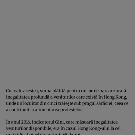
Cu toate acestea, suma plătită pentru un loc de parcare arată
inegalitatea profundă a veniturilor care există în Hong Kong,
unde un locuitor din cinci trăieşte sub pragul sărăciei, ceea ce
a contribuit la alimentarea protestelor.
În anul 2016, indicatorul Gini, care măsoară inegalitatea
veniturilor disponibile, era în cazul Hong Kong-ului la cel
mai ridicat nivel din ultimii 45 de ani.