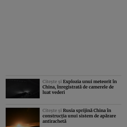
Citeşte şi
Explozia unui meteorit în
China, înregistrată de camerele de
luat vederi
Citeşte şi
Rusia sprijină China în
construcţia unui sistem de apărare
antirachetă