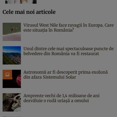
Cele mai noi articole
Virusul West Nile face ravagii în Europa. Care
este situația în România?
Unul dintre cele mai spectaculoase puncte de
belvedere din România va fi restaurat
Astronomii ar fi descoperit prima exolună
din afara Sistemului Solar
Amprente vechi de 1,4 milioane de ani
dezvăluie o rudă uriașă a omului