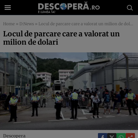
Home
»
D:News
»
Locul de parcare care a valorat un milion de dolari
Locul de parcare care a valorat un
milion de dolari
Descopera