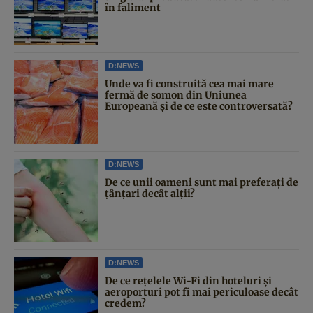
în faliment
D:NEWS
Unde va fi construită cea mai mare
fermă de somon din Uniunea
Europeană și de ce este controversată?
D:NEWS
De ce unii oameni sunt mai preferați de
țânțari decât alții?
D:NEWS
De ce rețelele Wi-Fi din hoteluri și
aeroporturi pot fi mai periculoase decât
credem?