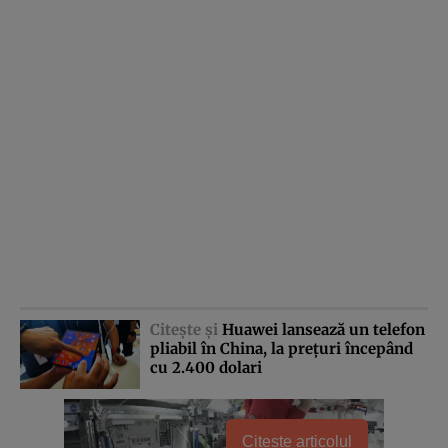
Citeşte şi
Huawei lansează un telefon
pliabil în China, la preţuri începând
cu 2.400 dolari
Citește articolul