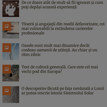
De ce doare atât de mult să fii ignorat și cum
poți depăși această experiență
Tinerii și angajații din medii defavorizate, cei
mai vulnerabili la extinderea carierelor
profesionale
Oasele sunt mult mai dinamice decât
credeau oamenii de știință. Au chiar și un
ritm zilnic
Test de cultură generală. Care este cel mai
vechi pod din Europa?
O descoperire făcută pe fața nevăzută a Lunii
ar putea rescrie istoria Sistemului Solar