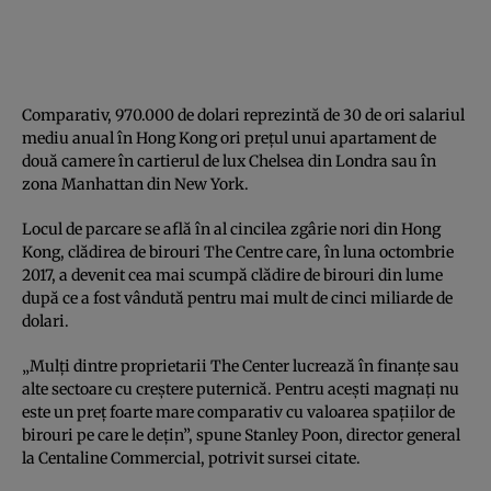
Comparativ, 970.000 de dolari reprezintă de 30 de ori salariul
mediu anual în Hong Kong ori preţul unui apartament de
două camere în cartierul de lux Chelsea din Londra sau în
zona Manhattan din New York.
Locul de parcare se află în al cincilea zgârie nori din Hong
Kong, clădirea de birouri The Centre care, în luna octombrie
2017, a devenit cea mai scumpă clădire de birouri din lume
după ce a fost vândută pentru mai mult de cinci miliarde de
dolari.
„Mulţi dintre proprietarii The Center lucrează în finanţe sau
alte sectoare cu creştere puternică. Pentru aceşti magnaţi nu
este un preţ foarte mare comparativ cu valoarea spaţiilor de
birouri pe care le deţin”, spune Stanley Poon, director general
la Centaline Commercial, potrivit sursei citate.