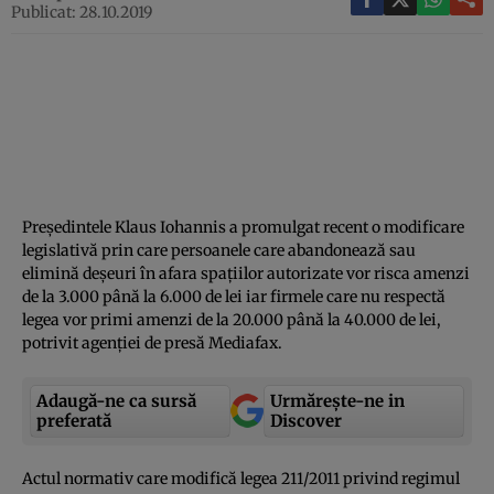
Publicat: 28.10.2019
Preşedintele Klaus Iohannis a promulgat recent o modificare
legislativă prin care persoanele care abandonează sau
elimină deşeuri în afara spaţiilor autorizate vor risca amenzi
de la 3.000 până la 6.000 de lei iar firmele care nu respectă
legea vor primi amenzi de la 20.000 până la 40.000 de lei,
potrivit agenţiei de presă Mediafax.
Adaugă-ne ca sursă
Urmărește-ne in
preferată
Discover
Actul normativ care modifică legea 211/2011 privind regimul