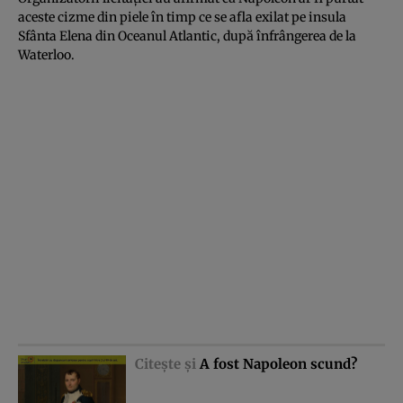
aceste cizme din piele în timp ce se afla exilat pe insula
Sfânta Elena din Oceanul Atlantic, după înfrângerea de la
Waterloo.
Citeşte şi
A fost Napoleon scund?