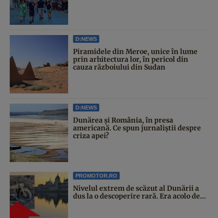
D:NEWS
Piramidele din Meroe, unice în lume
prin arhitectura lor, în pericol din
cauza războiului din Sudan
D:NEWS
Dunărea și România, în presa
americană. Ce spun jurnaliștii despre
criza apei?
PROMOTOR.RO
Nivelul extrem de scăzut al Dunării a
dus la o descoperire rară. Era acolo de...