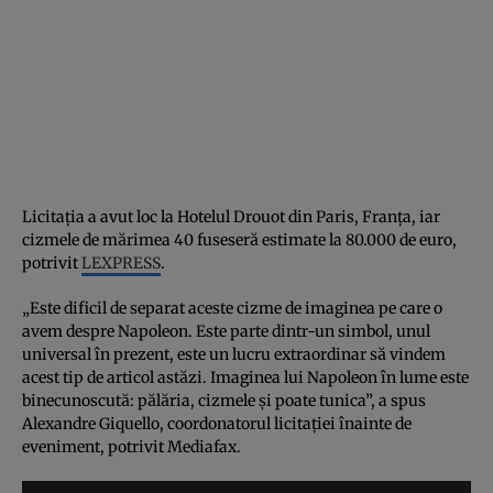
Licitaţia a avut loc la Hotelul Drouot din Paris, Franţa, iar
cizmele de mărimea 40 fuseseră estimate la 80.000 de euro,
potrivit
LEXPRESS
.
„Este dificil de separat aceste cizme de imaginea pe care o
avem despre Napoleon. Este parte dintr-un simbol, unul
universal în prezent, este un lucru extraordinar să vindem
acest tip de articol astăzi. Imaginea lui Napoleon în lume este
binecunoscută: pălăria, cizmele şi poate tunica”, a spus
Alexandre Giquello, coordonatorul licitaţiei înainte de
eveniment, potrivit Mediafax.