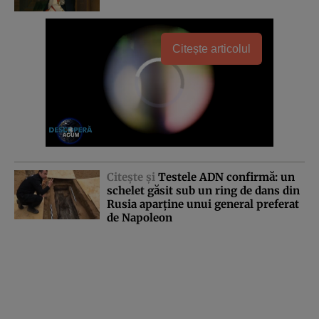
Citește articolul
Citeşte şi
Testele ADN confirmă: un
schelet găsit sub un ring de dans din
Rusia aparţine unui general preferat
de Napoleon