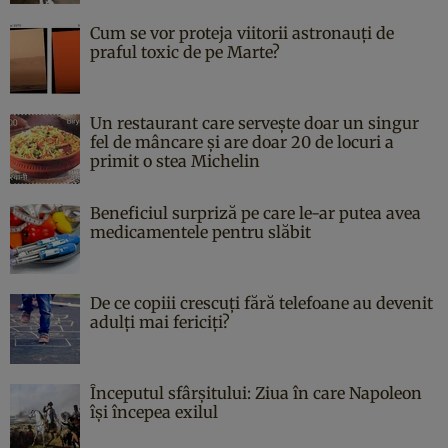
Cum se vor proteja viitorii astronauți de
praful toxic de pe Marte?
Un restaurant care servește doar un singur
fel de mâncare și are doar 20 de locuri a
primit o stea Michelin
Beneficiul surpriză pe care le-ar putea avea
medicamentele pentru slăbit
De ce copiii crescuți fără telefoane au devenit
adulți mai fericiți?
Începutul sfârşitului: Ziua în care Napoleon
îşi începea exilul