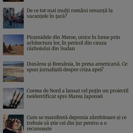
De ce tot mai mulți români renunță la
vacanțele în țară?
Piramidele din Meroe, unice în lume prin
arhitectura lor, în pericol din cauza
războiului din Sudan
Dunărea și România, în presa americană. Ce
spun jurnaliștii despre criza apei?
Coreea de Nord a lansat cel puțin un proiectil
neidentificat spre Marea Japoniei
Cum se manifestă depresia zâmbitoare și ce
trebuie să știe cei din jur pentru a o
recunoaște