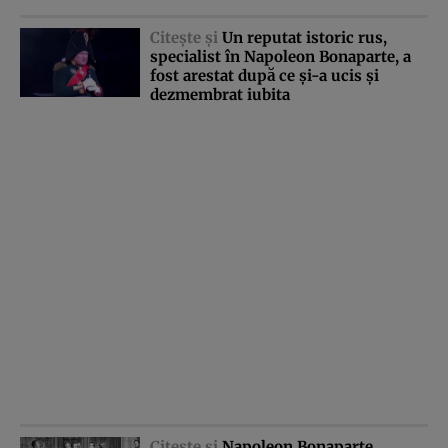
Citeşte şi
Un reputat istoric rus,
specialist în Napoleon Bonaparte, a
fost arestat după ce şi-a ucis şi
dezmembrat iubita
Citeşte şi
Napoleon Bonaparte,