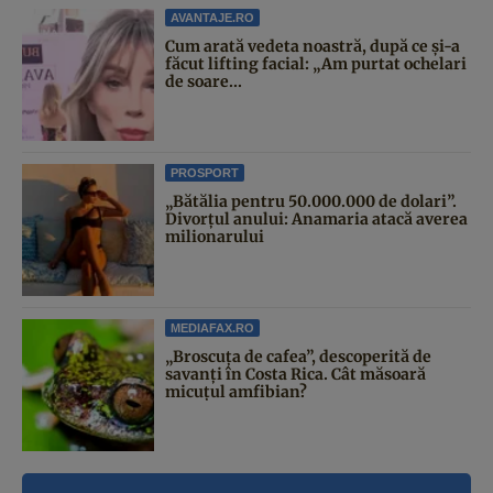
AVANTAJE.RO
Cum arată vedeta noastră, după ce și-a
făcut lifting facial: „Am purtat ochelari
de soare...
PROSPORT
„Bătălia pentru 50.000.000 de dolari”.
Divorțul anului: Anamaria atacă averea
milionarului
MEDIAFAX.RO
„Broscuța de cafea”, descoperită de
savanți în Costa Rica. Cât măsoară
micuțul amfibian?