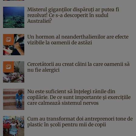
Misterul giganților dispăruți ar putea fi
rezolvat! Ce s-a descoperit în sudul
Australiei?
Un hormon al neanderthalienilor are efecte
vizibile la oamenii de astăzi
Cercetătorii au creat câini la care oamenii să
nu fie alergici
Nu este suficient să înțelegi rănile din
copilărie. De ce sunt importante și exercițiile
care calmează sistemul nervos
Cum au transformat doi antreprenori tone de
plastic în școli pentru mii de copii