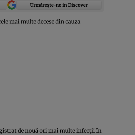
Urmărește-ne in Discover
 cele mai multe decese din cauza
gistrat de nouă ori mai multe infecţii în