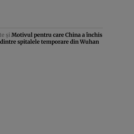
te şi
Motivul pentru care China a închis
dintre spitalele temporare din Wuhan