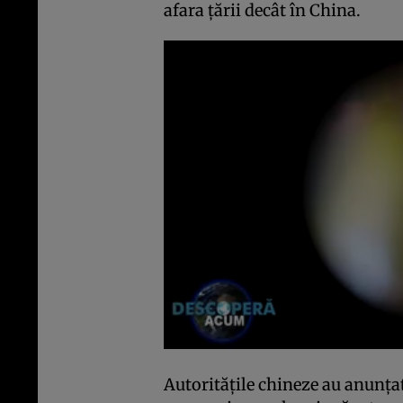
afara ţării decât în China.
Autorităţile chineze au anunţat