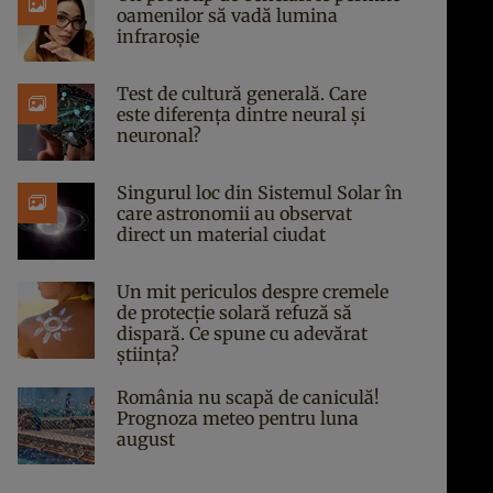
oamenilor să vadă lumina
infraroșie
Test de cultură generală. Care
este diferența dintre neural și
neuronal?
Singurul loc din Sistemul Solar în
care astronomii au observat
direct un material ciudat
Un mit periculos despre cremele
de protecție solară refuză să
dispară. Ce spune cu adevărat
știința?
România nu scapă de caniculă!
Prognoza meteo pentru luna
august