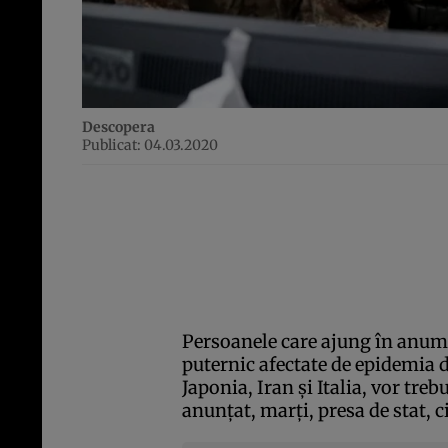
Descopera
Publicat: 04.03.2020
Persoanele care ajung în anumi
puternic afectate de epidemia 
Japonia, Iran şi Italia, vor treb
anunţat, marţi, presa de stat, c