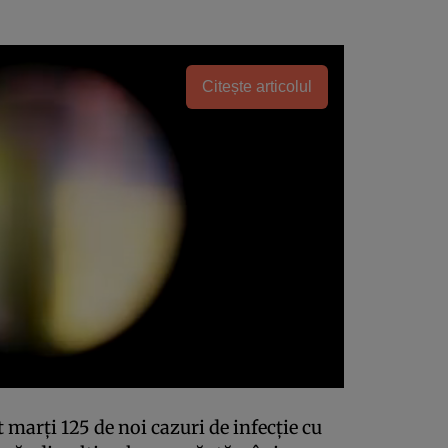
Citește articolul
 marţi 125 de noi cazuri de infecţie cu