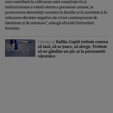
care contribuie la cultivarea unei conştiinţe vii şi
mărturisitoare a valorii eterne a persoanei umane, la
promovarea demnităţii acesteia în familie şi în societate şi la
reducerea efectelor negative ale crizei contemporane de
identitate şi de orientare”, adaugă oficialii Patriarhiei
Române.
Citeşte şi
Rafila: Copiii trebuie cumva
să iasă, să se joace, să alerge. Trebuie
să ne gândim un pic şi la persoanele
vârstnice