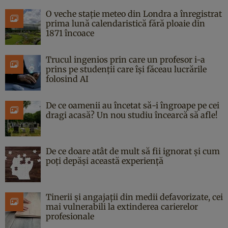
O veche stație meteo din Londra a înregistrat
prima lună calendaristică fără ploaie din
1871 încoace
Trucul ingenios prin care un profesor i-a
prins pe studenții care își făceau lucrările
folosind AI
De ce oamenii au încetat să-i îngroape pe cei
dragi acasă? Un nou studiu încearcă să afle!
De ce doare atât de mult să fii ignorat și cum
poți depăși această experiență
Tinerii și angajații din medii defavorizate, cei
mai vulnerabili la extinderea carierelor
profesionale