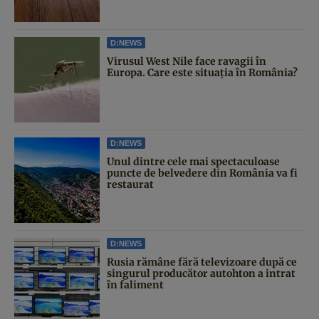
D:NEWS
Virusul West Nile face ravagii în
Europa. Care este situația în România?
D:NEWS
Unul dintre cele mai spectaculoase
puncte de belvedere din România va fi
restaurat
D:NEWS
Rusia rămâne fără televizoare după ce
singurul producător autohton a intrat
în faliment