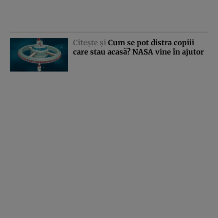
Citeşte şi
Cum se pot distra copiii
care stau acasă? NASA vine în ajutor