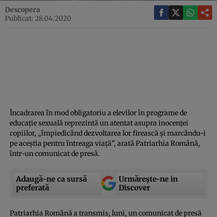
Descopera
Publicat: 28.04.2020
Încadrarea în mod obligatoriu a elevilor în programe de
educaţie sexuală reprezintă un atentat asupra inocenţei
copiilor, „împiedicând dezvoltarea lor firească şi marcându-i
pe aceştia pentru întreaga viaţă”, arată Patriarhia Română,
într-un comunicat de presă.
Adaugă-ne ca sursă
Urmărește-ne in
preferată
Discover
Patriarhia Română a transmis, luni, un comunicat de presă