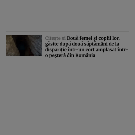
Citeşte şi
Două femei şi copiii lor,
găsite după două săptămâni de la
dispariţie într-un cort amplasat într-
o peşteră din România