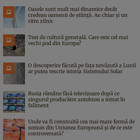
Oasele sunt mult mai dinamice decât
credeau oamenii de știință. Au chiar și un
ritm zilnic
Test de cultură generală. Care este cel mai
vechi pod din Europa?
O descoperire făcută pe fața nevăzută a Lunii
ar putea rescrie istoria Sistemului Solar
Rusia rămâne fără televizoare după ce
singurul producător autohton a intrat în
faliment
Unde va fi construită cea mai mare fermă de
somon din Uniunea Europeană și de ce este
controversată?