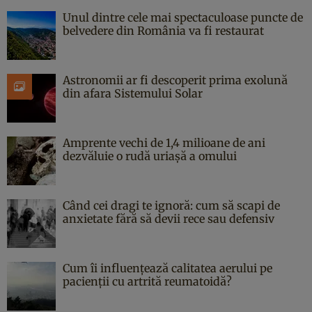
Unul dintre cele mai spectaculoase puncte de
belvedere din România va fi restaurat
Astronomii ar fi descoperit prima exolună
din afara Sistemului Solar
Amprente vechi de 1,4 milioane de ani
dezvăluie o rudă uriașă a omului
Când cei dragi te ignoră: cum să scapi de
anxietate fără să devii rece sau defensiv
Cum îi influențează calitatea aerului pe
pacienții cu artrită reumatoidă?