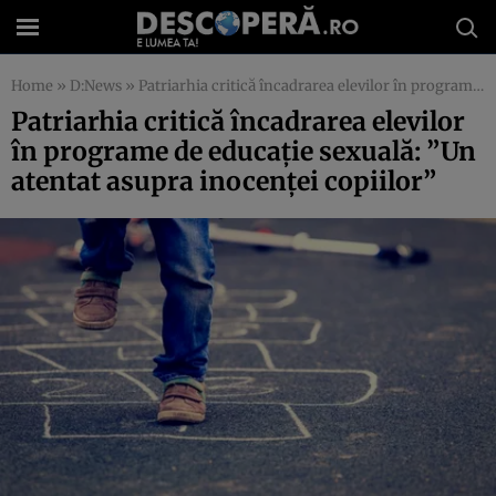
Home
»
D:News
»
Patriarhia critică încadrarea elevilor în programe de educaţie sexuală: ”Un atentat asupra inocenţei copiilor”
Patriarhia critică încadrarea elevilor
în programe de educaţie sexuală: ”Un
atentat asupra inocenţei copiilor”