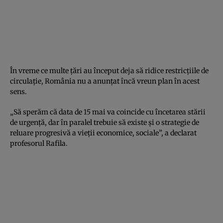
În vreme ce multe ţări au început deja să ridice restricţiile de
circulaţie, România nu a anunţat încă vreun plan în acest
sens.
„Să sperăm că data de 15 mai va coincide cu încetarea stării
de urgenţă, dar în paralel trebuie să existe şi o strategie de
reluare progresivă a vieţii economice, sociale”, a declarat
profesorul Rafila.