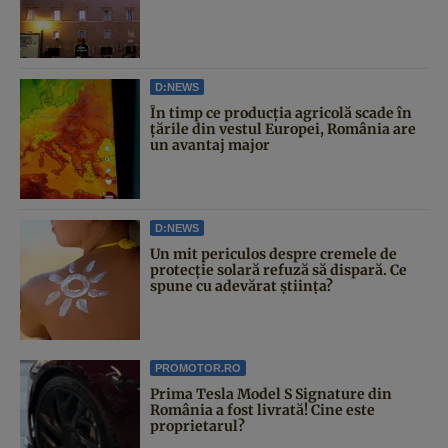
D:NEWS
În timp ce producția agricolă scade în
țările din vestul Europei, România are
un avantaj major
D:NEWS
Un mit periculos despre cremele de
protecție solară refuză să dispară. Ce
spune cu adevărat știința?
PROMOTOR.RO
Prima Tesla Model S Signature din
România a fost livrată! Cine este
proprietarul?