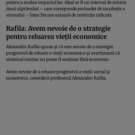
pentru a evalua impactul lor. Ideal ar fi un interval de minim
două săptămâni – care corespunde perioadei de incubaţie a
virusului – între fiecare măsură de restricţie ridicată.
Rafila: Avem nevoie de o strategie
pentru reluarea vieţii economice
Alexandru Rafila spune şi că este nevoie de o strategie
progresivă de reluare a vieţii economice şi avertizează că
sistemul sanitar nu poate fi susţinut fără economie.
Avem nevoie de o reluare progresivă a vieţii social şi
economice, consideră profesorul Alexandru Rafila.