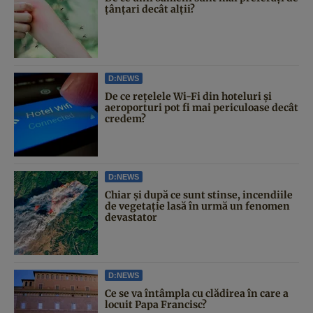
țânțari decât alții?
D:NEWS
De ce rețelele Wi-Fi din hoteluri și
aeroporturi pot fi mai periculoase decât
credem?
D:NEWS
Chiar și după ce sunt stinse, incendiile
de vegetație lasă în urmă un fenomen
devastator
D:NEWS
Ce se va întâmpla cu clădirea în care a
locuit Papa Francisc?