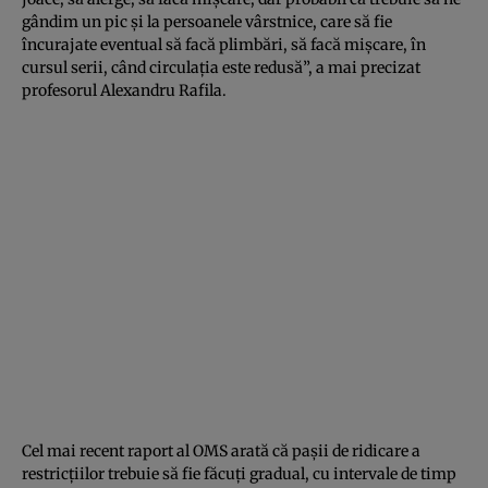
gândim un pic şi la persoanele vârstnice, care să fie
încurajate eventual să facă plimbări, să facă mişcare, în
cursul serii, când circulaţia este redusă”, a mai precizat
profesorul Alexandru Rafila.
Cel mai recent raport al OMS arată că paşii de ridicare a
restricţiilor trebuie să fie făcuţi gradual, cu intervale de timp