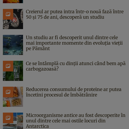
Creierul ar putea intra într-o nouă fază între
50 și 75 de ani, descoperă un studiu
Un studiu ar fi descoperit unul dintre cele
mai importante momente din evoluția vieții
pe Pământ
Ce se întâmplă cu dinții atunci când bem apă
carbogazoasă?
Reducerea consumului de proteine ar putea
încetini procesul de îmbătrânire
Microorganisme antice au fost descoperite în
unul dintre cele mai ostile locuri din
Antarctica