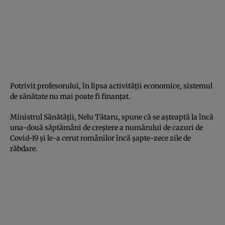
Potrivit profesorului, în lipsa activităţii economice, sistemul
de sănătate nu mai poate fi finanţat.
Ministrul Sănătăţii, Nelu Tătaru, spune că se aşteaptă la încă
una-două săptămâni de creştere a numărului de cazuri de
Covid-19 şi le-a cerut românilor încă şapte-zece zile de
răbdare.