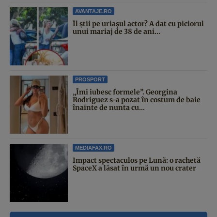
AVANTAJE.RO
Îl știi pe uriașul actor? A dat cu piciorul
unui mariaj de 38 de ani...
PROSPORT
„Îmi iubesc formele”. Georgina
Rodriguez s-a pozat în costum de baie
înainte de nunta cu...
MEDIAFAX.RO
Impact spectaculos pe Lună: o rachetă
SpaceX a lăsat în urmă un nou crater