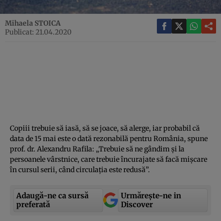
Mihaela STOICA
Publicat: 21.04.2020
Copiii trebuie să iasă, să se joace, să alerge, iar probabil că
data de 15 mai este o dată rezonabilă pentru România, spune
prof. dr. Alexandru Rafila: „Trebuie să ne gândim şi la
persoanele vârstnice, care trebuie încurajate să facă mişcare
în cursul serii, când circulaţia este redusă”.
Adaugă-ne ca sursă
Urmărește-ne in
preferată
Discover