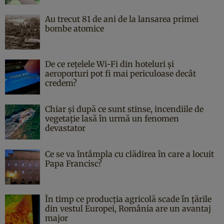
Au trecut 81 de ani de la lansarea primei
bombe atomice
De ce rețelele Wi-Fi din hoteluri și
aeroporturi pot fi mai periculoase decât
credem?
Chiar și după ce sunt stinse, incendiile de
vegetație lasă în urmă un fenomen
devastator
Ce se va întâmpla cu clădirea în care a locuit
Papa Francisc?
În timp ce producția agricolă scade în țările
din vestul Europei, România are un avantaj
major