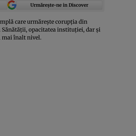
Urmărește-ne in Discover
mplă care urmăreşte corupţia din
ănătăţii, opacitatea instituţiei, dar şi
l mai înalt nivel.