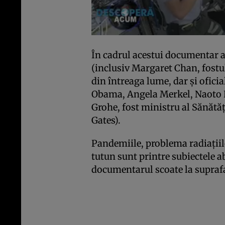
În cadrul acestui documentar 
(inclusiv Margaret Chan, fostu
din întreaga lume, dar şi ofic
Obama, Angela Merkel, Naoto K
Grohe, fost ministru al Sănătăţ
Gates).
Pandemiile, problema radiaţiilo
tutun sunt printre subiectele a
documentarul scoate la suprafa