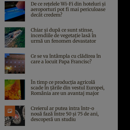
De ce rețelele Wi-Fi din hoteluri și
aeroporturi pot fi mai periculoase
decât credem?
Chiar și după ce sunt stinse,
incendiile de vegetație lasă în
urmă un fenomen devastator
Ce se va întâmpla cu clădirea în
care a locuit Papa Francisc?
În timp ce producția agricolă
scade în țările din vestul Europei,
România are un avantaj major
Creierul ar putea intra într-o
nouă fază între 50 și 75 de ani,
descoperă un studiu