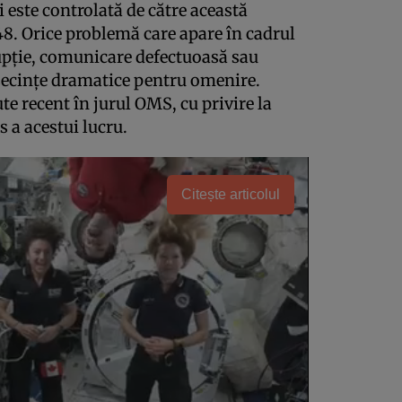
 este controlată de către această
48. Orice problemă care apare în cadrul
upţie, comunicare defectuoasă sau
ecinţe dramatice pentru omenire.
te recent în jurul OMS, cu privire la
 a acestui lucru.
Citește articolul