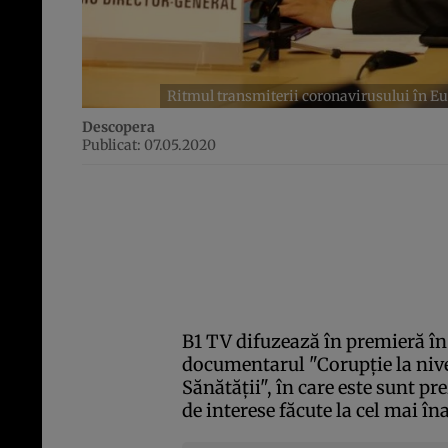
Ritmul transmiterii coronavirusului în Eu
Descopera
Publicat: 07.05.2020
B1 TV difuzează în premieră în 
documentarul "Corupţie la nive
Sănătăţii", în care este sunt pre
de interese făcute la cel mai îna