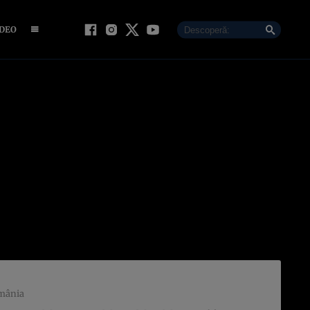
IDEO
omânia