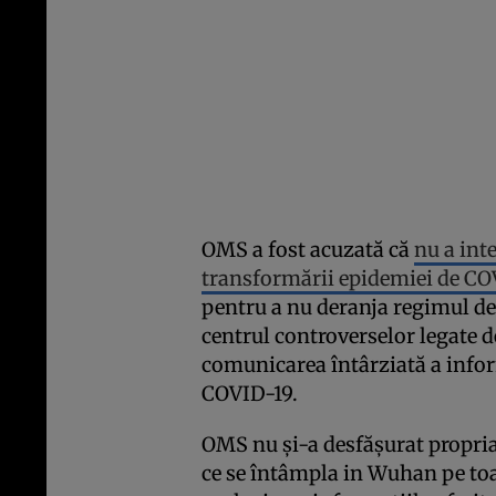
OMS a fost acuzată că
nu a int
transformării epidemiei de CO
pentru a nu deranja regimul de 
centrul controverselor legate d
comunicarea întârziată a infor
COVID-19.
OMS nu şi-a desfăşurat propria
ce se întâmpla in Wuhan pe toat