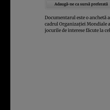
Adaugă-ne ca sursă preferată
Documentarul este o anchetă a
cadrul Organizaţiei Mondiale a S
jocurile de interese făcute la ce