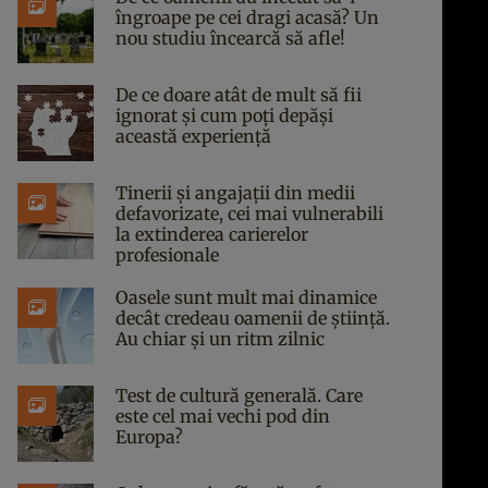
îngroape pe cei dragi acasă? Un
nou studiu încearcă să afle!
De ce doare atât de mult să fii
ignorat și cum poți depăși
această experiență
Tinerii și angajații din medii
defavorizate, cei mai vulnerabili
la extinderea carierelor
profesionale
Oasele sunt mult mai dinamice
decât credeau oamenii de știință.
Au chiar și un ritm zilnic
Test de cultură generală. Care
este cel mai vechi pod din
Europa?