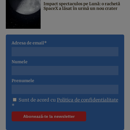
Impact spectaculos pe Lună: o rachetă
SpaceX a lăsat în urmă un nou crater
Adresa de email*
Numele
Prenumele
Sunt de acord cu
Politica de confidentialitate
*