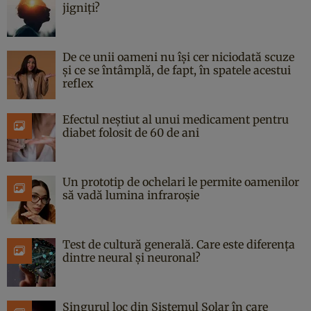
jigniți?
De ce unii oameni nu își cer niciodată scuze
și ce se întâmplă, de fapt, în spatele acestui
reflex
Efectul neștiut al unui medicament pentru
diabet folosit de 60 de ani
Un prototip de ochelari le permite oamenilor
să vadă lumina infraroșie
Test de cultură generală. Care este diferența
dintre neural și neuronal?
Singurul loc din Sistemul Solar în care