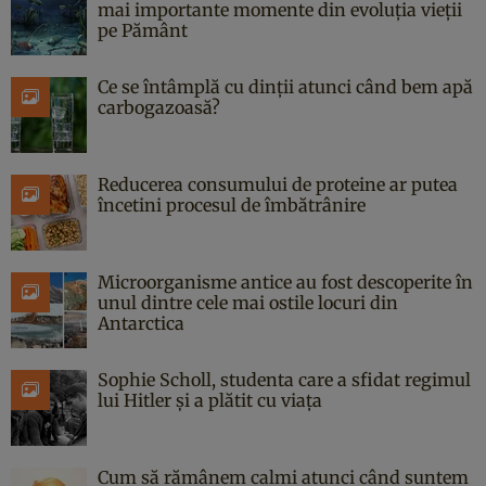
mai importante momente din evoluția vieții
pe Pământ
Ce se întâmplă cu dinții atunci când bem apă
carbogazoasă?
Reducerea consumului de proteine ar putea
încetini procesul de îmbătrânire
Microorganisme antice au fost descoperite în
unul dintre cele mai ostile locuri din
Antarctica
Sophie Scholl, studenta care a sfidat regimul
lui Hitler și a plătit cu viața
Cum să rămânem calmi atunci când suntem