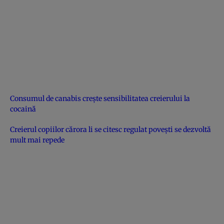
Consumul de canabis creşte sensibilitatea creierului la
cocaină
Creierul copiilor cărora li se citesc regulat poveşti se dezvoltă
mult mai repede