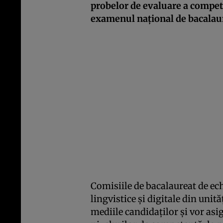
probelor de evaluare a compete
examenul național de bacalau
Comisiile de bacalaureat de ec
lingvistice și digitale din unit
mediile candidaților și vor as