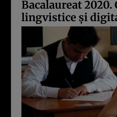
Bacalaureat 2020.
lingvistice și dig