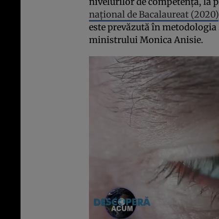
nivelurilor de competență, la p
național de Bacalaureat (2020)
este prevăzută în metodologia s
ministrului Monica Anisie.