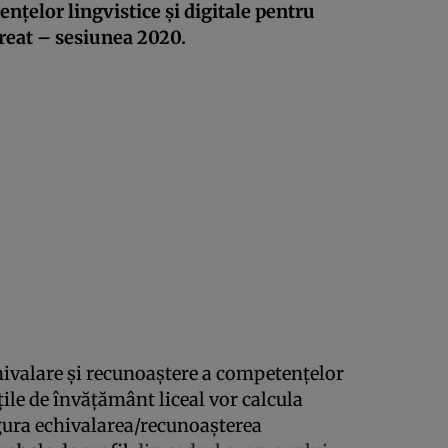
nțelor lingvistice și digitale pentru
reat – sesiunea 2020.
hivalare și recunoaștere a competențelor
ățile de învățământ liceal vor calcula
igura echivalarea/recunoașterea