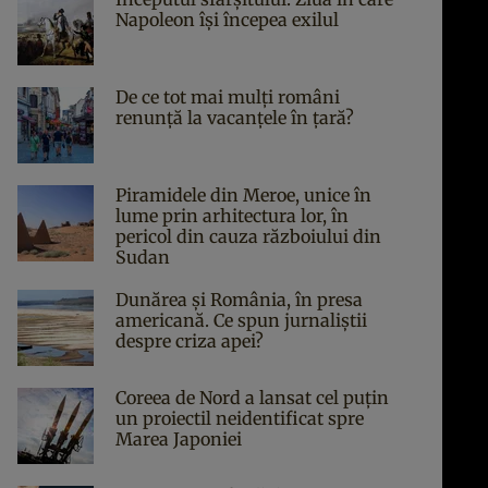
Napoleon îşi începea exilul
De ce tot mai mulți români
renunță la vacanțele în țară?
Piramidele din Meroe, unice în
lume prin arhitectura lor, în
pericol din cauza războiului din
Sudan
Dunărea și România, în presa
americană. Ce spun jurnaliștii
despre criza apei?
Coreea de Nord a lansat cel puțin
un proiectil neidentificat spre
Marea Japoniei