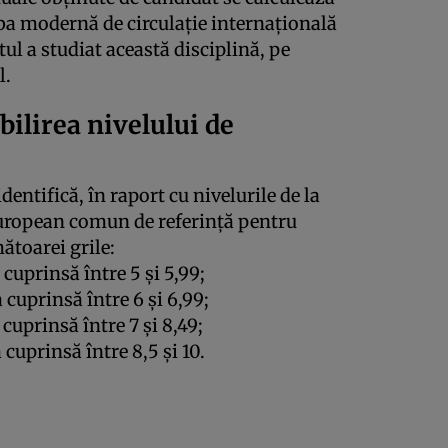
ba modernă de circulație internațională
tul a studiat această disciplină, pe
l.
bilirea nivelului de
entifică, în raport cu nivelurile de la
european comun de referință pentru
ătoarei grile:
 cuprinsă între 5 și 5,99;
 cuprinsă între 6 și 6,99;
 cuprinsă între 7 și 8,49;
 cuprinsă între 8,5 și 10.