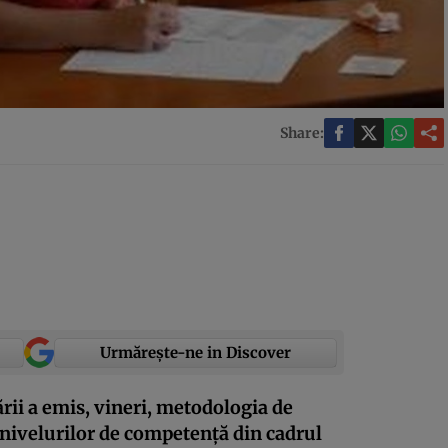
Share:
Urmărește-ne in Discover
ării a emis, vineri, metodologia de
 nivelurilor de competență din cadrul