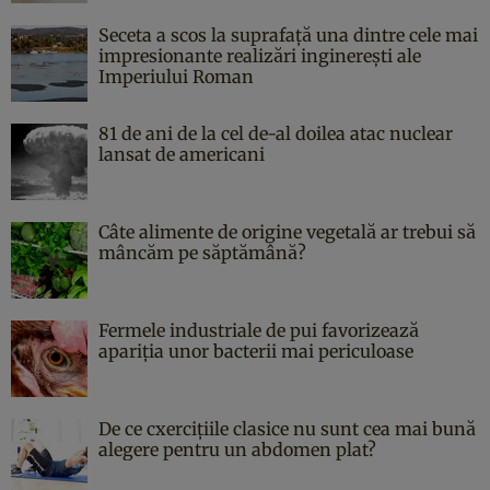
Seceta a scos la suprafață una dintre cele mai
impresionante realizări inginerești ale
Imperiului Roman
81 de ani de la cel de-al doilea atac nuclear
lansat de americani
Câte alimente de origine vegetală ar trebui să
mâncăm pe săptămână?
Fermele industriale de pui favorizează
apariția unor bacterii mai periculoase
De ce cxercițiile clasice nu sunt cea mai bună
alegere pentru un abdomen plat?