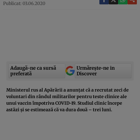
Publicat: 03.06.2020
Adaugă-ne ca sursă
Urmărește-ne in
preferată
Discover
Ministerul rus al Apărării a anunțat că a recrutat zeci de
voluntari din rândul militarilor pentru teste clinice ale
unui vaccin împotriva COVID-19. Studiul clinic începe
astăzi și se estimează că va dura două – trei luni.