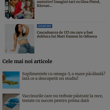
amintire! Imagini tari cu Gina Pistol,
Răzvan...
GO4IT.RO
Cascadoarea de 137 cm care a fost
dublura lui Matt Damon în Odiseea
Cele mai noi articole
Suplimentele cu omega-3, o mare păcăleală?
Iată ce a descoperit un studiu!
Vaccinurile care nu trebuie păstrate la rece,
testate cu succes pentru prima dată