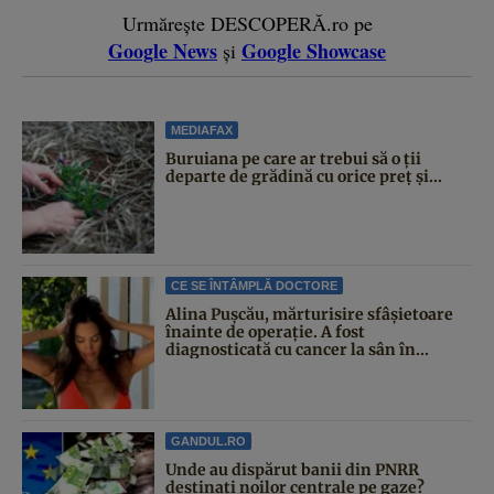
Urmărește DESCOPERĂ.ro pe
Google News
Google Showcase
și
MEDIAFAX
Buruiana pe care ar trebui să o ții
departe de grădină cu orice preț și...
CE SE ÎNTÂMPLĂ DOCTORE
Alina Pușcău, mărturisire sfâșietoare
înainte de operație. A fost
diagnosticată cu cancer la sân în...
GANDUL.RO
Unde au dispărut banii din PNRR
destinați noilor centrale pe gaze?