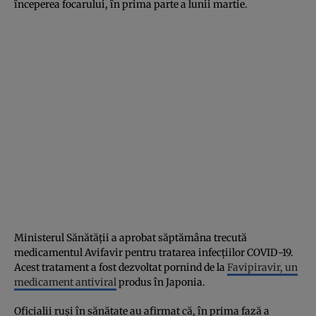
începerea focarului, în prima parte a lunii martie.
Ministerul Sănătăţii a aprobat săptămâna trecută
medicamentul Avifavir pentru tratarea infecțiilor COVID-19.
Acest tratament a fost dezvoltat pornind de la
Favipiravir, un
medicament antiviral
produs în Japonia.
Oficialii ruși în sănătate au afirmat că, în prima fază a