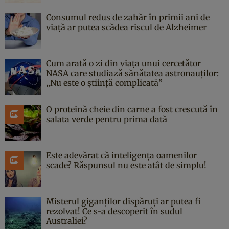
Consumul redus de zahăr în primii ani de
viață ar putea scădea riscul de Alzheimer
Cum arată o zi din viața unui cercetător
NASA care studiază sănătatea astronauților:
„Nu este o știință complicată”
O proteină cheie din carne a fost crescută în
salata verde pentru prima dată
Este adevărat că inteligența oamenilor
scade? Răspunsul nu este atât de simplu!
Misterul giganților dispăruți ar putea fi
rezolvat! Ce s-a descoperit în sudul
Australiei?