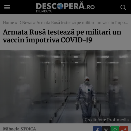
Home
»
D:News
»
Armata Rusă testează pe militari un vaccin împotriva COVID-19
Armata Rusă testează pe militari un
vaccin împotriva COVID-19
Credit foto: Profimedia
Mihaela STOICA