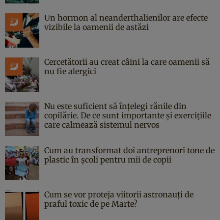
Un hormon al neanderthalienilor are efecte
vizibile la oamenii de astăzi
Cercetătorii au creat câini la care oamenii să
nu fie alergici
Nu este suficient să înțelegi rănile din
copilărie. De ce sunt importante și exercițiile
care calmează sistemul nervos
Cum au transformat doi antreprenori tone de
plastic în școli pentru mii de copii
Cum se vor proteja viitorii astronauți de
praful toxic de pe Marte?