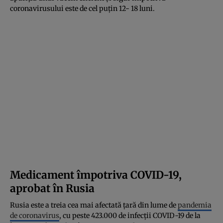
coronavirusului este de cel puțin 12- 18 luni.
Medicament împotriva COVID-19,
aprobat în Rusia
Rusia este a treia cea mai afectată țară din lume de
pandemia
de coronavirus
, cu peste 423.000 de infecții COVID-19 de la