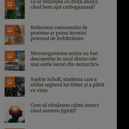
Ce se întâmplă cu dinții atunci
când bem apă carbogazoasă?
Reducerea consumului de
proteine ar putea încetini
procesul de îmbătrânire
Microorganisme antice au fost
descoperite în unul dintre cele
mai ostile locuri din Antarctica
Sophie Scholl, studenta care a
sfidat regimul lui Hitler și a plătit
cu viața
Cum să rămânem calmi atunci
când suntem jigniți?