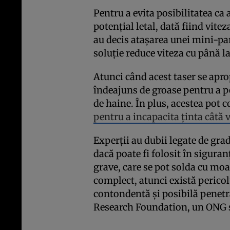
Pentru a evita posibilitatea ca 
potențial letal, dată fiind vitez
au decis atașarea unei mini-par
soluție reduce viteza cu până l
Atunci când acest taser se apro
îndeajuns de groase pentru a p
de haine. În plus, acestea pot c
pentru a incapacita ținta câtă 
Experții au dubii legate de grad
dacă poate fi folosit în sigura
grave, care se pot solda cu mo
complect, atunci există perico
contondentă și posibilă penetr
Research Foundation, un ONG s