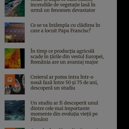
incendiile de vegetație lasă în
urmă un fenomen devastator
Ce se va întâmpla cu clădirea în
care a locuit Papa Francisc?
În timp ce producția agricolă
scade în țările din vestul Europei,
România are un avantaj major
Creierul ar putea intra într-o
nouă fază între 50 și 75 de ani,
descoperă un studiu
Un studiu ar fi descoperit unul
dintre cele mai importante
momente din evoluția vieții pe
Pământ