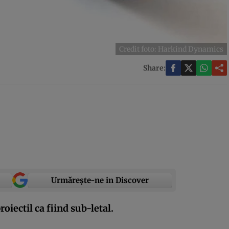
Credit foto: Harkind Dynamics
Share:
Urmărește-ne in Discover
proiectil ca fiind sub-letal.