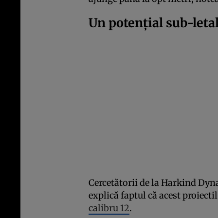
Un potențial sub-leta
Cercetătorii de la Harkind Dyn
explică faptul că acest proiecti
calibru 12
.