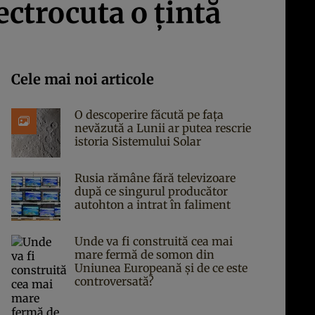
ctrocuta o țintă
Cele mai noi articole
O descoperire făcută pe fața
nevăzută a Lunii ar putea rescrie
istoria Sistemului Solar
Rusia rămâne fără televizoare
după ce singurul producător
autohton a intrat în faliment
Unde va fi construită cea mai
mare fermă de somon din
Uniunea Europeană și de ce este
controversată?