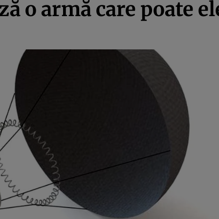
ă o armă care poate ele