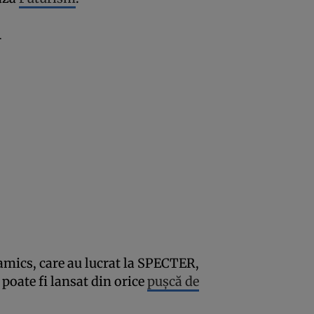
l
amics, care au lucrat la SPECTER,
l poate fi lansat din orice
pușcă de