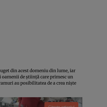
uget din acest domeniu din lume, iar
 oamenii de știință care primesc un
ramuri au posibilitatea de a crea niște