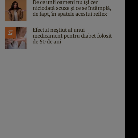
De ce unii oameni nu își cer
niciodată scuze și ce se întâmplă,
de fapt, în spatele acestui reflex
Efectul neștiut al unui
medicament pentru diabet folosit
de 60 de ani