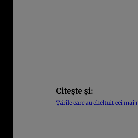
Citește și:
Ţările care au cheltuit cei mai