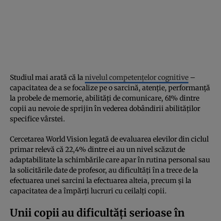
Studiul mai arată că la
nivelul competențelor cognitive
–
capacitatea de a se focalize pe o sarcină, atenție, performanță
la probele de memorie, abilități de comunicare, 61% dintre
copii au nevoie de sprijin în vederea dobândirii abilităților
specifice vârstei.
Cercetarea World Vision legată de evaluarea elevilor din ciclul
primar relevă că 22,4% dintre ei au un nivel scăzut de
adaptabilitate la schimbările care apar în rutina personal sau
la solicitările date de profesor, au dificultăți în a trece de la
efectuarea unei sarcini la efectuarea alteia, precum și la
capacitatea de a împărți lucruri cu ceilalți copii.
Unii copii au dificultăți serioase în