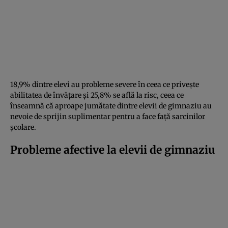
18,9% dintre elevi au probleme severe în ceea ce privește
abilitatea de învățare şi 25,8% se află la risc, ceea ce
înseamnă că aproape jumătate dintre elevii de gimnaziu au
nevoie de sprijin suplimentar pentru a face faţă sarcinilor
școlare.
Probleme afective la elevii de gimnaziu