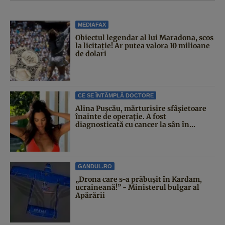
MEDIAFAX
Obiectul legendar al lui Maradona, scos
la licitație! Ar putea valora 10 milioane
de dolari
CE SE ÎNTÂMPLĂ DOCTORE
Alina Pușcău, mărturisire sfâșietoare
înainte de operație. A fost
diagnosticată cu cancer la sân în...
GANDUL.RO
„Drona care s-a prăbușit în Kardam,
ucraineană!” - Ministerul bulgar al
Apărării