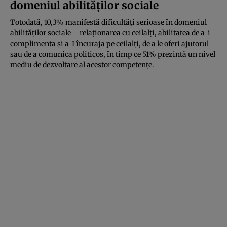
domeniul abilităților sociale
Totodată, 10,3% manifestă dificultăți serioase în domeniul
abilităților sociale – relaționarea cu ceilalți, abilitatea de a-i
complimenta și a-I încuraja pe ceilalți, de a le oferi ajutorul
sau de a comunica politicos, în timp ce 51% prezintă un nivel
mediu de dezvoltare al acestor competențe.