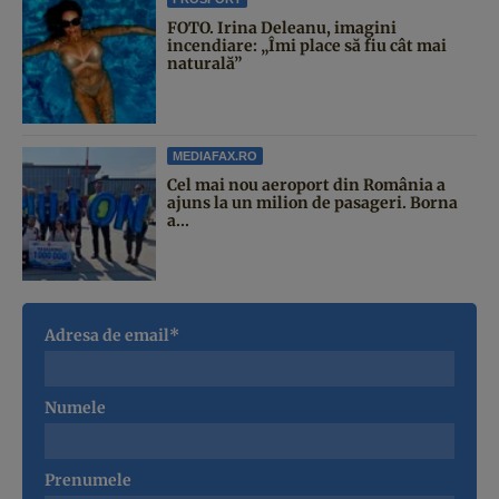
FOTO. Irina Deleanu, imagini
incendiare: „Îmi place să fiu cât mai
naturală”
MEDIAFAX.RO
Cel mai nou aeroport din România a
ajuns la un milion de pasageri. Borna
a...
Adresa de email*
Numele
Prenumele