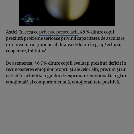
Astfel, în ceea ce
privește preșcolarii
, 48 % dintre copii
prezintă probleme serioase privind capacitatea de ascultare,
urmarea intrucțiunilor, abilitatea de lucru în grup/ echipă,
cooperare, inițiativă.
De asemenea, 46,7% dintre copiii evaluați prezintă deficit în
recunoașterea emoțiilor proprii și ale celorlalți, precum și un
deficit în achiziția regulilor de exprimare emoționalã, reglare
emoțională și comportamentală, emoționalitate pozitivă.