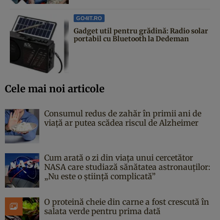
GO4IT.RO
Gadget util pentru grădină: Radio solar
portabil cu Bluetooth la Dedeman
Cele mai noi articole
Consumul redus de zahăr în primii ani de
viață ar putea scădea riscul de Alzheimer
Cum arată o zi din viața unui cercetător
NASA care studiază sănătatea astronauților:
„Nu este o știință complicată”
O proteină cheie din carne a fost crescută în
salata verde pentru prima dată