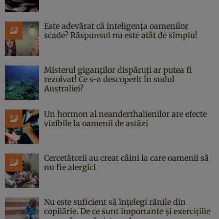
Este adevărat că inteligența oamenilor
scade? Răspunsul nu este atât de simplu!
Misterul giganților dispăruți ar putea fi
rezolvat! Ce s-a descoperit în sudul
Australiei?
Un hormon al neanderthalienilor are efecte
vizibile la oamenii de astăzi
Cercetătorii au creat câini la care oamenii să
nu fie alergici
Nu este suficient să înțelegi rănile din
copilărie. De ce sunt importante și exercițiile