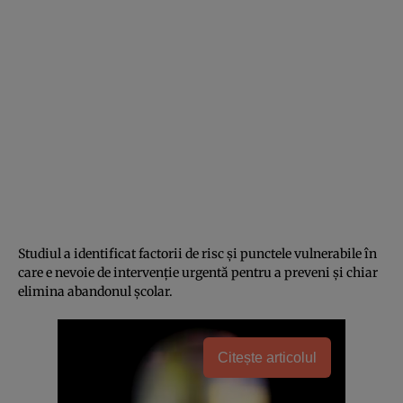
Studiul a identificat factorii de risc și punctele vulnerabile în
care e nevoie de intervenție urgentă pentru a preveni și chiar
elimina abandonul școlar.
Citește articolul