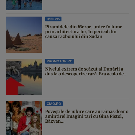
D:NEWS
Piramidele din Meroe, unice în lume
prin arhitectura lor, în pericol din
cauza războiului din Sudan
PROMOTOR.RO
Nivelul extrem de scăzut al Dunării a
dus la o descoperire rară. Era acolo de...
CIAO.RO
Poveştile de iubire care au rămas doar o
amintire! Imagini tari cu Gina Pistol,
Răzvan...