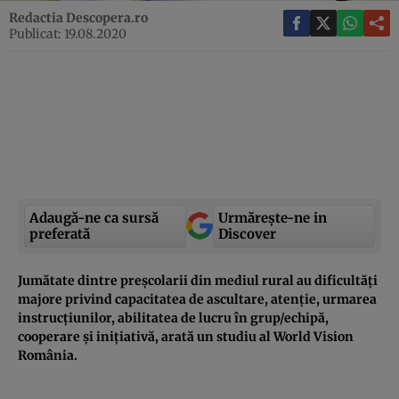
Redactia Descopera.ro
Publicat: 19.08.2020
Adaugă-ne ca sursă
Urmărește-ne in
preferată
Discover
Jumătate dintre preşcolarii din mediul rural au dificultăţi
majore privind capacitatea de ascultare, atenție, urmarea
instrucțiunilor, abilitatea de lucru în grup/echipă,
cooperare și inițiativă, arată un studiu al World Vision
România.