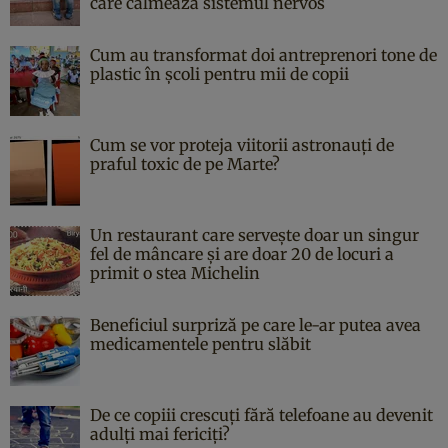
care calmează sistemul nervos
Cum au transformat doi antreprenori tone de
plastic în școli pentru mii de copii
Cum se vor proteja viitorii astronauți de
praful toxic de pe Marte?
Un restaurant care servește doar un singur
fel de mâncare și are doar 20 de locuri a
primit o stea Michelin
Beneficiul surpriză pe care le-ar putea avea
medicamentele pentru slăbit
De ce copiii crescuți fără telefoane au devenit
adulți mai fericiți?