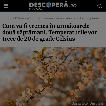
Home
»
D:News
»
Cum va fi vremea în următoarele două săptămâni. Temperaturile vor trece de 20 de grade Celsius
Cum va fi vremea în următoarele
două săptămâni. Temperaturile vor
trece de 20 de grade Celsius
Sursa foto: Unsplash