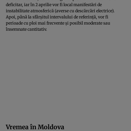
deficitar, iar în 2 aprilie vor fi local manifestări de
instabilitate atmosferică (averse cu descărcări electrice).
Apoi, până la sfârşitul intervalului de referinţă, vor fi
perioade cu ploi mai frecvente şi posibil moderate sau
însemnate cantitativ.
Vremea în Moldova