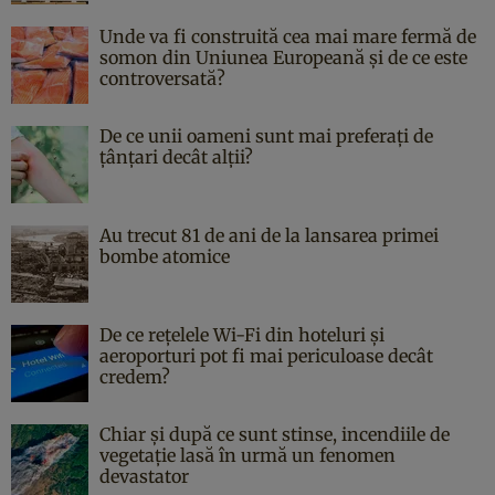
Unde va fi construită cea mai mare fermă de
somon din Uniunea Europeană și de ce este
controversată?
De ce unii oameni sunt mai preferați de
țânțari decât alții?
Au trecut 81 de ani de la lansarea primei
bombe atomice
De ce rețelele Wi-Fi din hoteluri și
aeroporturi pot fi mai periculoase decât
credem?
Chiar și după ce sunt stinse, incendiile de
vegetație lasă în urmă un fenomen
devastator