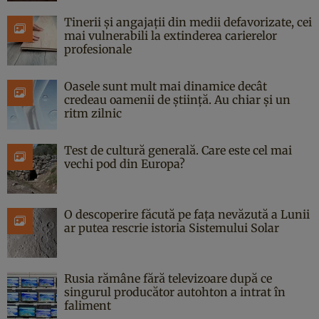
Tinerii și angajații din medii defavorizate, cei
mai vulnerabili la extinderea carierelor
profesionale
Oasele sunt mult mai dinamice decât
credeau oamenii de știință. Au chiar și un
ritm zilnic
Test de cultură generală. Care este cel mai
vechi pod din Europa?
O descoperire făcută pe fața nevăzută a Lunii
ar putea rescrie istoria Sistemului Solar
Rusia rămâne fără televizoare după ce
singurul producător autohton a intrat în
faliment