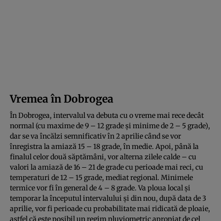
Vremea în Dobrogea
În Dobrogea, intervalul va debuta cu o vreme mai rece decât
normal (cu maxime de 9 – 12 grade şi minime de 2 – 5 grade),
dar se va încălzi semnificativ în 2 aprilie când se vor
înregistra la amiază 15 – 18 grade, în medie. Apoi, până la
finalul celor două săptămâni, vor alterna zilele calde – cu
valori la amiază de 16 – 21 de grade cu perioade mai reci, cu
temperaturi de 12 – 15 grade, mediat regional. Minimele
termice vor fi în general de 4 – 8 grade. Va ploua local şi
temporar la începutul intervalului şi din nou, după data de 3
aprilie, vor fi perioade cu probabilitate mai ridicată de ploaie,
astfel că este posibil un regim pluviometric apropiat de cel