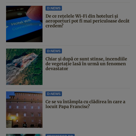
D:NEWS
De ce rețelele Wi-Fi din hoteluri și
aeroporturi pot fi mai periculoase decât
credem?
D:NEWS
Chiar și după ce sunt stinse, incendiile
de vegetație lasă în urmă un fenomen
devastator
D:NEWS
Ce se va întâmpla cu clădirea în care a
locuit Papa Francisc?