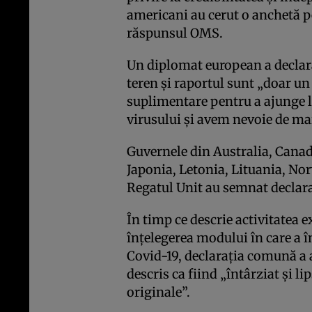
americani au cerut o anchetă p
răspunsul OMS.
Un diplomat european a declar
teren și raportul sunt „doar un
suplimentare pentru a ajunge la
virusului și avem nevoie de mai
Guvernele din Australia, Canad
Japonia, Letonia, Lituania, Nor
Regatul Unit au semnat decla
În timp ce descrie activitatea 
înțelegerea modului în care a 
Covid-19, declarația comună a a
descris ca fiind „întârziat și li
originale”.