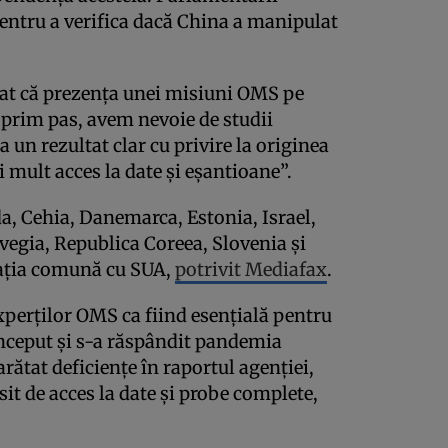
entru a verifica dacă China a manipulat
at că prezența unei misiuni OMS pe
 prim pas, avem nevoie de studii
 un rezultat clar cu privire la originea
 mult acces la date și eșantioane”.
a, Cehia, Danemarca, Estonia, Israel,
vegia, Republica Coreea, Slovenia și
rația comună cu SUA,
potrivit Mediafax
.
experților OMS ca fiind esențială pentru
început și s-a răspândit pandemia
rătat deficiențe în raportul agenției,
psit de acces la date și probe complete,