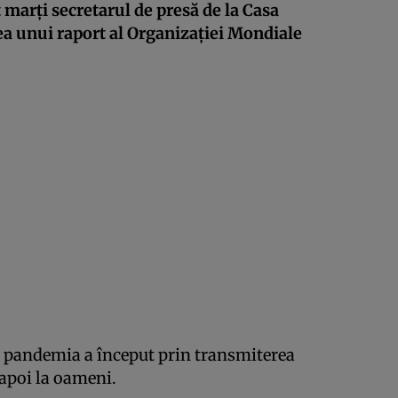
 marți secretarul de presă de la Casa
ea unui raport al Organizației Mondiale
ă pandemia a început prin transmiterea
i apoi la oameni.