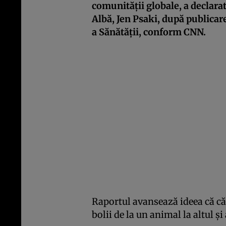
comunității globale, a declarat
Albă, Jen Psaki, după publicar
a Sănătății, conform CNN.
Raportul avansează ideea că c
bolii de la un animal la altul ș