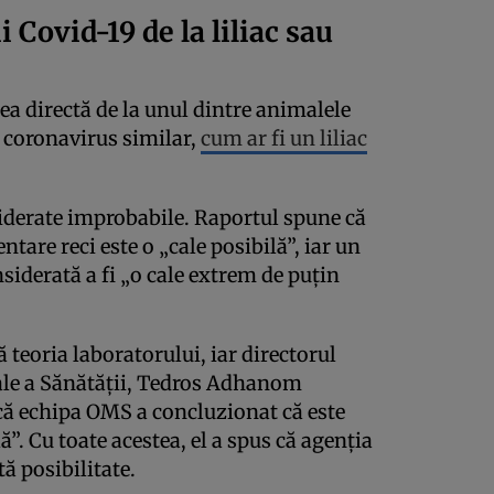
 Covid-19 de la liliac sau
ea directă de la unul dintre animalele
n coronavirus similar,
cum ar fi un liliac
siderate improbabile. Raportul spune că
tare reci este o „cale posibilă”, iar un
nsiderată a fi „o cale extrem de puțin
 teoria laboratorului, iar directorul
ale a Sănătății, Tedros Adhanom
că echipa OMS a concluzionat că este
”. Cu toate acestea, el a spus că agenția
ă posibilitate.