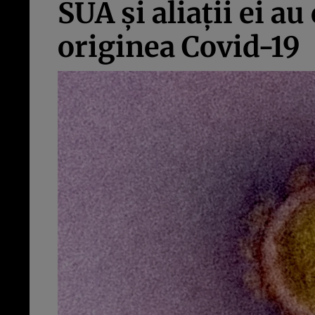
SUA și aliații ei au
originea Covid-19