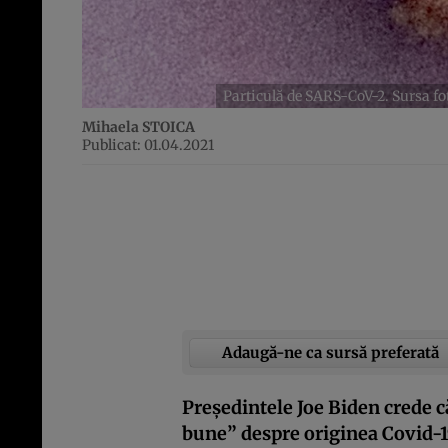
Particulă de SARS-CoV-2. Sursa foto
Mihaela STOICA
Publicat: 01.04.2021
Adaugă-ne ca sursă preferată
Președintele Joe Biden crede 
bune” despre originea Covid-19