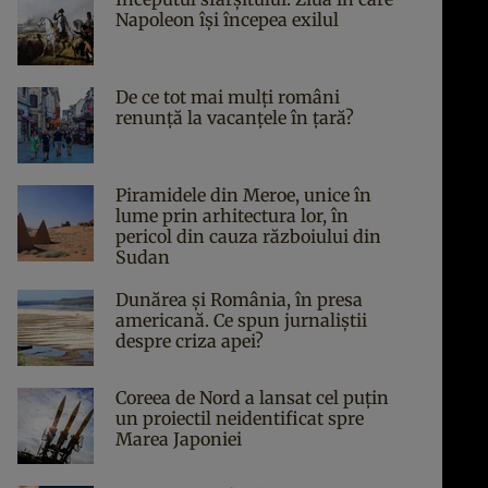
Napoleon îşi începea exilul
De ce tot mai mulți români
renunță la vacanțele în țară?
Piramidele din Meroe, unice în
lume prin arhitectura lor, în
pericol din cauza războiului din
Sudan
Dunărea și România, în presa
americană. Ce spun jurnaliștii
despre criza apei?
Coreea de Nord a lansat cel puțin
un proiectil neidentificat spre
Marea Japoniei