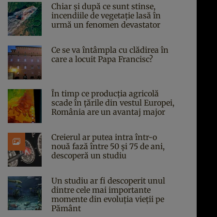
Chiar și după ce sunt stinse,
incendiile de vegetație lasă în
urmă un fenomen devastator
Ce se va întâmpla cu clădirea în
care a locuit Papa Francisc?
În timp ce producția agricolă
scade în țările din vestul Europei,
România are un avantaj major
Creierul ar putea intra într-o
nouă fază între 50 și 75 de ani,
descoperă un studiu
Un studiu ar fi descoperit unul
dintre cele mai importante
momente din evoluția vieții pe
Pământ