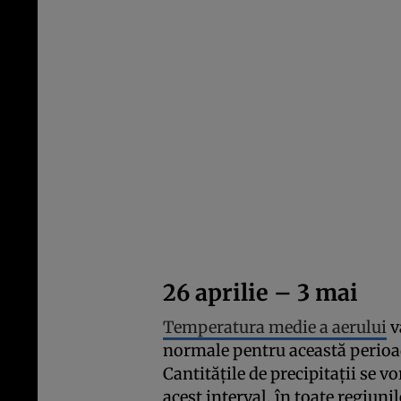
26 aprilie – 3 mai
Temperatura medie a aerului
v
normale pentru această perioad
Cantitățile de precipitații se v
acest interval, în toate regiunil