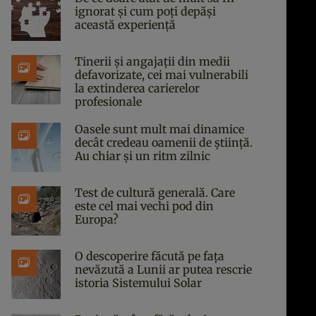
ignorat și cum poți depăși
această experiență
Tinerii și angajații din medii
defavorizate, cei mai vulnerabili
la extinderea carierelor
profesionale
Oasele sunt mult mai dinamice
decât credeau oamenii de știință.
Au chiar și un ritm zilnic
Test de cultură generală. Care
este cel mai vechi pod din
Europa?
O descoperire făcută pe fața
nevăzută a Lunii ar putea rescrie
istoria Sistemului Solar