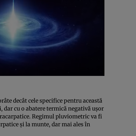
orâte decât cele specifice pentru această
ri, dar cu o abatere termică negativă ușor
tracarpatice. Regimul pluviometric va fi
rpatice și la munte, dar mai ales în