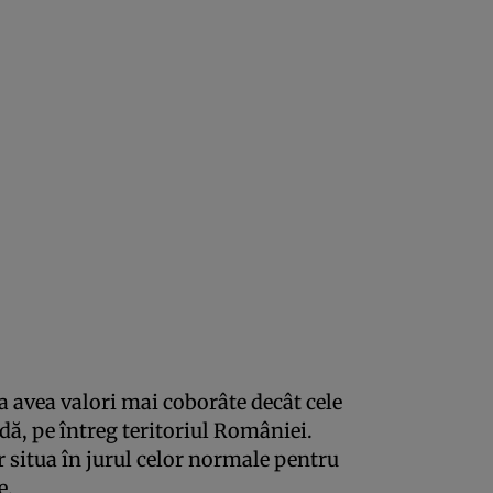
a avea valori mai coborâte decât cele
ă, pe întreg teritoriul României.
or situa în jurul celor normale pentru
e.