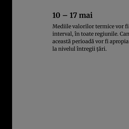
10 – 17 mai
Mediile valorilor termice vor fi
interval, în toate regiunile. Ca
această perioadă vor fi apropia
la nivelul întregii țări.