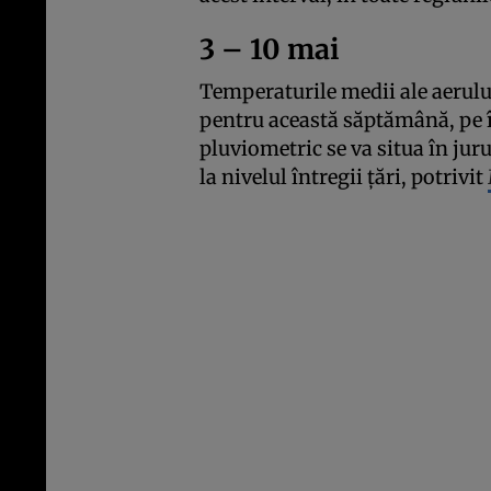
3 – 10 mai
Temperaturile medii ale aerului
pentru această săptămână, pe 
pluviometric se va situa în jur
la nivelul întregii țări, potrivit