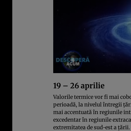
19 – 26 aprilie
Valorile termice vor fi mai cob
perioadă, la nivelul întregii ță
mai accentuată în regiunile in
excedentar în regiunile extraca
extremitatea de sud-est a țării.