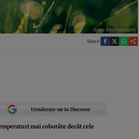
Sursa foto: Unsplash
Share:
Urmărește-ne in Discover
mperaturi mai coborâte decât cele