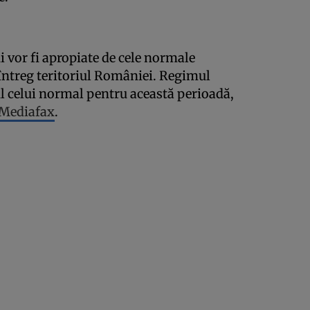
 vor fi apropiate de cele normale
întreg teritoriul României. Regimul
ul celui normal pentru această perioadă,
Mediafax
.