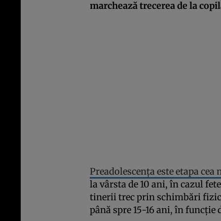
marchează trecerea de la copil
Preadolescenţa este etapa cea 
la vârsta de 10 ani, în cazul fete
tinerii trec prin schimbări fizi
până spre 15-16 ani, în funcţie 