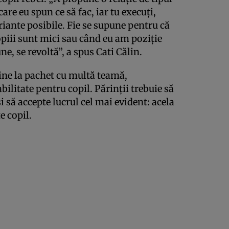
re eu spun ce să fac, iar tu execuţi,
ariante posibile. Fie se supune pentru că
piii sunt mici sau când eu am poziţie
e, se revoltă”, a spus Cati Călin.
ine la pachet cu multă teamă,
ilitate pentru copil. Părinţii trebuie să
 să accepte lucrul cel mai evident: acela
e copil.