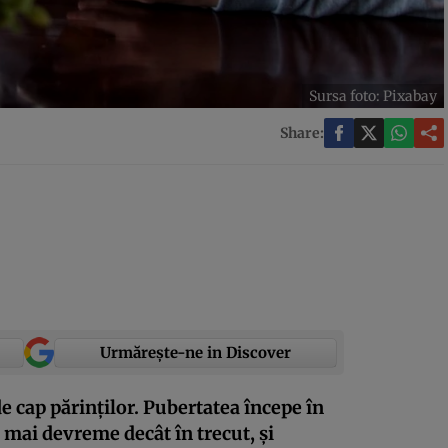
Sursa foto: Pixabay
Share:
Urmărește-ne in Discover
e cap părinţilor. Pubertatea începe în
i mai devreme decât în trecut, și