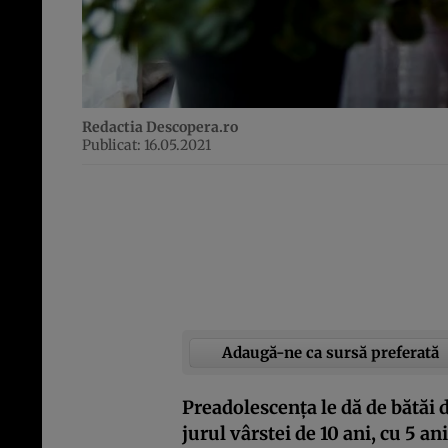
Redactia Descopera.ro
Publicat: 16.05.2021
Adaugă-ne ca sursă preferată
Preadolescenţa le dă de bătăi d
jurul vârstei de 10 ani, cu 5 an