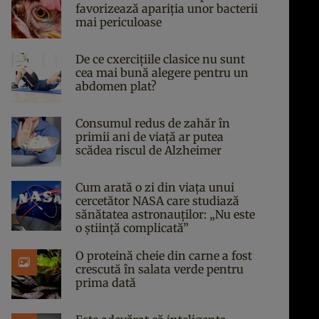
favorizează apariția unor bacterii
mai periculoase
De ce cxercițiile clasice nu sunt
cea mai bună alegere pentru un
abdomen plat?
Consumul redus de zahăr în
primii ani de viață ar putea
scădea riscul de Alzheimer
Cum arată o zi din viața unui
cercetător NASA care studiază
sănătatea astronauților: „Nu este
o știință complicată”
O proteină cheie din carne a fost
crescută în salata verde pentru
prima dată