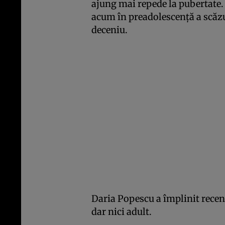
ajung mai repede la pubertate. C
acum în preadolescenţă a scăzu
deceniu.
Daria Popescu a împlinit recent 
dar nici adult.