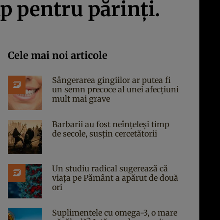
p pentru părinţi.
Cele mai noi articole
Sângerarea gingiilor ar putea fi
un semn precoce al unei afecțiuni
mult mai grave
Barbarii au fost neînțeleși timp
de secole, susțin cercetătorii
Un studiu radical sugerează că
viața pe Pământ a apărut de două
ori
Suplimentele cu omega-3, o mare