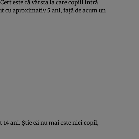
ert este că vârsta la care copiii intră
t cu aproximativ 5 ani, faţă de acum un
14 ani. Știe că nu mai este nici copil,