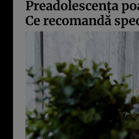
Preadolescenţa poa
Ce recomandă speci