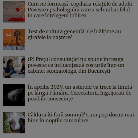
Cum ne formează copilăria relațiile de adulți.
Povestea psihologului care a schimbat felul
în care înțelegem iubirea
Test de cultură generală. Ce înălțime au
girafele la naștere?
(P) Prețul consultației nu spune întreaga
poveste: ce influențează costurile într-un
cabinet stomatologic din București
În aprilie 2029, un asteroid va trece la limită
pe lângă Pământ. Cercetătorii, îngrijorați de
posibile consecințe
Căldura îți fură somnul? Cum poți dormi mai
bine în nopțile caniculare