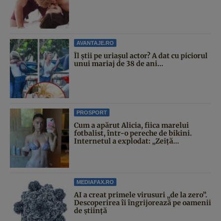
AVANTAJE.RO
Îl știi pe uriașul actor? A dat cu piciorul
unui mariaj de 38 de ani...
PROSPORT
Cum a apărut Alicia, fiica marelui
fotbalist, într-o pereche de bikini.
Internetul a explodat: „Zeiță...
MEDIAFAX.RO
AI a creat primele virusuri „de la zero”.
Descoperirea îi îngrijorează pe oamenii
de știință