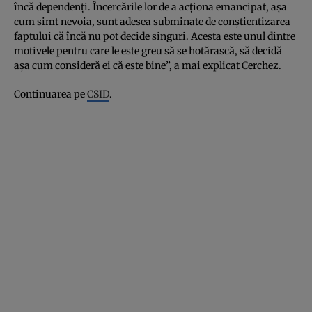
încă dependenţi. Încercările lor de a acţiona emancipat, aşa
cum simt nevoia, sunt adesea subminate de conştientizarea
faptului că încă nu pot decide singuri. Acesta este unul dintre
motivele pentru care le este greu să se hotărască, să decidă
aşa cum consideră ei că este bine”, a mai explicat Cerchez.
Continuarea pe
CSID
.