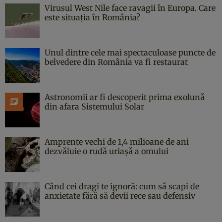
Virusul West Nile face ravagii în Europa. Care
este situația în România?
Unul dintre cele mai spectaculoase puncte de
belvedere din România va fi restaurat
Astronomii ar fi descoperit prima exolună
din afara Sistemului Solar
Amprente vechi de 1,4 milioane de ani
dezvăluie o rudă uriașă a omului
Când cei dragi te ignoră: cum să scapi de
anxietate fără să devii rece sau defensiv