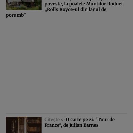
poveste, la poalele Munţilor Rodnei.
„Rolls Royce-ul din lanul de
porumb”
Citeşte şi
O carte pe zi: "Tour de
France", de Julian Barnes