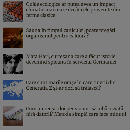
Ouăle ecologice ar putea avea un impact
climatic mai mare decât cele provenite din
ferme clasice
Sauna în timpul caniculei: poate pregăti
organismul pentru căldură?
Mata Hari, curtezana care a făcut istorie
devenind spioană în serviciul Germaniei
Care sunt marile orașe în care tinerii din
Generația Z și-ar dori să trăiască?
Cum au reușit doi pensionari să aibă o viață
fără datorii? Metoda simplă care face minuni