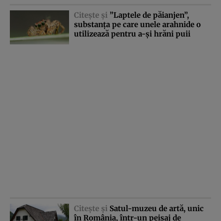
Citeşte şi
”Laptele de păianjen”,
substanţa pe care unele arahnide o
utilizează pentru a-şi hrăni puii
Citeşte şi
Satul-muzeu de artă, unic
în România, într-un peisaj de