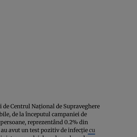
oi de Centrul Național de Supraveghere
bile, de la începutul campaniei de
3 persoane, reprezentând 0.2% din
au avut un test pozitiv de infecție
cu