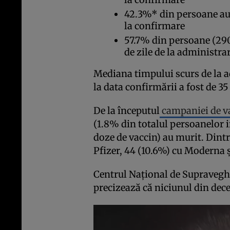
42.3%* din persoane au 
la confirmare
57.7% din persoane (290
de zile de la administra
Mediana timpului scurs de la a
la data confirmării a fost de 35 
De la începutul
campaniei de v
(1.8% din totalul persoanelor 
doze de vaccin) au murit. Dintr
Pfizer, 44 (10.6%) cu Moderna ș
Centrul Național de Supraveghe
precizează că niciunul din dece