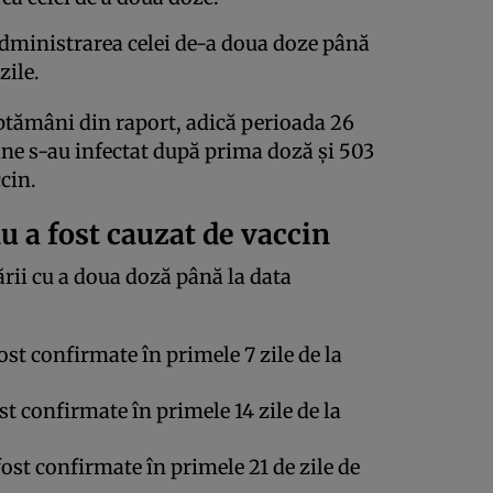
dministrarea celei de-a doua doze până
zile.
ăptămâni din raport, adică perioada 26
ane s-au infectat după prima doză și 503
cin.
u a fost cauzat de vaccin
rii cu a doua doză până la data
st confirmate în primele 7 zile de la
t confirmate în primele 14 zile de la
ost confirmate în primele 21 de zile de