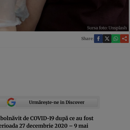
Sursa foto: Unsplash
Share:
Urmărește-ne in Discover
bolnăvit de COVID-19 după ce au fost
perioada 27 decembrie 2020 – 9 mai