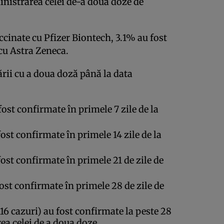
inistrarea celei de-a doua doze de
ccinate cu Pfizer Biontech, 3.1% au fost
cu Astra Zeneca.
rii cu a doua doză până la data
st confirmate în primele 7 zile de la
st confirmate în primele 14 zile de la
ost confirmate în primele 21 de zile de
ost confirmate în primele 28 de zile de
6 cazuri) au fost confirmate la peste 28
rea celei de a doua doze.