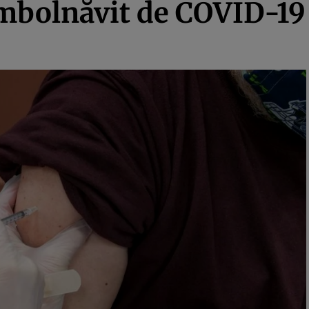
îmbolnăvit de COVID-1