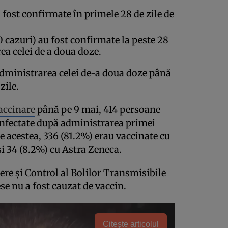
fost confirmate în primele 28 de zile de
 cazuri) au fost confirmate la peste 28
rea celei de a doua doze.
dministrarea celei de-a doua doze până
zile.
accinare
până pe 9 mai, 414 persoane
infectate după administrarea primei
e acestea, 336 (81.2%) erau vaccinate cu
i 34 (8.2%) cu Astra Zeneca.
re și Control al Bolilor Transmisibile
se nu a fost cauzat de vaccin.
Citește articolul