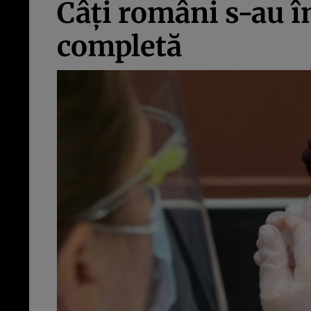
Câți români s-au 
completă