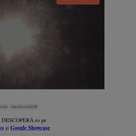
ccin
vaccin covid-19
e DESCOPERĂ.ro pe
ws
Google Showcase
și