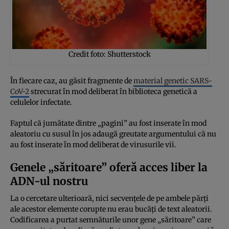
Credit foto: Shutterstock
În fiecare caz, au găsit fragmente de
material genetic SARS-
CoV-2
strecurat în mod deliberat în biblioteca genetică a
celulelor infectate.
Faptul că jumătate dintre „pagini” au fost inserate în mod
aleatoriu cu susul în jos adaugă greutate argumentului că nu
au fost inserate în mod deliberat de virusurile vii.
Genele „săritoare” oferă acces liber la
ADN-ul nostru
La o cercetare ulterioară, nici secvențele de pe ambele părți
ale acestor elemente corupte nu erau bucăți de text aleatorii.
Codificarea a purtat semnăturile unor gene „săritoare” care