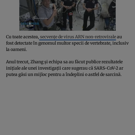
Cu toate acestea,
secvențe de virus ARN non-retrovirale
au
fost detectate în genomul multor specii de vertebrate, inclusiv
la oameni.
Anul trecut, Zhang și echipa sa au făcut publice rezultatele
inițiale ale unei investigații care sugerau că SARS-CoV-2 ar
putea găsi un mijloc pentru a îndeplini o astfel de sarcină.