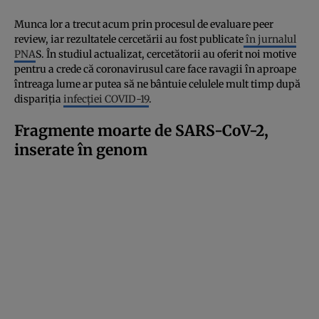
Munca lor a trecut acum prin procesul de evaluare peer
review, iar rezultatele cercetării au fost publicate
în jurnalul
PNA
S. În studiul actualizat, cercetătorii au oferit noi motive
pentru a crede că coronavirusul care face ravagii în aproape
întreaga lume ar putea să ne bântuie celulele mult timp după
dispariția
infecției COVID-19
.
Fragmente moarte de SARS-CoV-2,
inserate în genom