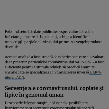
Folosind seturi de date publicate despre culturi de celule
infectate și mostre de la pacienți, echipa a identificat
transcripții parțiale ale virusului printre secvențele produse
de celule.
Această analiză a fost urmată de experimente care au evaluat
dacă prezența particulelor coronavirusului SARS-CoV-2 a fost
suficientă pentru a stimula celulele să producă anumite
enzime care se specializează în transcrierea inversă
a ARN-
ului în ADN
.
Secvențe ale coronavirusului, copiate și
lipite în genomul uman
Descoperirile lor au susținut că există o posibilitate
îngrijorătoare ca secvențele coronavirusului să poată fi