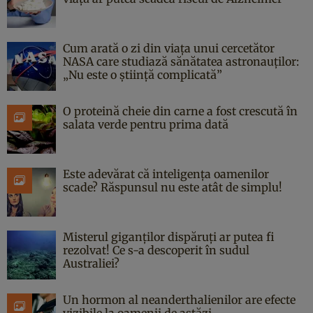
Cum arată o zi din viața unui cercetător
NASA care studiază sănătatea astronauților:
„Nu este o știință complicată”
O proteină cheie din carne a fost crescută în
salata verde pentru prima dată
Este adevărat că inteligența oamenilor
scade? Răspunsul nu este atât de simplu!
Misterul giganților dispăruți ar putea fi
rezolvat! Ce s-a descoperit în sudul
Australiei?
Un hormon al neanderthalienilor are efecte