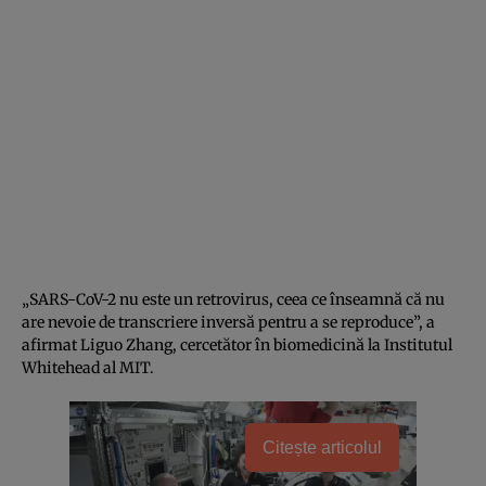
„SARS-CoV-2 nu este un retrovirus, ceea ce înseamnă că nu
are nevoie de transcriere inversă pentru a se reproduce”, a
afirmat Liguo Zhang, cercetător în biomedicină la Institutul
Whitehead al MIT.
Citește articolul