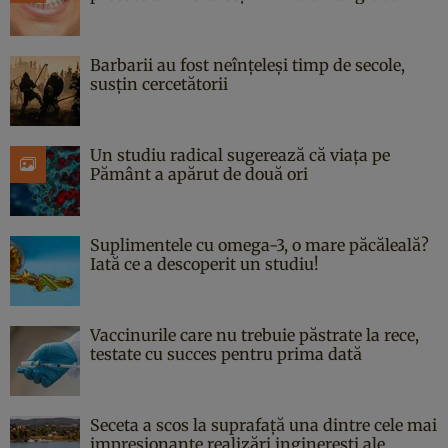
Barbarii au fost neînțeleși timp de secole,
susțin cercetătorii
Un studiu radical sugerează că viața pe
Pământ a apărut de două ori
Suplimentele cu omega-3, o mare păcăleală?
Iată ce a descoperit un studiu!
Vaccinurile care nu trebuie păstrate la rece,
testate cu succes pentru prima dată
Seceta a scos la suprafață una dintre cele mai
impresionante realizări inginerești ale