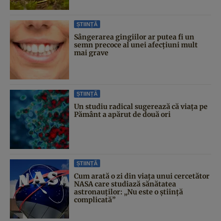
ȘTIINȚĂ
Sângerarea gingiilor ar putea fi un
semn precoce al unei afecțiuni mult
mai grave
ȘTIINȚĂ
Un studiu radical sugerează că viața pe
Pământ a apărut de două ori
ȘTIINȚĂ
Cum arată o zi din viața unui cercetător
NASA care studiază sănătatea
astronauților: „Nu este o știință
complicată”