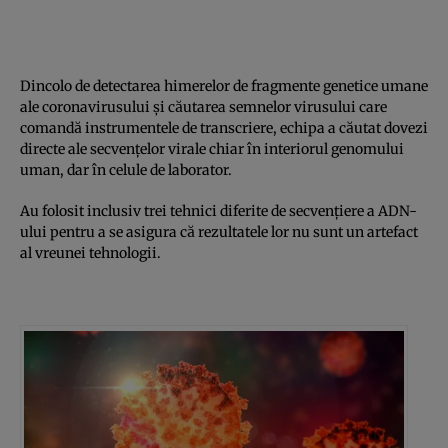
Dincolo de detectarea himerelor de fragmente genetice umane
ale coronavirusului și căutarea semnelor virusului care
comandă instrumentele de transcriere, echipa a căutat dovezi
directe ale secvențelor virale chiar în interiorul genomului
uman, dar în celule de laborator.
Au folosit inclusiv trei tehnici diferite de secvențiere a ADN-
ului pentru a se asigura că rezultatele lor nu sunt un artefact
al vreunei tehnologii.