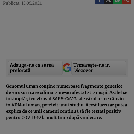
Publicat: 13.05.2021
Adaugă-ne ca sursă
Urmărește-ne in
preferată
Discover
Genomul uman conține numeroase fragmente genetice
de virusuri care odiniară ne-au afectat strămoșii. Astfel se
întâmplă și cu virusul SARS-CoV-2, ale cărui urme rămân
în ADN-ul uman, potrivit unui studiu. Acest lucru ar putea
explica de ce unii oameni continuă să fie testați pozitiv
pentru COVID-19 la mult timp după vindecare.