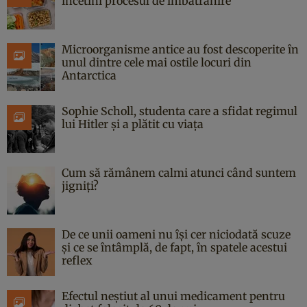
încetini procesul de îmbătrânire
Microorganisme antice au fost descoperite în
unul dintre cele mai ostile locuri din
Antarctica
Sophie Scholl, studenta care a sfidat regimul
lui Hitler și a plătit cu viața
Cum să rămânem calmi atunci când suntem
jigniți?
De ce unii oameni nu își cer niciodată scuze
și ce se întâmplă, de fapt, în spatele acestui
reflex
Efectul neștiut al unui medicament pentru