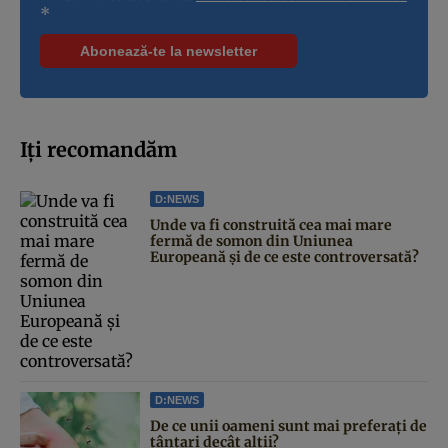
*
Iți recomandăm
D:NEWS
Unde va fi construită cea mai mare
fermă de somon din Uniunea
Europeană și de ce este controversată?
D:NEWS
De ce unii oameni sunt mai preferați de
țânțari decât alții?