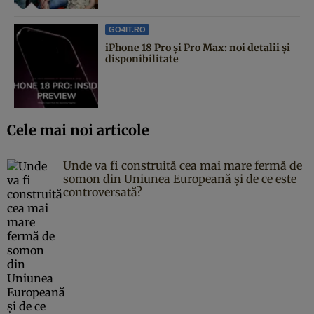
GO4IT.RO
iPhone 18 Pro și Pro Max: noi detalii și
disponibilitate
Cele mai noi articole
Unde va fi construită cea mai mare fermă de
somon din Uniunea Europeană și de ce este
controversată?