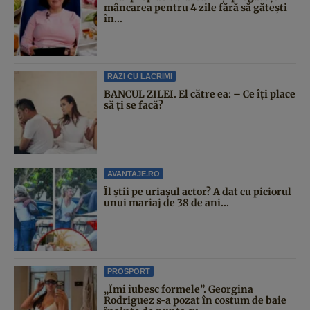
mâncarea pentru 4 zile fără să gătești
în...
RAZI CU LACRIMI
BANCUL ZILEI. El către ea: – Ce îți place
să ți se facă?
AVANTAJE.RO
Îl știi pe uriașul actor? A dat cu piciorul
unui mariaj de 38 de ani...
PROSPORT
„Îmi iubesc formele”. Georgina
Rodriguez s-a pozat în costum de baie