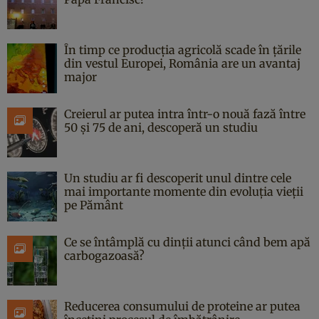
În timp ce producția agricolă scade în țările
din vestul Europei, România are un avantaj
major
Creierul ar putea intra într-o nouă fază între
50 și 75 de ani, descoperă un studiu
Un studiu ar fi descoperit unul dintre cele
mai importante momente din evoluția vieții
pe Pământ
Ce se întâmplă cu dinții atunci când bem apă
carbogazoasă?
Reducerea consumului de proteine ar putea