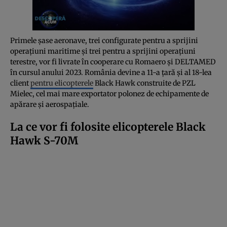
Primele șase aeronave, trei configurate pentru a sprijini
operațiuni maritime și trei pentru a sprijini operațiuni
terestre, vor fi livrate în cooperare cu Romaero și DELTAMED
în cursul anului 2023. România devine a 11-a țară și al 18-lea
client
pentru elicopterele
Black Hawk construite de PZL
Mielec, cel mai mare exportator polonez de echipamente de
apărare și aerospațiale.
La ce vor fi folosite elicopterele Black
Hawk S-70M