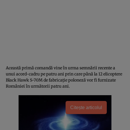
Această primă comandă vine în urma semnării recente a
unui acord-cadru pe patru ani prin care până la 12 elicoptere
Black Hawk S-70M de fabricație poloneză vor fi furnizate
României în următorii patru ani.
Citește articolul