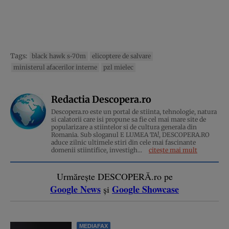
Tags:
black hawk s-70m
elicoptere de salvare
ministerul afacerilor interne
pzl mielec
Redactia Descopera.ro
Descopera.ro este un portal de stiinta, tehnologie, natura
si calatorii care isi propune sa fie cel mai mare site de
popularizare a stiintelor si de cultura generala din
Romania. Sub sloganul E LUMEA TA!, DESCOPERA.RO
aduce zilnic ultimele stiri din cele mai fascinante
domenii stiintifice, investigh...
citește mai mult
Urmărește DESCOPERĂ.ro pe
Google News
Google Showcase
și
MEDIAFAX