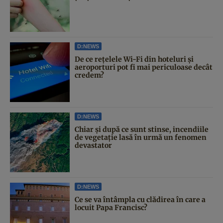
D:NEWS
De ce rețelele Wi-Fi din hoteluri și
aeroporturi pot fi mai periculoase decât
credem?
D:NEWS
Chiar și după ce sunt stinse, incendiile
de vegetație lasă în urmă un fenomen
devastator
D:NEWS
Ce se va întâmpla cu clădirea în care a
locuit Papa Francisc?