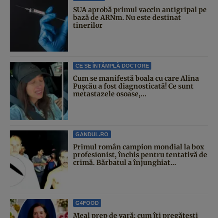
SUA aprobă primul vaccin antigripal pe
bază de ARNm. Nu este destinat
tinerilor
CE SE ÎNTÂMPLĂ DOCTORE
Cum se manifestă boala cu care Alina
Pușcău a fost diagnosticată! Ce sunt
metastazele osoase,...
GANDUL.RO
Primul român campion mondial la box
profesionist, închis pentru tentativă de
crimă. Bărbatul a înjunghiat...
G4FOOD
Meal prep de vară: cum îți pregătești