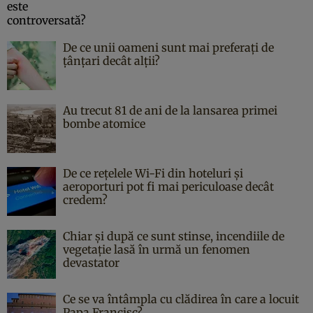
De ce unii oameni sunt mai preferați de
țânțari decât alții?
Au trecut 81 de ani de la lansarea primei
bombe atomice
De ce rețelele Wi-Fi din hoteluri și
aeroporturi pot fi mai periculoase decât
credem?
Chiar și după ce sunt stinse, incendiile de
vegetație lasă în urmă un fenomen
devastator
Ce se va întâmpla cu clădirea în care a locuit
Papa Francisc?