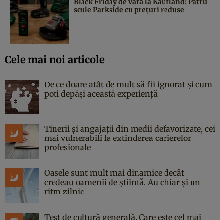
Black Friday de vară la Kaufland: Patru
scule Parkside cu prețuri reduse
Cele mai noi articole
De ce doare atât de mult să fii ignorat și cum
poți depăși această experiență
Tinerii și angajații din medii defavorizate, cei
mai vulnerabili la extinderea carierelor
profesionale
Oasele sunt mult mai dinamice decât
credeau oamenii de știință. Au chiar și un
ritm zilnic
Test de cultură generală. Care este cel mai