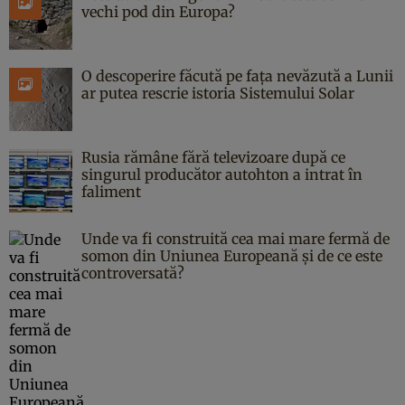
vechi pod din Europa?
O descoperire făcută pe fața nevăzută a Lunii
ar putea rescrie istoria Sistemului Solar
Rusia rămâne fără televizoare după ce
singurul producător autohton a intrat în
faliment
Unde va fi construită cea mai mare fermă de
somon din Uniunea Europeană și de ce este
controversată?