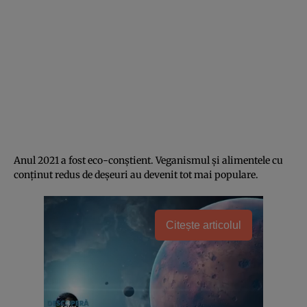
Anul 2021 a fost eco-conştient. Veganismul şi alimentele cu
conţinut redus de deşeuri au devenit tot mai populare.
Citește articolul