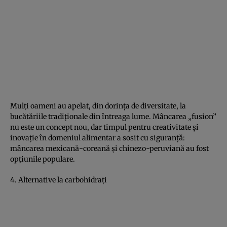
Mulţi oameni au apelat, din dorinţa de diversitate, la
bucătăriile tradiţionale din întreaga lume. Mâncarea „fusion”
nu este un concept nou, dar timpul pentru creativitate şi
inovaţie în domeniul alimentar a sosit cu siguranţă:
mâncarea mexicană-coreană şi chinezo-peruviană au fost
opţiunile populare.
4. Alternative la carbohidraţi