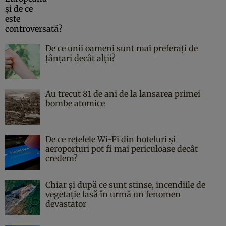
De ce unii oameni sunt mai preferați de
țânțari decât alții?
Au trecut 81 de ani de la lansarea primei
bombe atomice
De ce rețelele Wi-Fi din hoteluri și
aeroporturi pot fi mai periculoase decât
credem?
Chiar și după ce sunt stinse, incendiile de
vegetație lasă în urmă un fenomen
devastator