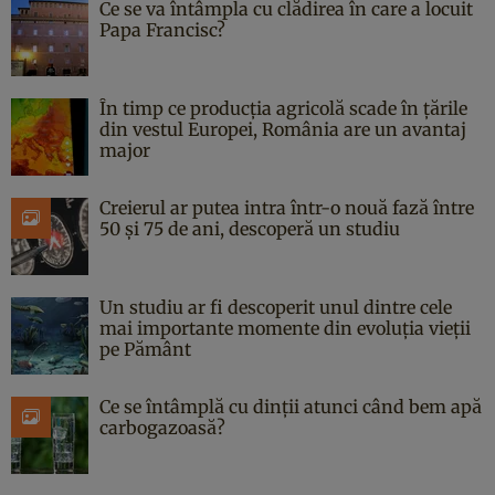
Ce se va întâmpla cu clădirea în care a locuit
Papa Francisc?
În timp ce producția agricolă scade în țările
din vestul Europei, România are un avantaj
major
Creierul ar putea intra într-o nouă fază între
50 și 75 de ani, descoperă un studiu
Un studiu ar fi descoperit unul dintre cele
mai importante momente din evoluția vieții
pe Pământ
Ce se întâmplă cu dinții atunci când bem apă
carbogazoasă?