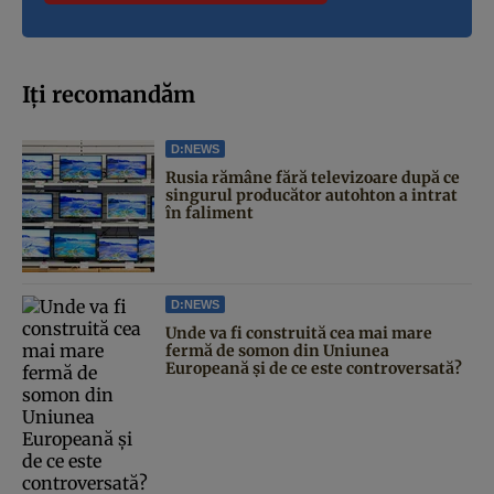
Iți recomandăm
D:NEWS
Rusia rămâne fără televizoare după ce
singurul producător autohton a intrat
în faliment
D:NEWS
Unde va fi construită cea mai mare
fermă de somon din Uniunea
Europeană și de ce este controversată?