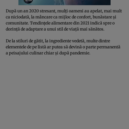
După un an 2020 stresant, mulţi oameni au apelat, mai mult
ca niciodată, la mâncare ca mijloc de confort, bunăstare şi
comunitate. Tendinţele alimentare din 2021 indică spre o
dorinţă de adaptare a unui stil de viaţă mai sănătos.
De la stiluri de gătit, la ingrediente vedetă, multe dintre
elementele de pe listă ar putea să devină o parte permanentă
a peisajului culinar chiar şi după pandemie.