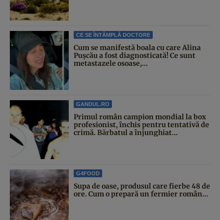
CE SE ÎNTÂMPLĂ DOCTORE
Cum se manifestă boala cu care Alina
Pușcău a fost diagnosticată! Ce sunt
metastazele osoase,...
GANDUL.RO
Primul român campion mondial la box
profesionist, închis pentru tentativă de
crimă. Bărbatul a înjunghiat...
G4FOOD
Supa de oase, produsul care fierbe 48 de
ore. Cum o prepară un fermier român...