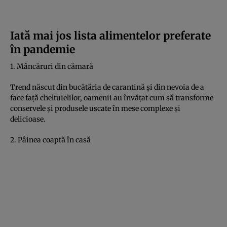
Iată mai jos lista alimentelor preferate
în pandemie
1. Mâncăruri din cămară
Trend născut din bucătăria de carantină şi din nevoia de a
face faţă cheltuielilor, oamenii au învăţat cum să transforme
conservele şi produsele uscate în mese complexe şi
delicioase.
2. Pâinea coaptă în casă