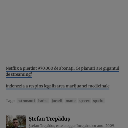
Netflix a pierdut 970.000 de abonaţi. Ce planuri are gigantul
de streaming?
Indonezia a respins legalizarea marijuanei medicinale
Tags:
astronauti
barbie
jucarii
marte
spacex
spatiu
Ștefan Trepăduș
Ștefan Trepăduș este blogger începând cu anul 2009,