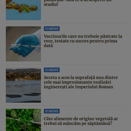
studiu!
D:NEWS
Vaccinurile care nu trebuie păstrate la
rece, testate cu succes pentru prima
dată
D:NEWS
Seceta a scos la suprafață una dintre
cele mai impresionante realizări
inginerești ale Imperiului Roman
D:NEWS
Câte alimente de origine vegetală ar
trebui să mâncăm pe săptămână?