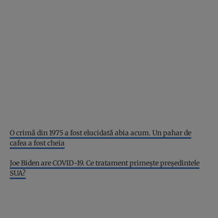
O crimă din 1975 a fost elucidată abia acum. Un pahar de
cafea a fost cheia
Joe Biden are COVID-19. Ce tratament primește președintele
SUA?