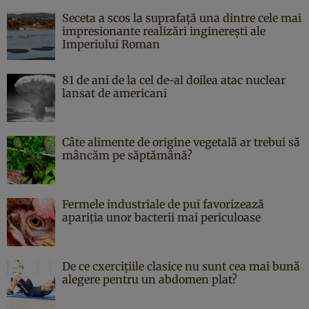
Seceta a scos la suprafață una dintre cele mai
impresionante realizări inginerești ale
Imperiului Roman
81 de ani de la cel de-al doilea atac nuclear
lansat de americani
Câte alimente de origine vegetală ar trebui să
mâncăm pe săptămână?
Fermele industriale de pui favorizează
apariția unor bacterii mai periculoase
De ce cxercițiile clasice nu sunt cea mai bună
alegere pentru un abdomen plat?