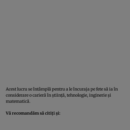
Acest lucru se întâmplă pentru a le încuraja pe fete să ia în
considerare o carieră în știință, tehnologie, inginerie și
matematică.
Vă recomandăm să citiți și: