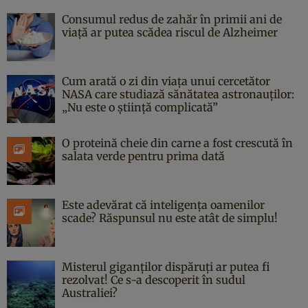
Consumul redus de zahăr în primii ani de
viață ar putea scădea riscul de Alzheimer
Cum arată o zi din viața unui cercetător
NASA care studiază sănătatea astronauților:
„Nu este o știință complicată”
O proteină cheie din carne a fost crescută în
salata verde pentru prima dată
Este adevărat că inteligența oamenilor
scade? Răspunsul nu este atât de simplu!
Misterul giganților dispăruți ar putea fi
rezolvat! Ce s-a descoperit în sudul
Australiei?