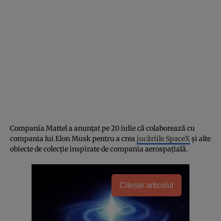
Compania Mattel a anunțat pe 20 iulie că colaborează cu
compania lui Elon Musk pentru a crea
jucăriile SpaceX
și alte
obiecte de colecție inspirate de compania aerospațială.
Citește articolul