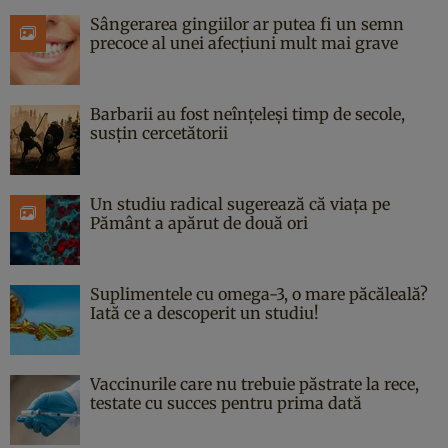
Sângerarea gingiilor ar putea fi un semn
precoce al unei afecțiuni mult mai grave
Barbarii au fost neînțeleși timp de secole,
susțin cercetătorii
Un studiu radical sugerează că viața pe
Pământ a apărut de două ori
Suplimentele cu omega-3, o mare păcăleală?
Iată ce a descoperit un studiu!
Vaccinurile care nu trebuie păstrate la rece,
testate cu succes pentru prima dată