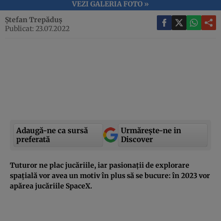
VEZI GALERIA FOTO »
Ștefan Trepăduș
Publicat: 23.07.2022
Adaugă-ne ca sursă
Urmărește-ne in
preferată
Discover
Tuturor ne plac jucăriile, iar pasionații de explorare
spațială vor avea un motiv în plus să se bucure: în 2023 vor
apărea jucăriile SpaceX.