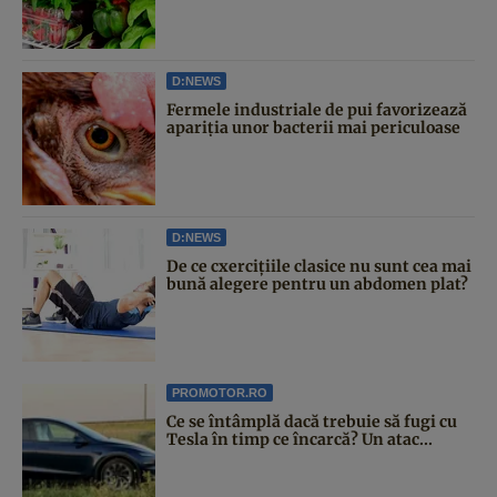
D:NEWS
Fermele industriale de pui favorizează
apariția unor bacterii mai periculoase
D:NEWS
De ce cxercițiile clasice nu sunt cea mai
bună alegere pentru un abdomen plat?
PROMOTOR.RO
Ce se întâmplă dacă trebuie să fugi cu
Tesla în timp ce încarcă? Un atac...