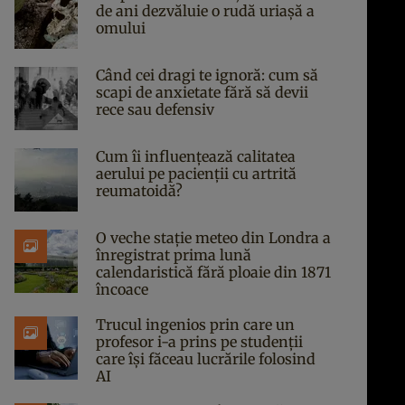
de ani dezvăluie o rudă uriașă a
omului
Când cei dragi te ignoră: cum să
scapi de anxietate fără să devii
rece sau defensiv
Cum îi influențează calitatea
aerului pe pacienții cu artrită
reumatoidă?
O veche stație meteo din Londra a
înregistrat prima lună
calendaristică fără ploaie din 1871
încoace
Trucul ingenios prin care un
profesor i-a prins pe studenții
care își făceau lucrările folosind
AI