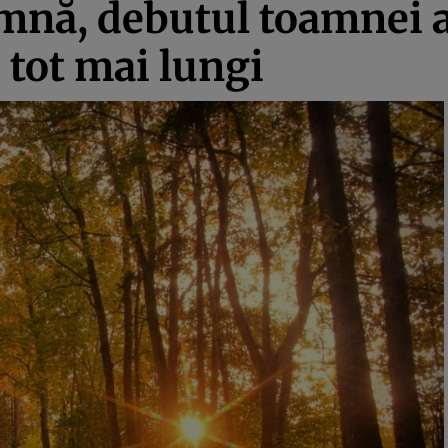
amnă, debutul toamnei 
 tot mai lungi