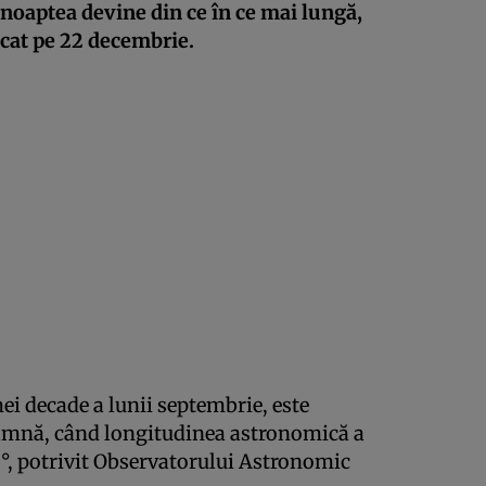
r noaptea devine din ce în ce mai lungă,
rcat pe 22 decembrie.
mei decade a lunii septembrie, este
amnă, când longitudinea astronomică a
0°, potrivit Observatorului Astronomic