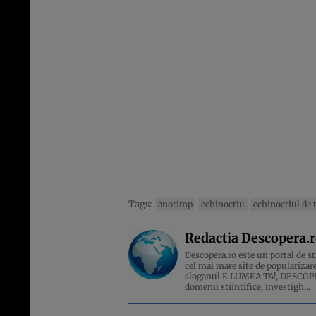
Tags:
anotimp
echinoctiu
echinoctiul de
Redactia Descopera.
Descopera.ro este un portal de sti
cel mai mare site de popularizare
sloganul E LUMEA TA!, DESCOPERA
domenii stiintifice, investigh...