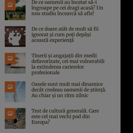
De ce oamenii au încetat să-i
îngroape pe cei dragi acasă? Un
nou studiu încearcă să afle!
De ce doare atât de mult să fii
ignorat și cum poți depăși
această experiență
Tinerii și angajații din medii
defavorizate, cei mai vulnerabili
la extinderea carierelor
profesionale
Oasele sunt mult mai dinamice
decât credeau oamenii de știință.
Au chiar și un ritm zilnic
Test de cultură generală. Care
este cel mai vechi pod din
Europa?