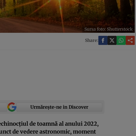
Sursa foto: Shutterstock
Share:
Urmărește-ne in Discover
 echinocţiul de toamnă al anului 2022,
punct de vedere astronomic, moment