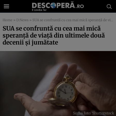
Home
»
D:News
»
SUA se confruntă cu cea mai mică speranță de viață din ultimele două decenii și jumătate
SUA se confruntă cu cea mai mică
speranță de viață din ultimele două
decenii și jumătate
Sursa foto: Shutterstock