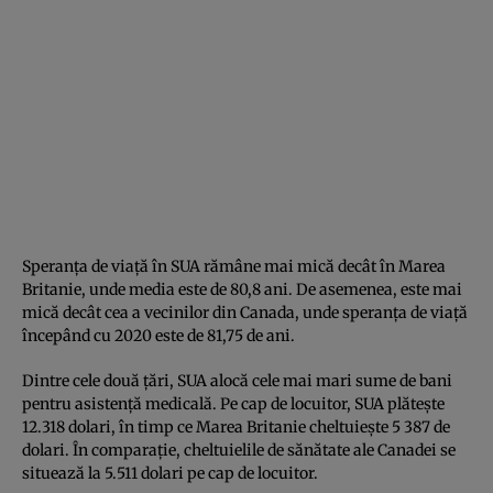
Speranța de viață în SUA rămâne mai mică decât în Marea
Britanie, unde media este de 80,8 ani. De asemenea, este mai
mică decât cea a vecinilor din Canada, unde speranța de viață
începând cu 2020 este de 81,75 de ani.
Dintre cele două țări, SUA alocă cele mai mari sume de bani
pentru asistență medicală. Pe cap de locuitor, SUA plătește
12.318 dolari, în timp ce Marea Britanie cheltuiește 5 387 de
dolari. În comparație, cheltuielile de sănătate ale Canadei se
situează la 5.511 dolari pe cap de locuitor.