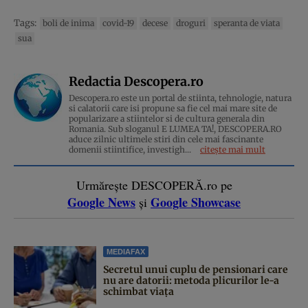
Tags:
boli de inima
covid-19
decese
droguri
speranta de viata
sua
Redactia Descopera.ro
Descopera.ro este un portal de stiinta, tehnologie, natura
si calatorii care isi propune sa fie cel mai mare site de
popularizare a stiintelor si de cultura generala din
Romania. Sub sloganul E LUMEA TA!, DESCOPERA.RO
aduce zilnic ultimele stiri din cele mai fascinante
domenii stiintifice, investigh...
citește mai mult
Urmărește DESCOPERĂ.ro pe
Google News
Google Showcase
și
MEDIAFAX
Secretul unui cuplu de pensionari care
nu are datorii: metoda plicurilor le-a
schimbat viața