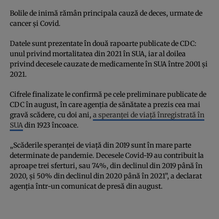
Bolile de inimă rămân principala cauză de deces, urmate de
cancer și Covid.
Datele sunt prezentate în două rapoarte publicate de CDC:
unul privind mortalitatea din 2021 în SUA, iar al doilea
privind decesele cauzate de medicamente în SUA între 2001 și
2021.
Cifrele finalizate le confirmă pe cele preliminare publicate de
CDC în august, în care agenția de sănătate a prezis cea mai
gravă scădere, cu doi ani,
a speranței de viață înregistrată în
SUA
din 1923 încoace.
„Scăderile speranței de viață din 2019 sunt în mare parte
determinate de pandemie. Decesele Covid-19 au contribuit la
aproape trei sferturi, sau 74%, din declinul din 2019 până în
2020, și 50% din declinul din 2020 până în 2021”, a declarat
agenția într-un comunicat de presă din august.