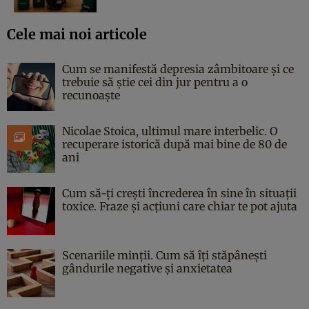
Cele mai noi articole
Cum se manifestă depresia zâmbitoare și ce
trebuie să știe cei din jur pentru a o
recunoaște
Nicolae Stoica, ultimul mare interbelic. O
recuperare istorică după mai bine de 80 de
ani
Cum să-ți crești încrederea în sine în situații
toxice. Fraze și acțiuni care chiar te pot ajuta
Scenariile minții. Cum să îți stăpânești
gândurile negative și anxietatea