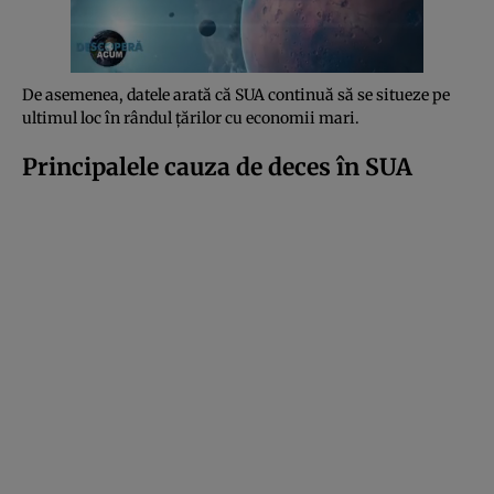
De asemenea, datele arată că SUA continuă să se situeze pe
ultimul loc în rândul țărilor cu economii mari.
Principalele cauza de deces în SUA