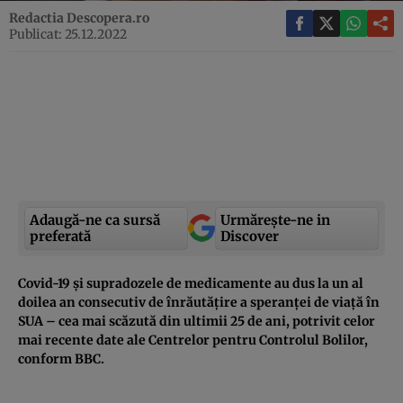
Redactia Descopera.ro
Publicat: 25.12.2022
Adaugă-ne ca sursă
Urmărește-ne in
preferată
Discover
Covid-19 și supradozele de medicamente au dus la un al
doilea an consecutiv de înrăutățire a speranței de viață în
SUA – cea mai scăzută din ultimii 25 de ani, potrivit celor
mai recente date ale Centrelor pentru Controlul Bolilor,
conform BBC.