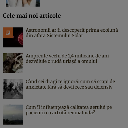
Cele mai noi articole
Astronomii ar fi descoperit prima exolună
din afara Sistemului Solar
Amprente vechi de 1,4 milioane de ani
dezvăluie o rudă uriașă a omului
Când cei dragi te ignoră: cum să scapi de
anxietate fără să devii rece sau defensiv
Cum îi influențează calitatea aerului pe
pacienții cu artrită reumatoidă?