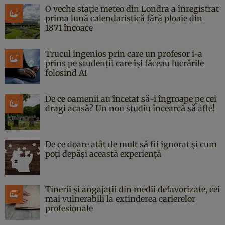
O veche stație meteo din Londra a înregistrat
prima lună calendaristică fără ploaie din
1871 încoace
Trucul ingenios prin care un profesor i-a
prins pe studenții care își făceau lucrările
folosind AI
De ce oamenii au încetat să-i îngroape pe cei
dragi acasă? Un nou studiu încearcă să afle!
De ce doare atât de mult să fii ignorat și cum
poți depăși această experiență
Tinerii și angajații din medii defavorizate, cei
mai vulnerabili la extinderea carierelor
profesionale