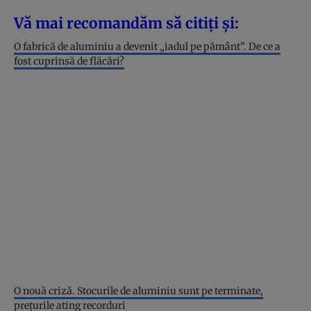
Vă mai recomandăm să citiți și:
O fabrică de aluminiu a devenit „iadul pe pământ”. De ce a
fost cuprinsă de flăcări?
O nouă criză. Stocurile de aluminiu sunt pe terminate,
prețurile ating recorduri