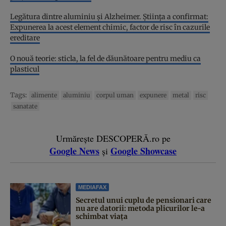
Legătura dintre aluminiu şi Alzheimer. Ştiinţa a confirmat:
Expunerea la acest element chimic, factor de risc în cazurile
ereditare
O nouă teorie: sticla, la fel de dăunătoare pentru mediu ca
plasticul
Tags:
alimente
aluminiu
corpul uman
expunere
metal
risc
sanatate
Urmărește DESCOPERĂ.ro pe
Google News
Google Showcase
și
MEDIAFAX
Secretul unui cuplu de pensionari care
nu are datorii: metoda plicurilor le-a
schimbat viața