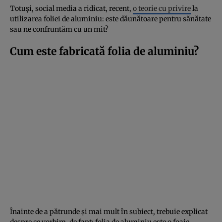
Totuși, social media a ridicat, recent,
o teorie cu privire
la
utilizarea foliei de aluminiu: este dăunătoare pentru sănătate
sau ne confruntăm cu un mit?
Cum este fabricată folia de aluminiu?
Înainte de a pătrunde și mai mult în subiect, trebuie explicat
despre ce vorbim, de fapt: folia de aluminiu este o foaie