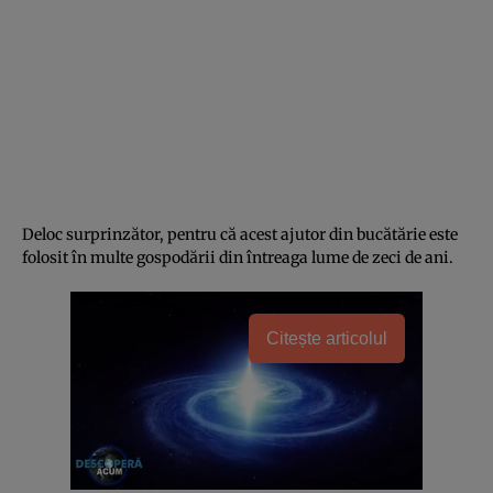
Deloc surprinzător, pentru că acest ajutor din bucătărie este
folosit în multe gospodării din întreaga lume de zeci de ani.
Citește articolul