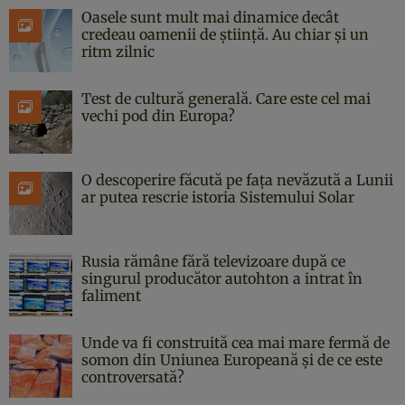
Oasele sunt mult mai dinamice decât
credeau oamenii de știință. Au chiar și un
ritm zilnic
Test de cultură generală. Care este cel mai
vechi pod din Europa?
O descoperire făcută pe fața nevăzută a Lunii
ar putea rescrie istoria Sistemului Solar
Rusia rămâne fără televizoare după ce
singurul producător autohton a intrat în
faliment
Unde va fi construită cea mai mare fermă de
somon din Uniunea Europeană și de ce este
controversată?