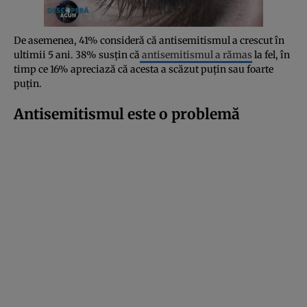
De asemenea, 41% consideră că antisemitismul a crescut în
ultimii 5 ani. 38% susțin că
antisemitismul a rămas
la fel, în
timp ce 16% apreciază că acesta a scăzut puțin sau foarte
puțin.
Antisemitismul este o problemă