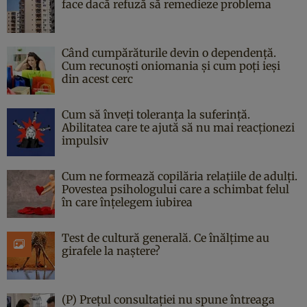
face dacă refuză să remedieze problema
Când cumpărăturile devin o dependență.
Cum recunoști oniomania și cum poți ieși
din acest cerc
Cum să înveți toleranța la suferință.
Abilitatea care te ajută să nu mai reacționezi
impulsiv
Cum ne formează copilăria relațiile de adulți.
Povestea psihologului care a schimbat felul
în care înțelegem iubirea
Test de cultură generală. Ce înălțime au
girafele la naștere?
(P) Prețul consultației nu spune întreaga