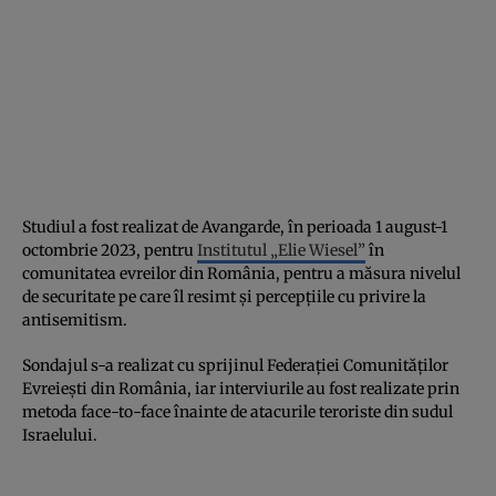
Studiul a fost realizat de Avangarde, în perioada 1 august-1
octombrie 2023, pentru
Institutul „Elie Wiesel”
în
comunitatea evreilor din România, pentru a măsura nivelul
de securitate pe care îl resimt și percepțiile cu privire la
antisemitism.
Sondajul s-a realizat cu sprijinul Federației Comunităților
Evreiești din România, iar interviurile au fost realizate prin
metoda face-to-face înainte de atacurile teroriste din sudul
Israelului.