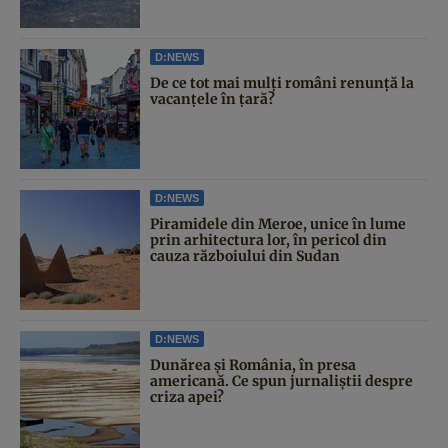
D:NEWS
De ce tot mai mulți români renunță la
vacanțele în țară?
D:NEWS
Piramidele din Meroe, unice în lume
prin arhitectura lor, în pericol din
cauza războiului din Sudan
D:NEWS
Dunărea și România, în presa
americană. Ce spun jurnaliștii despre
criza apei?