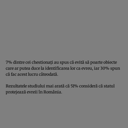
7% dintre cei chestionați au spus că evită să poarte obiecte
care ar putea duce la identificarea lor ca evreu, iar 30% spun
că fac acest lucru câteodată.
Rezultatele studiului mai arată că 51% consideră că statul
protejează evreii în România.