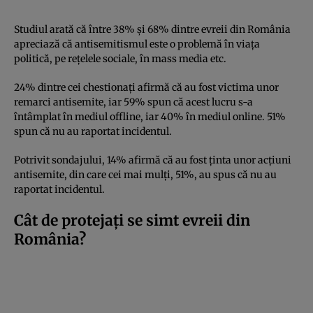
Studiul arată că între 38% și 68% dintre evreii din România
apreciază că antisemitismul este o problemă în viața
politică, pe rețelele sociale, în mass media etc.
24% dintre cei chestionați afirmă că au fost victima unor
remarci antisemite, iar 59% spun că acest lucru s-a
întâmplat în mediul offline, iar 40% în mediul online. 51%
spun că nu au raportat incidentul.
Potrivit sondajului, 14% afirmă că au fost ținta unor acțiuni
antisemite, din care cei mai mulți, 51%, au spus că nu au
raportat incidentul.
Cât de protejați se simt evreii din
România?