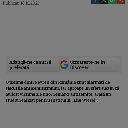
Publicat: 16.10.2023
Adaugă-ne ca sursă
Urmărește-ne in
preferată
Discover
O treime dintre evreii din România sunt alarmați de
riscurile antisemitismului, iar aproape un sfert susțin că
au fost victime ale unor remarci antisemite, arată un
studiu realizat pentru Institutul „Elie Wiesel”.