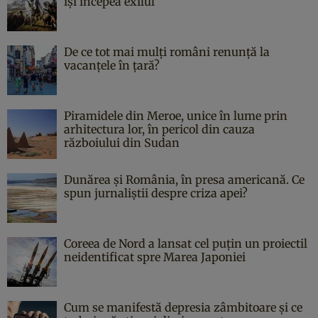
îşi începea exilul
De ce tot mai mulți români renunță la
vacanțele în țară?
Piramidele din Meroe, unice în lume prin
arhitectura lor, în pericol din cauza
războiului din Sudan
Dunărea și România, în presa americană. Ce
spun jurnaliștii despre criza apei?
Coreea de Nord a lansat cel puțin un proiectil
neidentificat spre Marea Japoniei
Cum se manifestă depresia zâmbitoare și ce