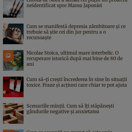
neidentificat spre Marea Japoniei
Cum se manifestă depresia zâmbitoare și ce
trebuie să știe cei din jur pentru a o
recunoaște
Nicolae Stoica, ultimul mare interbelic. O
recuperare istorică după mai bine de 80 de
ani
Cum să-ți crești încrederea în sine în situații
toxice. Fraze și acțiuni care chiar te pot ajuta
Scenariile minții. Cum să îți stăpânești
gândurile negative și anxietatea