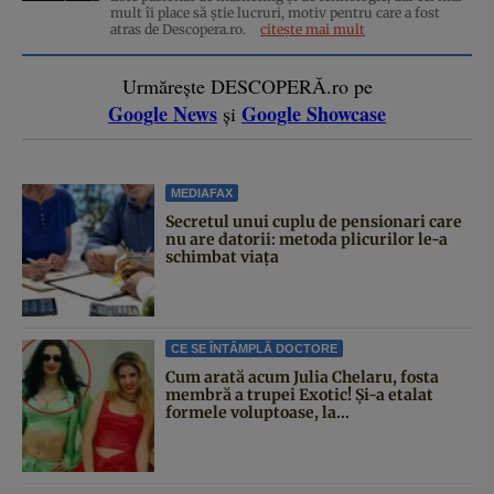
mult îi place să știe lucruri, motiv pentru care a fost
atras de Descopera.ro.
citește mai mult
Urmărește DESCOPERĂ.ro pe
Google News
Google Showcase
și
MEDIAFAX
Secretul unui cuplu de pensionari care
nu are datorii: metoda plicurilor le-a
schimbat viața
CE SE ÎNTÂMPLĂ DOCTORE
Cum arată acum Julia Chelaru, fosta
membră a trupei Exotic! Și-a etalat
formele voluptoase, la...