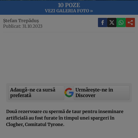
10 POZE
VEZI GALERIA FOTO »
Ștefan Trepăduș
Publicat: 31.10.2023
Adaugă-ne ca sursă
Urmărește-ne in
preferată
Discover
Două rezervoare cu spermă de taur pentru inseminare
artificială au fost furate în timpul unei spargeri în
Clogher, Comitatul Tyrone.