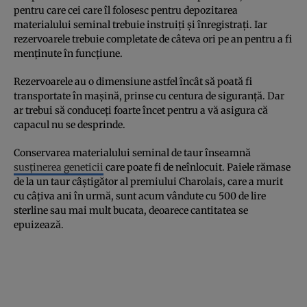
pentru care cei care îl folosesc pentru depozitarea
materialului seminal trebuie instruiți și înregistrați. Iar
rezervoarele trebuie completate de câteva ori pe an pentru a fi
menținute în funcțiune.
Rezervoarele au o dimensiune astfel încât să poată fi
transportate în mașină, prinse cu centura de siguranță. Dar
ar trebui să conduceți foarte încet pentru a vă asigura că
capacul nu se desprinde.
Conservarea materialului seminal de taur înseamnă
susținerea geneticii
care poate fi de neînlocuit. Paiele rămase
de la un taur câștigător al premiului Charolais, care a murit
cu câțiva ani în urmă, sunt acum vândute cu 500 de lire
sterline sau mai mult bucata, deoarece cantitatea se
epuizează.