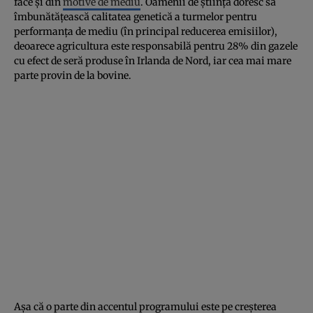
face și din
motive de mediu
. Oamenii de știință doresc să
îmbunătățească calitatea genetică a turmelor pentru
performanța de mediu (în principal reducerea emisiilor),
deoarece agricultura este responsabilă pentru 28% din gazele
cu efect de seră produse în Irlanda de Nord, iar cea mai mare
parte provin de la bovine.
Așa că o parte din accentul programului este pe creșterea