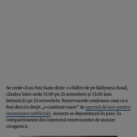
Se crede că au fost luate dintr-o clădire de pe Ballyness Road,
cândva între orele 15:00 pe 21 octombrie și 13:00 (ora
britanică) pe 23 octombrie. Rezervoarele conțineau ceea ce a
fost descris drept „o cantitate mare” de
spermă de taur pentru
inseminare artificială
. Aceasta se depozitează în paie, în
compartimente din interiorul rezervoarelor de stocare
criogenică.