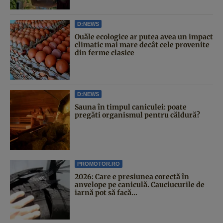
D:NEWS
Ouăle ecologice ar putea avea un impact
climatic mai mare decât cele provenite
din ferme clasice
D:NEWS
Sauna în timpul caniculei: poate
pregăti organismul pentru căldură?
PROMOTOR.RO
2026: Care e presiunea corectă în
anvelope pe caniculă. Cauciucurile de
iarnă pot să facă...