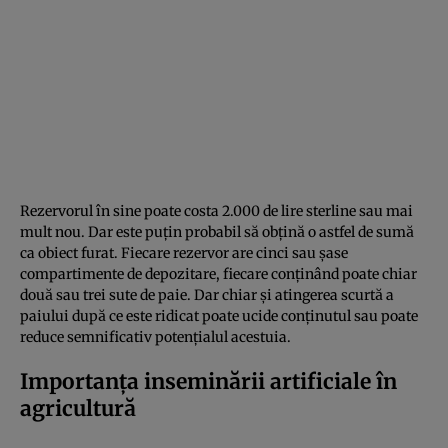
Rezervorul în sine poate costa 2.000 de lire sterline sau mai
mult nou. Dar este puțin probabil să obțină o astfel de sumă
ca obiect furat. Fiecare rezervor are cinci sau șase
compartimente de depozitare, fiecare conținând poate chiar
două sau trei sute de paie. Dar chiar și atingerea scurtă a
paiului după ce este ridicat poate ucide conținutul sau poate
reduce semnificativ potențialul acestuia.
Importanța inseminării artificiale în
agricultură