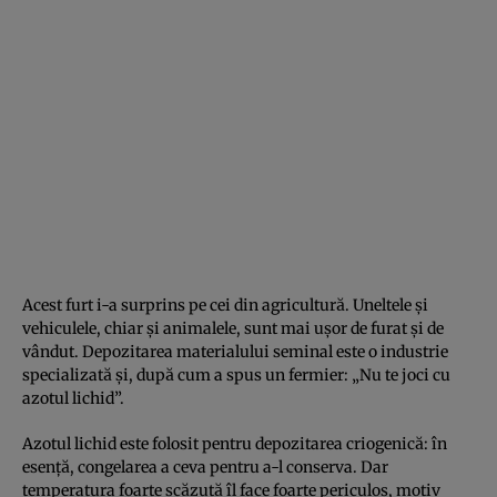
Acest furt i-a surprins pe cei din agricultură. Uneltele și
vehiculele, chiar și animalele, sunt mai ușor de furat și de
vândut. Depozitarea materialului seminal este o industrie
specializată și, după cum a spus un fermier: „Nu te joci cu
azotul lichid”.
Azotul lichid este folosit pentru depozitarea criogenică: în
esență, congelarea a ceva pentru a-l conserva. Dar
temperatura foarte scăzută îl face foarte periculos, motiv