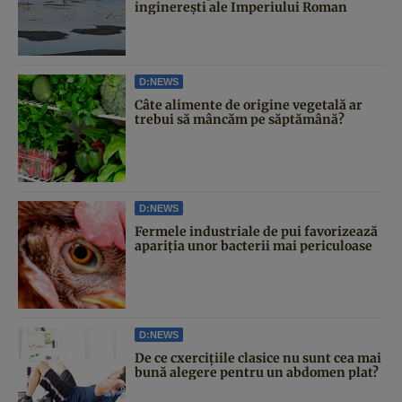
inginerești ale Imperiului Roman
D:NEWS
Câte alimente de origine vegetală ar
trebui să mâncăm pe săptămână?
D:NEWS
Fermele industriale de pui favorizează
apariția unor bacterii mai periculoase
D:NEWS
De ce cxercițiile clasice nu sunt cea mai
bună alegere pentru un abdomen plat?