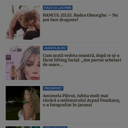
RAZI CU LACRIMI
BANCUL ZILEI. Badea Gheorghe: – Nu
pot face dragoste!
AVANTAJE.RO
Cum arată vedeta noastră, după ce și-a
făcut lifting facial: „Am purtat ochelari
de soare...
PROSPORT
Antonela Pătruț, iubita mult mai
tânără a milionarului Arpad Paszkany,
s-a fotografiat în jacuzzi