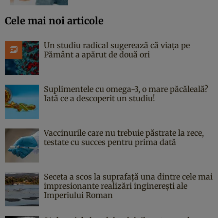
Cele mai noi articole
Un studiu radical sugerează că viața pe
Pământ a apărut de două ori
Suplimentele cu omega-3, o mare păcăleală?
Iată ce a descoperit un studiu!
Vaccinurile care nu trebuie păstrate la rece,
testate cu succes pentru prima dată
Seceta a scos la suprafață una dintre cele mai
impresionante realizări inginerești ale
Imperiului Roman