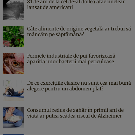
81 de ani de la cel de-al doilea atac nuclear
lansat de americani
Câte alimente de origine vegetală ar trebui să
mâncăm pe săptămână?
Fermele industriale de pui favorizează
apariția unor bacterii mai periculoase
De ce cxercițiile clasice nu sunt cea mai bună
alegere pentru un abdomen plat?
Consumul redus de zahăr în primii ani de
viață ar putea scădea riscul de Alzheimer