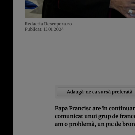
Redactia Descopera.ro
Publicat: 13.01.2024
Adaugă-ne ca sursă preferată
Papa Francisc are în continua
comunicat unui grup de francez
am o problemă, un pic de bronș