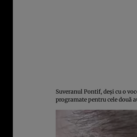
Suveranul Pontif, deși cu o voce
programate pentru cele două a