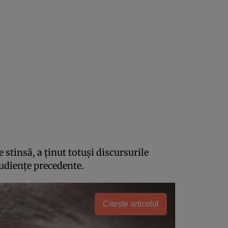
 stinsă, a ținut totuși discursurile
udiențe precedente.
Citește articolul