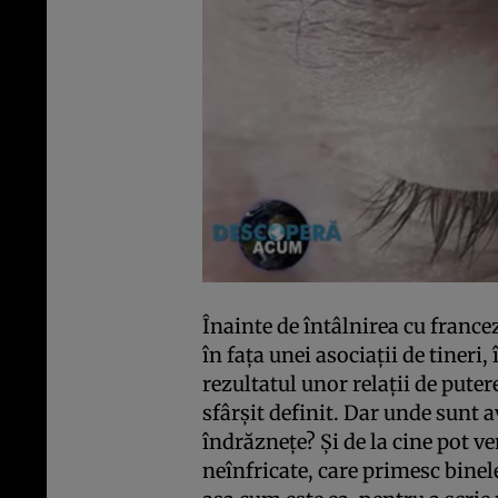
Înainte de întâlnirea cu france
în fața unei asociații de tineri
rezultatul unor relații de puter
sfârșit definit. Dar unde sunt 
îndrăznețe? Și de la cine pot ven
neînfricate, care primesc binel