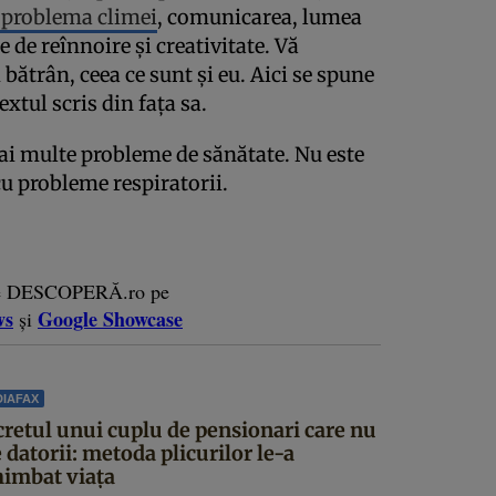
problema climei
, comunicarea, lumea
e de reînnoire și creativitate. Vă
 bătrân, ceea ce sunt și eu. Aici se spune
xtul scris din fața sa.
mai multe probleme de sănătate. Nu este
u probleme respiratorii.
e DESCOPERĂ.ro pe
ws
Google Showcase
și
IAFAX
cretul unui cuplu de pensionari care nu
 datorii: metoda plicurilor le-a
himbat viața