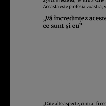
așa cum este ea, pentru a scrie 
Aceasta este profesia voastră, v
„Vă încredințez aceste
ce sunt și eu”
„Câte alte aspecte, cum ar fi 