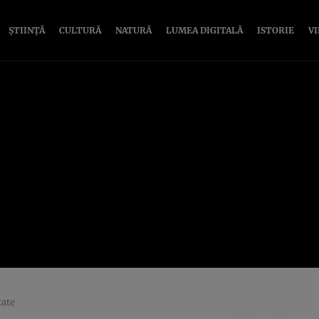
ȘTIINȚĂ
CULTURĂ
NATURĂ
LUMEA DIGITALĂ
ISTORIE
V
tate