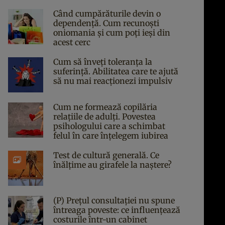
Când cumpărăturile devin o
dependență. Cum recunoști
oniomania și cum poți ieși din
acest cerc
Cum să înveți toleranța la
suferință. Abilitatea care te ajută
să nu mai reacționezi impulsiv
Cum ne formează copilăria
relațiile de adulți. Povestea
psihologului care a schimbat
felul în care înțelegem iubirea
Test de cultură generală. Ce
înălțime au girafele la naștere?
(P) Prețul consultației nu spune
întreaga poveste: ce influențează
costurile într-un cabinet