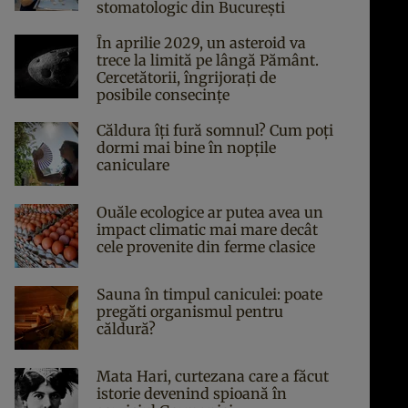
stomatologic din București
În aprilie 2029, un asteroid va
trece la limită pe lângă Pământ.
Cercetătorii, îngrijorați de
posibile consecințe
Căldura îți fură somnul? Cum poți
dormi mai bine în nopțile
caniculare
Ouăle ecologice ar putea avea un
impact climatic mai mare decât
cele provenite din ferme clasice
Sauna în timpul caniculei: poate
pregăti organismul pentru
căldură?
Mata Hari, curtezana care a făcut
istorie devenind spioană în