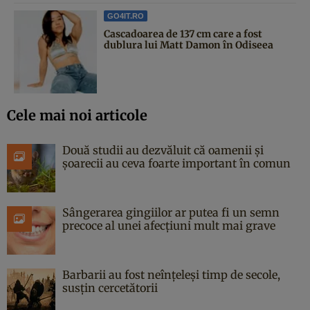
GO4IT.RO
Cascadoarea de 137 cm care a fost
dublura lui Matt Damon în Odiseea
Cele mai noi articole
Două studii au dezvăluit că oamenii și
șoarecii au ceva foarte important în comun
Sângerarea gingiilor ar putea fi un semn
precoce al unei afecțiuni mult mai grave
Barbarii au fost neînțeleși timp de secole,
susțin cercetătorii