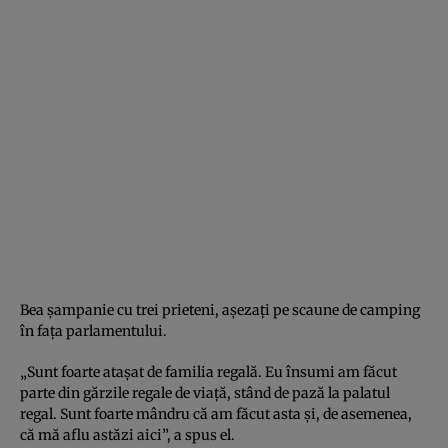
Bea șampanie cu trei prieteni, așezați pe scaune de camping
în fața parlamentului.
„Sunt foarte atașat de familia regală. Eu însumi am făcut
parte din gărzile regale de viață, stând de pază la palatul
regal. Sunt foarte mândru că am făcut asta și, de asemenea,
că mă aflu astăzi aici”, a spus el.