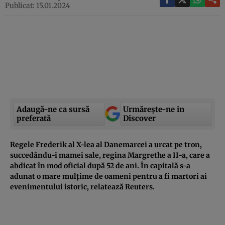
Publicat: 15.01.2024
Adaugă-ne ca sursă
Urmărește-ne in
preferată
Discover
Regele Frederik al X-lea al Danemarcei a urcat pe tron,
succedându-i mamei sale, regina Margrethe a II-a, care a
abdicat în mod oficial după 52 de ani. În capitală s-a
adunat o mare mulțime de oameni pentru a fi martori ai
evenimentului istoric, relatează Reuters.