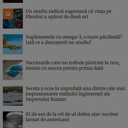
Un studiu radical sugerează că viața pe
Pământ a apărut de două ori
Suplimentele cu omega-3, o mare păcăleală?
Iată ce a descoperit un studiu!
Vaccinurile care nu trebuie păstrate la rece,
testate cu succes pentru prima dată
Seceta a scos la suprafață una dintre cele mai
impresionante realizări inginerești ale
Imperiului Roman
81 de ani de la cel de-al doilea atac nuclear
lansat de americani