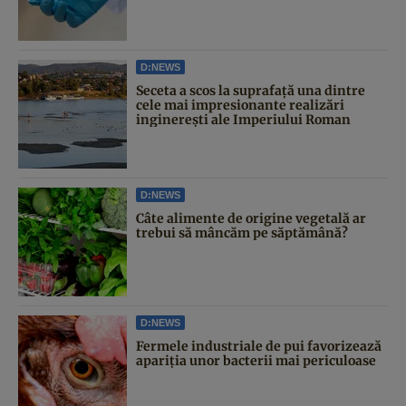
D:NEWS
Seceta a scos la suprafață una dintre
cele mai impresionante realizări
inginerești ale Imperiului Roman
D:NEWS
Câte alimente de origine vegetală ar
trebui să mâncăm pe săptămână?
D:NEWS
Fermele industriale de pui favorizează
apariția unor bacterii mai periculoase