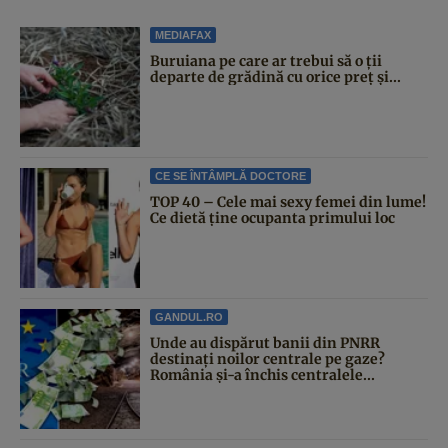
MEDIAFAX
Buruiana pe care ar trebui să o ții
departe de grădină cu orice preț și...
CE SE ÎNTÂMPLĂ DOCTORE
TOP 40 – Cele mai sexy femei din lume!
Ce dietă ține ocupanta primului loc
GANDUL.RO
Unde au dispărut banii din PNRR
destinați noilor centrale pe gaze?
România și-a închis centralele...