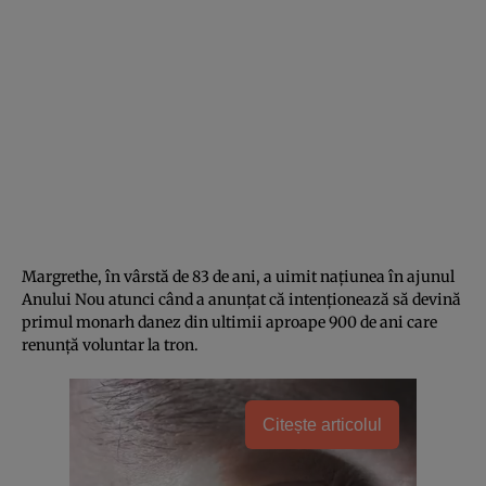
Margrethe, în vârstă de 83 de ani, a uimit națiunea în ajunul
Anului Nou atunci când a anunțat că intenționează să devină
primul monarh danez din ultimii aproape 900 de ani care
renunță voluntar la tron.
Citește articolul