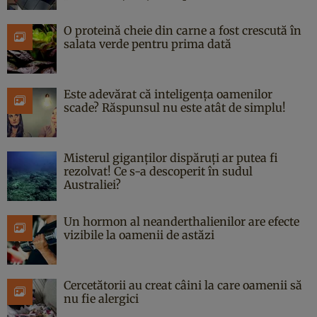
O proteină cheie din carne a fost crescută în
salata verde pentru prima dată
Este adevărat că inteligența oamenilor
scade? Răspunsul nu este atât de simplu!
Misterul giganților dispăruți ar putea fi
rezolvat! Ce s-a descoperit în sudul
Australiei?
Un hormon al neanderthalienilor are efecte
vizibile la oamenii de astăzi
Cercetătorii au creat câini la care oamenii să
nu fie alergici