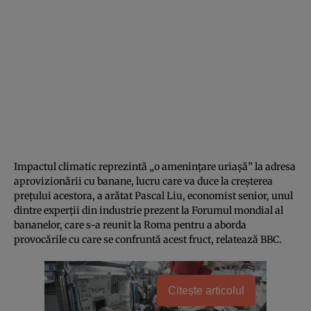
Impactul climatic reprezintă „o amenințare uriașă” la adresa
aprovizionării cu banane, lucru care va duce la creșterea
prețului acestora, a arătat Pascal Liu, economist senior, unul
dintre experții din industrie prezent la Forumul mondial al
bananelor, care s-a reunit la Roma pentru a aborda
provocările cu care se confruntă acest fruct, relatează BBC.
Citește articolul