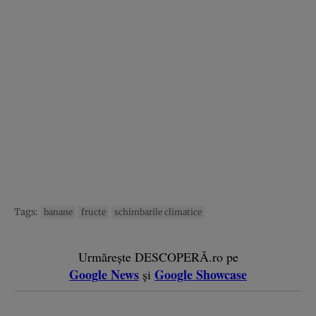
Tags:
banane
fructe
schimbarile climatice
Urmărește DESCOPERĂ.ro pe
Google News
Google Showcase
și