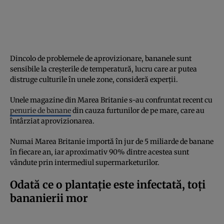
Dincolo de problemele de aprovizionare, bananele sunt
sensibile la creșterile de temperatură, lucru care ar putea
distruge culturile în unele zone, consideră experții.
Unele magazine din Marea Britanie s-au confruntat recent cu
penurie de banane
din cauza furtunilor de pe mare, care au
întârziat aprovizionarea.
Numai Marea Britanie importă în jur de 5 miliarde de banane
în fiecare an, iar aproximativ 90% dintre acestea sunt
vândute prin intermediul supermarketurilor.
Odată ce o plantație este infectată, toți
bananierii mor