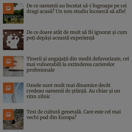
De ce oamenii au încetat să-i îngroape pe cei
dragi acasă? Un nou studiu încearcă să afle!
De ce doare atât de mult să fii ignorat și cum
poți depăși această experiență
Tinerii și angajații din medii defavorizate, cei
mai vulnerabili la extinderea carierelor
profesionale
Oasele sunt mult mai dinamice decât
credeau oamenii de știință. Au chiar și un
ritm zilnic
Test de cultură generală. Care este cel mai
vechi pod din Europa?