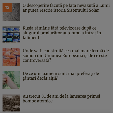
O descoperire făcută pe fața nevăzută a Lunii
ar putea rescrie istoria Sistemului Solar
Rusia rămâne fără televizoare după ce
singurul producător autohton a intrat în
faliment
Unde va fi construită cea mai mare fermă de
somon din Uniunea Europeană și de ce este
controversată?
De ce unii oameni sunt mai preferați de
țânțari decât alții?
Au trecut 81 de ani de la lansarea primei
bombe atomice