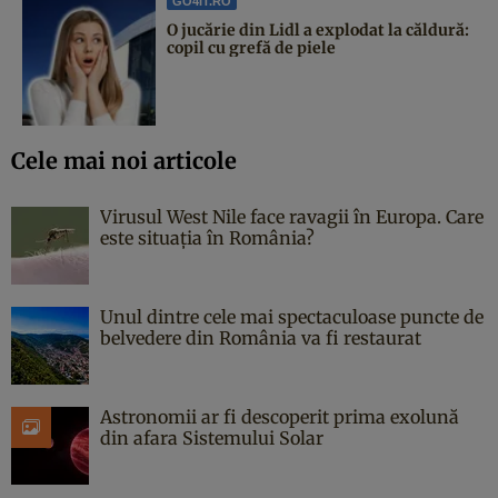
GO4IT.RO
O jucărie din Lidl a explodat la căldură:
copil cu grefă de piele
Cele mai noi articole
Virusul West Nile face ravagii în Europa. Care
este situația în România?
Unul dintre cele mai spectaculoase puncte de
belvedere din România va fi restaurat
Astronomii ar fi descoperit prima exolună
din afara Sistemului Solar