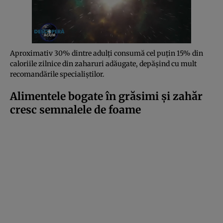
Aproximativ 30% dintre adulți consumă cel puțin 15% din
caloriile zilnice din zaharuri adăugate, depășind cu mult
recomandările specialiștilor.
Alimentele bogate în grăsimi și zahăr
cresc semnalele de foame