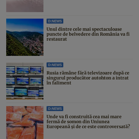
D:NEWS
Unul dintre cele mai spectaculoase
puncte de belvedere din România va fi
restaurat
D:NEWS
Rusia rămâne fără televizoare după ce
singurul producător autohton a intrat
în faliment
D:NEWS
Unde va fi construită cea mai mare
fermă de somon din Uniunea
Europeană și de ce este controversată?