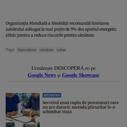
Organizația Mondială a Sănătății recomandă limitarea
zahărului adăugat la mai puțin de 5% din aportul energetic
zilnic pentru a reduce riscurile pentru sănătate.
Tags:
dependenta
sanatate
zahar
Urmărește DESCOPERĂ.ro pe
Google News
Google Showcase
și
MEDIAFAX
Secretul unui cuplu de pensionari care
nu are datorii: metoda plicurilor le-a
schimbat viața