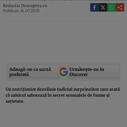
Redactia Descopera.ro
Publicat: 14.07.2025
Adaugă-ne ca sursă
Urmărește-ne in
preferată
Discover
Un nutriționist dezvăluie indiciul surprinzător care arată
că zahărul sabotează în secret semnalele de foame și
sațietate.