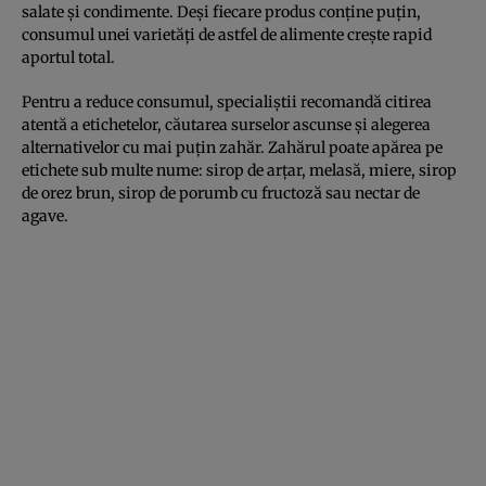
salate și condimente. Deși fiecare produs conține puțin,
consumul unei varietăți de astfel de alimente crește rapid
aportul total.
Pentru a reduce consumul, specialiștii recomandă citirea
atentă a etichetelor, căutarea surselor ascunse și alegerea
alternativelor cu mai puțin zahăr. Zahărul poate apărea pe
etichete sub multe nume: sirop de arțar, melasă, miere, sirop
de orez brun, sirop de porumb cu fructoză sau nectar de
agave.