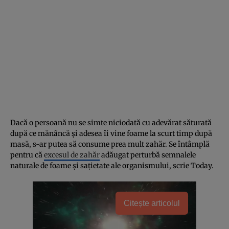
Dacă o persoană nu se simte niciodată cu adevărat săturată
după ce mănâncă și adesea îi vine foame la scurt timp după
masă, s-ar putea să consume prea mult zahăr. Se întâmplă
pentru că
excesul de zahăr
adăugat perturbă semnalele
naturale de foame și sațietate ale organismului, scrie Today.
Citește articolul