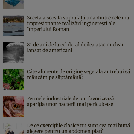
Seceta a scos la suprafață una dintre cele mai
impresionante realizări inginerești ale
Imperiului Roman
81 de ani de la cel de-al doilea atac nuclear
lansat de americani
Câte alimente de origine vegetală ar trebui să
mâncăm pe săptămână?
Fermele industriale de pui favorizează
apariția unor bacterii mai periculoase
De ce cxercițiile clasice nu sunt cea mai bună
alegere pentru un abdomen plat?