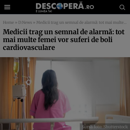
Home
»
D:News
»
Medicii trag un semnal de alarmă: tot mai multe femei vor suferi de boli cardiovasculare
Medicii trag un semnal de alarmă: tot
mai multe femei vor suferi de boli
cardiovasculare
Sursa foto: Shutterstock