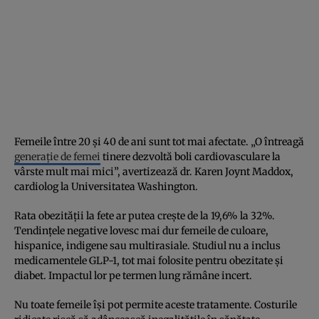
Femeile între 20 și 40 de ani sunt tot mai afectate. „O întreagă
generație de femei
tinere dezvoltă boli cardiovasculare la
vârste mult mai mici”, avertizează dr. Karen Joynt Maddox,
cardiolog la Universitatea Washington.
Rata obezității la fete ar putea crește de la 19,6% la 32%.
Tendințele negative lovesc mai dur femeile de culoare,
hispanice, indigene sau multirasiale. Studiul nu a inclus
medicamentele GLP-1, tot mai folosite pentru obezitate și
diabet. Impactul lor pe termen lung rămâne incert.
Nu toate femeile își pot permite aceste tratamente. Costurile