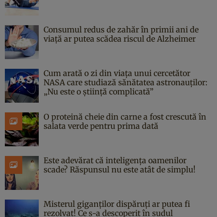
Consumul redus de zahăr în primii ani de
viață ar putea scădea riscul de Alzheimer
Cum arată o zi din viața unui cercetător
NASA care studiază sănătatea astronauților:
„Nu este o știință complicată”
O proteină cheie din carne a fost crescută în
salata verde pentru prima dată
Este adevărat că inteligența oamenilor
scade? Răspunsul nu este atât de simplu!
Misterul giganților dispăruți ar putea fi
rezolvat! Ce s-a descoperit în sudul