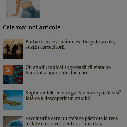
Cele mai noi articole
Barbarii au fost neînțeleși timp de secole,
susțin cercetătorii
Un studiu radical sugerează că viața pe
Pământ a apărut de două ori
Suplimentele cu omega-3, o mare păcăleală?
Iată ce a descoperit un studiu!
Vaccinurile care nu trebuie păstrate la rece,
testate cu succes pentru prima dată