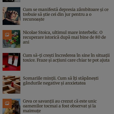
Cum se manifestă depresia zâmbitoare și ce
trebuie să știe cei din jur pentru a o
recunoaște
Nicolae Stoica, ultimul mare interbelic. O
recuperare istorică după mai bine de 80 de
ani
Cum să-ți crești încrederea în sine în situații
toxice. Fraze și acțiuni care chiar te pot ajuta
Scenariile minții. Cum să îți stăpânești
gândurile negative și anxietatea
Ceva ce savanții au crezut că este unic
oamenilor tocmai a fost observat și la
maimuțe