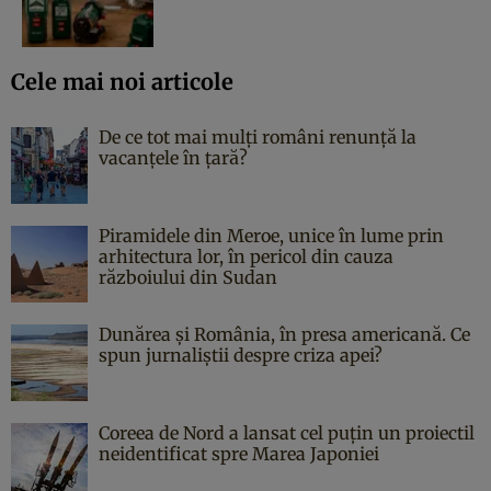
Cele mai noi articole
De ce tot mai mulți români renunță la
vacanțele în țară?
Piramidele din Meroe, unice în lume prin
arhitectura lor, în pericol din cauza
războiului din Sudan
Dunărea și România, în presa americană. Ce
spun jurnaliștii despre criza apei?
Coreea de Nord a lansat cel puțin un proiectil
neidentificat spre Marea Japoniei