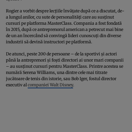
Rogier a vorbit despre lecțiile învățate după ce a discutat, de-
a lungul anilor, cu sute de personalități care au susținut
cursuri pe platforma MasterClass. Compania a fost fondată
în 2015, după ce antreprenorul american a petrecut mai bine
de un an încercând să convingă lideri cunoscuți din diverse
industrii să devină instructori pe platformă.
De atunci, peste 200 de persoane – de la sportivi și actori
până la antreprenori și foști directori ai unor mari companii
– au susținut cursuri pentru MasterClass. Printre acestea se
numără Serena Williams, una dintre cele mai titrate
jucătoare de tenis din istorie, sau Bob Iger, fostul director
executiv al
companiei Walt Disney
.