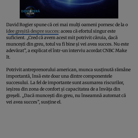
David Rogier spune că cei mai mulți oameni pornesc de la o
i
dee greșită despre succes
: aceea că efortul singur este
suficient. „Cred că avem acest mit potrivit căruia, dacă
muncești din greu, totul va fi bine și vei avea succes. Nu este
adevărat”, a explicat el într-un interviu acordat CNBC Make
It.
Potrivit antreprenorului american, munca susținută rămâne
importantă, însă este doar una dintre componentele
succesului. La fel de importante sunt asumarea riscurilor,
ieșirea din zona de confort și capacitatea de a învăța din
greșeli. „Dacă muncești din greu, nu înseamnă automat că
vei avea succes”, susține el.