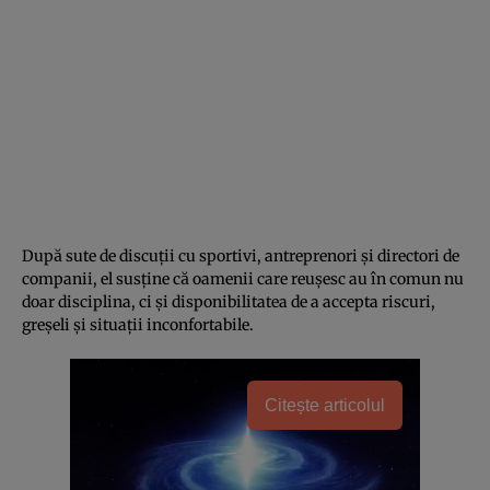
După sute de discuții cu sportivi, antreprenori și directori de
companii, el susține că oamenii care reușesc au în comun nu
doar disciplina, ci și disponibilitatea de a accepta riscuri,
greșeli și situații inconfortabile.
Citește articolul