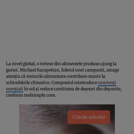
La nivel global, o treime din alimentele produse ajung la
gunoi. Michael Karapetian, liderul unei campanii, atrage
atenția că resturile alimentare contribuie masiv la
schimbările climatice. Compostul reintroduce
nutrienți
esențiali
în sol și reduce cantitatea de deșeuri din depozite,
conform realsimple.com.
Citește articolul