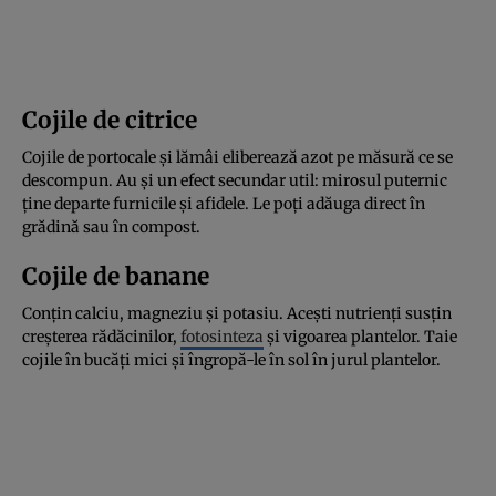
Cojile de citrice
Cojile de portocale și lămâi eliberează azot pe măsură ce se
descompun. Au și un efect secundar util: mirosul puternic
ține departe furnicile și afidele. Le poți adăuga direct în
grădină sau în compost.
Cojile de banane
Conțin calciu, magneziu și potasiu. Acești nutrienți susțin
creșterea rădăcinilor,
fotosinteza
și vigoarea plantelor. Taie
cojile în bucăți mici și îngropă-le în sol în jurul plantelor.