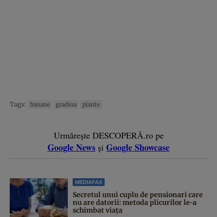
Tags:
banane
gradina
plante
Urmărește DESCOPERĂ.ro pe
Google News
Google Showcase
și
MEDIAFAX
Secretul unui cuplu de pensionari care
nu are datorii: metoda plicurilor le-a
schimbat viața