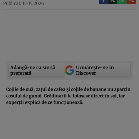
Publicat: 15.05.2026
Adaugă-ne ca sursă
Urmărește-ne in
preferată
Discover
Cojile de ouă, zațul de cafea și cojile de banane nu aparțin
coșului de gunoi. Grădinarii le folosesc direct în sol, iar
experții explică de ce funcționează.