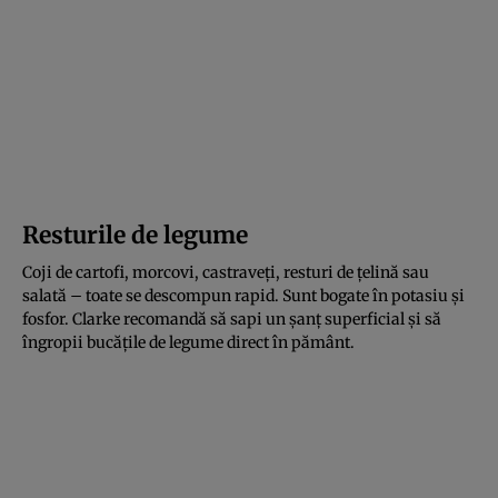
Resturile de legume
Coji de cartofi, morcovi, castraveți, resturi de țelină sau
salată – toate se descompun rapid. Sunt bogate în potasiu și
fosfor. Clarke recomandă să sapi un șanț superficial și să
îngropii bucățile de legume direct în pământ.