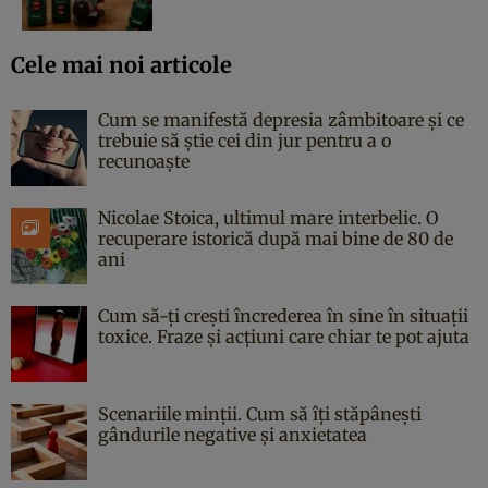
Cele mai noi articole
Cum se manifestă depresia zâmbitoare și ce
trebuie să știe cei din jur pentru a o
recunoaște
Nicolae Stoica, ultimul mare interbelic. O
recuperare istorică după mai bine de 80 de
ani
Cum să-ți crești încrederea în sine în situații
toxice. Fraze și acțiuni care chiar te pot ajuta
Scenariile minții. Cum să îți stăpânești
gândurile negative și anxietatea