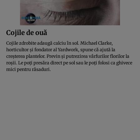
Cojile de ouă
Cojile zdrobite adaugă calciu în sol. Michael Clarke,
horticultor și fondator al Yardwork, spune că ajută la
creșterea plantelor. Previn și putrezirea vârfurilor florilor la
roșii. Le poți presăra direct pe sol sau le poți folosi ca ghivece
mici pentru răsaduri.