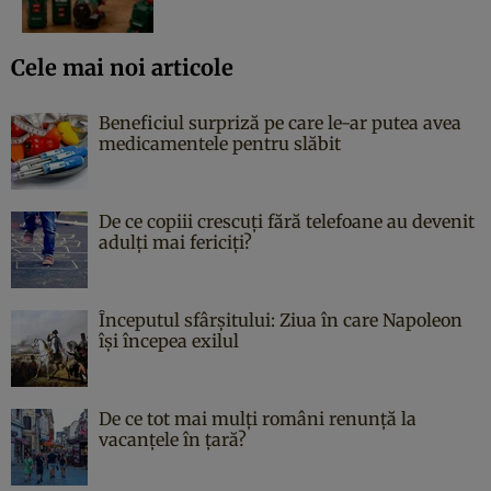
Cele mai noi articole
Beneficiul surpriză pe care le-ar putea avea
medicamentele pentru slăbit
De ce copiii crescuți fără telefoane au devenit
adulți mai fericiți?
Începutul sfârşitului: Ziua în care Napoleon
îşi începea exilul
De ce tot mai mulți români renunță la
vacanțele în țară?