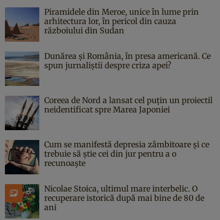
Piramidele din Meroe, unice în lume prin
arhitectura lor, în pericol din cauza
războiului din Sudan
Dunărea și România, în presa americană. Ce
spun jurnaliștii despre criza apei?
Coreea de Nord a lansat cel puțin un proiectil
neidentificat spre Marea Japoniei
Cum se manifestă depresia zâmbitoare și ce
trebuie să știe cei din jur pentru a o
recunoaște
Nicolae Stoica, ultimul mare interbelic. O
recuperare istorică după mai bine de 80 de
ani