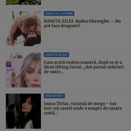
RAZI CU LACRIMI
BANCUL ZILEI. Badea Gheorghe: – Nu
pot face dragoste!
AVANTAJE.RO
Cum arată vedeta noastră, după ce și-a
făcut lifting facial: „Am purtat ochelari
de soare...
PROSPORT
Ioana Țiriac, vacanță de mega – lux
într-un castel unde o noapte de cazare
costă...