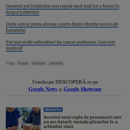
Oamenii pot îmbătrâni mai repede dacă tatăl lor a fumat în
timpul pubertății
Dieta care ar putea atenua o parte dintre efectele nocive ale
fumatului
Tot mai mulți nefumători fac cancer pulmonar. Care este
motivul?
Tags:
fumat
plamani
sanatate
Urmărește DESCOPERĂ.ro pe
Google News
Google Showcase
și
MEDIAFAX
Secretul unui cuplu de pensionari care
nu are datorii: metoda plicurilor le-a
schimbat viața