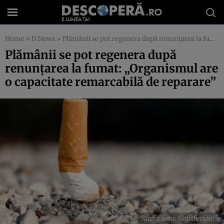
Home
»
D:News
»
Plămânii se pot regenera după renunțarea la fumat: „Organismul are o capacitate remarcabilă de reparare”
Plămânii se pot regenera după
renunțarea la fumat: „Organismul are
o capacitate remarcabilă de reparare”
Sursa foto: Shutterstock