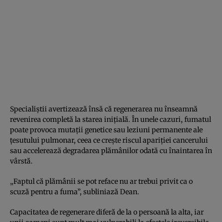
Specialiștii avertizează însă că regenerarea nu înseamnă
revenirea completă la starea inițială. În unele cazuri, fumatul
poate provoca mutații genetice sau leziuni permanente ale
țesutului pulmonar, ceea ce crește riscul apariției cancerului
sau accelerează degradarea plămânilor odată cu înaintarea în
vârstă.
„Faptul că plămânii se pot reface nu ar trebui privit ca o
scuză pentru a fuma”, subliniază Dean.
Capacitatea de regenerare diferă de la o persoană la alta, iar