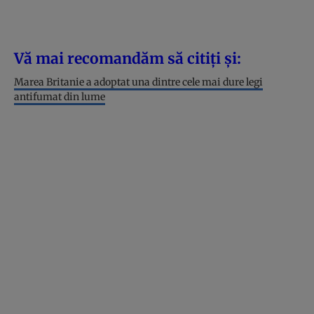
Vă mai recomandăm să citiți și:
Marea Britanie a adoptat una dintre cele mai dure legi
antifumat din lume