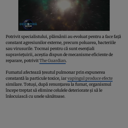
Potrivit specialistului, plămânii au evoluat pentru a face față
constant agresiunilor externe, precum poluarea, bacteriile
sau virusurile. Tocmai pentru că sunt esențiali
supraviețuirii, aceștia dispun de mecanisme eficiente de
reparare, potrivit
The Guardian
.
Fumatul afectează țesutul pulmonar prin expunerea
constantă la particule toxice, iar
vapingul produce efecte
similare. Totuși, după renunțarea la fumat, organismul
începe treptat să elimine celulele deteriorate și să le
înlocuiască cu unele sănătoase.