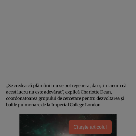
„Se credea că plămânii nu se pot regenera, dar știm acum că
acest lucru nu este adevărat”, explică Charlotte Dean,
coordonatoarea grupului de cercetare pentru dezvoltarea și
bolile pulmonare de la Imperial College London.
Citește articolul