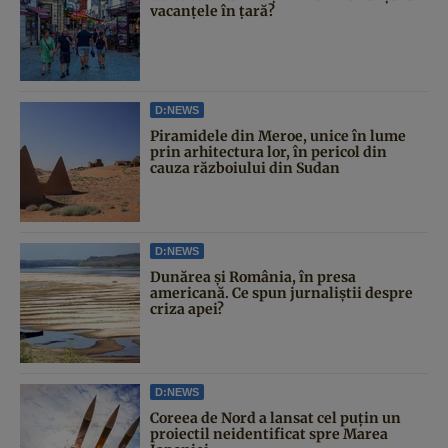
vacanțele în țară?
D:NEWS
Piramidele din Meroe, unice în lume
prin arhitectura lor, în pericol din
cauza războiului din Sudan
D:NEWS
Dunărea și România, în presa
americană. Ce spun jurnaliștii despre
criza apei?
D:NEWS
Coreea de Nord a lansat cel puțin un
proiectil neidentificat spre Marea