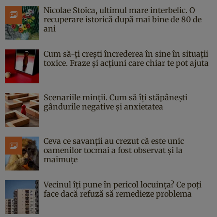
Nicolae Stoica, ultimul mare interbelic. O
recuperare istorică după mai bine de 80 de
ani
Cum să-ți crești încrederea în sine în situații
toxice. Fraze și acțiuni care chiar te pot ajuta
Scenariile minții. Cum să îți stăpânești
gândurile negative și anxietatea
Ceva ce savanții au crezut că este unic
oamenilor tocmai a fost observat și la
maimuțe
Vecinul îți pune în pericol locuința? Ce poți
face dacă refuză să remedieze problema