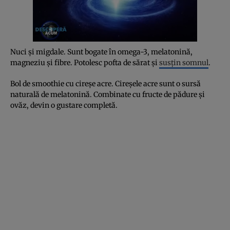
Nuci și migdale. Sunt bogate în omega-3, melatonină,
magneziu și fibre. Potolesc pofta de sărat și
susțin somnul
.
Bol de smoothie cu cireșe acre. Cireșele acre sunt o sursă
naturală de melatonină. Combinate cu fructe de pădure și
ovăz, devin o gustare completă.