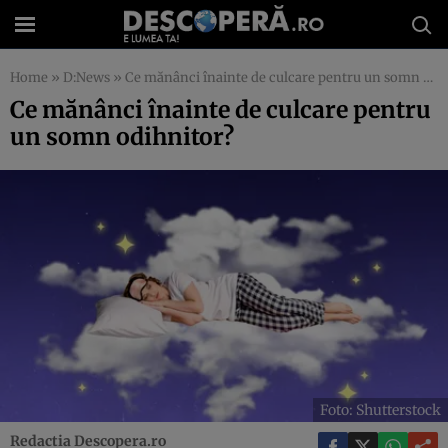
Home
»
D:News
»
Ce mănânci înainte de culcare pentru un somn odihnitor?
Ce mănânci înainte de culcare pentru
un somn odihnitor?
Foto: Shutterstock
Redactia Descopera.ro