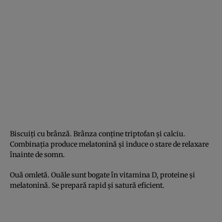
Biscuiți cu brânză. Brânza conține triptofan și calciu.
Combinația produce melatonină și induce o stare de relaxare
înainte de somn.
Ouă omletă. Ouăle sunt bogate în vitamina D, proteine și
melatonină. Se prepară rapid și satură eficient.