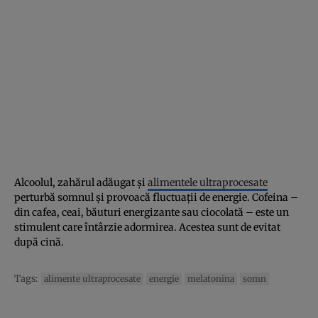
Alcoolul, zahărul adăugat și
alimentele ultraprocesate
perturbă somnul și provoacă fluctuații de energie. Cofeina –
din cafea, ceai, băuturi energizante sau ciocolată – este un
stimulent care întârzie adormirea. Acestea sunt de evitat
după cină.
Tags:
alimente ultraprocesate
energie
melatonina
somn