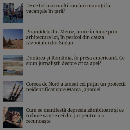
De ce tot mai mulți români renunță la
vacanțele în țară?
Piramidele din Meroe, unice în lume prin
arhitectura lor, în pericol din cauza
războiului din Sudan
Dunărea și România, în presa americană. Ce
spun jurnaliștii despre criza apei?
Coreea de Nord a lansat cel puțin un proiectil
neidentificat spre Marea Japoniei
Cum se manifestă depresia zâmbitoare și ce
trebuie să știe cei din jur pentru a o
recunoaște