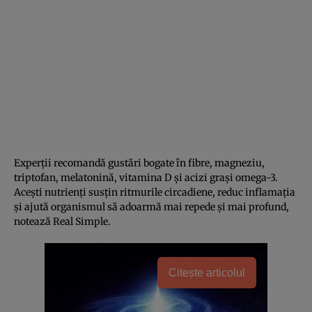
Experții recomandă gustări bogate în fibre, magneziu,
triptofan, melatonină, vitamina D și acizi grași omega-3.
Acești nutrienți susțin ritmurile circadiene, reduc inflamația
și ajută organismul să adoarmă mai repede și mai profund,
notează Real Simple.
Citește articolul