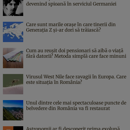
devenind spioană în serviciul Germaniei
Care sunt marile orașe în care tinerii din
Generația Z și-ar dori să trăiască?
Cum au reușit doi pensionari să aibă o viață
fără datorii? Metoda simplă care face minuni
Virusul West Nile face ravagii în Europa. Care
este situația în România?
Unul dintre cele mai spectaculoase puncte de
belvedere din România va fi restaurat
Astronomii ar fi descoperit prima exolună