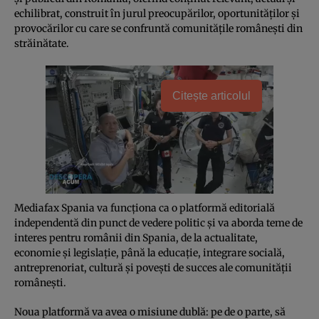
echilibrat, construit în jurul preocupărilor, oportunităților și
provocărilor cu care se confruntă comunitățile românești din
străinătate.
Citește articolul
Mediafax Spania va funcționa ca o platformă editorială
independentă din punct de vedere politic și va aborda teme de
interes pentru românii din Spania, de la actualitate,
economie și legislație, până la educație, integrare socială,
antreprenoriat, cultură și povești de succes ale comunității
românești.
Noua platformă va avea o misiune dublă: pe de o parte, să