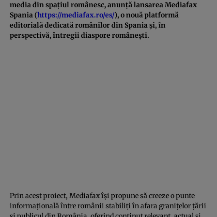
media din spațiul românesc, anunță lansarea Mediafax
Spania (
https://mediafax.ro/es/
), o nouă platformă
editorială dedicată românilor din Spania și, în
perspectivă, întregii diaspore românești.
Prin acest proiect, Mediafax își propune să creeze o punte
informațională între românii stabiliți în afara granițelor țării
și publicul din România, oferind conținut relevant, actual și