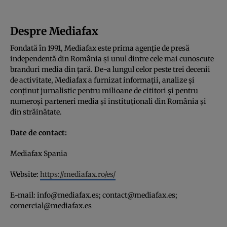
Despre Mediafax
Fondată în 1991, Mediafax este prima agenție de presă
independentă din România și unul dintre cele mai cunoscute
branduri media din țară. De-a lungul celor peste trei decenii
de activitate, Mediafax a furnizat informații, analize și
conținut jurnalistic pentru milioane de cititori și pentru
numeroși parteneri media și instituționali din România și
din străinătate.
Date de contact:
Mediafax Spania
Website:
https://mediafax.ro/es/
E-mail:
info@mediafax.es
;
contact@mediafax.es
;
comercial@mediafax.es