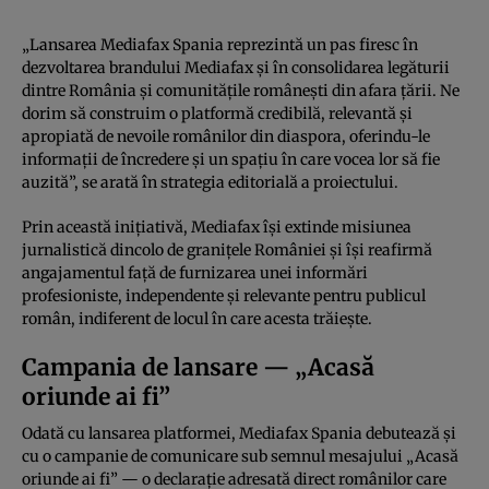
„Lansarea Mediafax Spania reprezintă un pas firesc în
dezvoltarea brandului Mediafax și în consolidarea legăturii
dintre România și comunitățile românești din afara țării. Ne
dorim să construim o platformă credibilă, relevantă și
apropiată de nevoile românilor din diaspora, oferindu-le
informații de încredere și un spațiu în care vocea lor să fie
auzită”, se arată în strategia editorială a proiectului.
Prin această inițiativă, Mediafax își extinde misiunea
jurnalistică dincolo de granițele României și își reafirmă
angajamentul față de furnizarea unei informări
profesioniste, independente și relevante pentru publicul
român, indiferent de locul în care acesta trăiește.
Campania de lansare — „Acasă
oriunde ai fi”
Odată cu lansarea platformei, Mediafax Spania debutează și
cu o campanie de comunicare sub semnul mesajului „Acasă
oriunde ai fi” — o declarație adresată direct românilor care