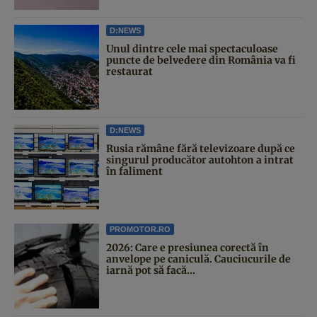
D:NEWS
Unul dintre cele mai spectaculoase
puncte de belvedere din România va fi
restaurat
D:NEWS
Rusia rămâne fără televizoare după ce
singurul producător autohton a intrat
în faliment
PROMOTOR.RO
2026: Care e presiunea corectă în
anvelope pe caniculă. Cauciucurile de
iarnă pot să facă...