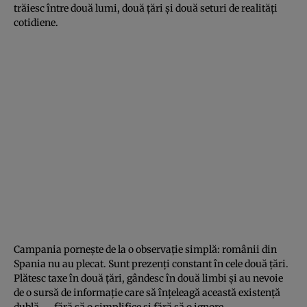
trăiesc între două lumi, două țări și două seturi de realități
cotidiene.
Campania pornește de la o observație simplă: românii din
Spania nu au plecat. Sunt prezenți constant în cele două țări.
Plătesc taxe în două țări, gândesc în două limbi și au nevoie
de o sursă de informație care să înțeleagă această existență
dublă — fără să o simplifice și fără să o ignore.