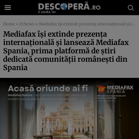
Home
»
D:News
»
Mediafax își extinde prezența internațională și lansează Mediafax Spania, prima platformă de știri dedicată comunității românești din Spania
Mediafax își extinde prezența
internațională și lansează Mediafax
Spania, prima platformă de știri
dedicată comunității românești din
Spania