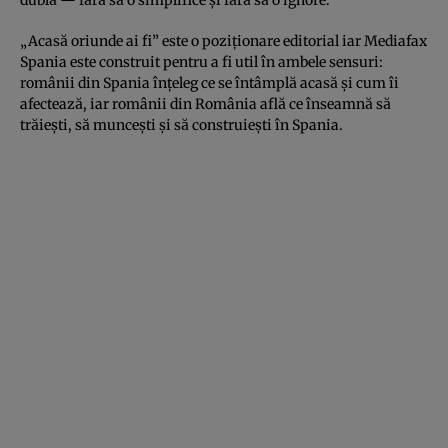
„Acasă oriunde ai fi” este o poziționare editorial iar Mediafax
Spania este construit pentru a fi util în ambele sensuri:
românii din Spania înțeleg ce se întâmplă acasă și cum îi
afectează, iar românii din România află ce înseamnă să
trăiești, să muncești și să construiești în Spania.