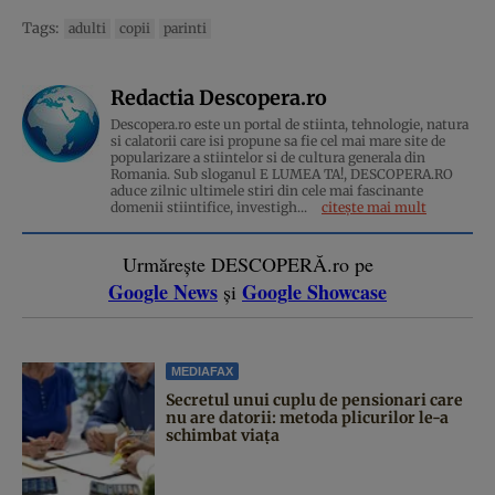
Tags:
adulti
copii
parinti
Redactia Descopera.ro
Descopera.ro este un portal de stiinta, tehnologie, natura
si calatorii care isi propune sa fie cel mai mare site de
popularizare a stiintelor si de cultura generala din
Romania. Sub sloganul E LUMEA TA!, DESCOPERA.RO
aduce zilnic ultimele stiri din cele mai fascinante
domenii stiintifice, investigh...
citește mai mult
Urmărește DESCOPERĂ.ro pe
Google News
Google Showcase
și
MEDIAFAX
Secretul unui cuplu de pensionari care
nu are datorii: metoda plicurilor le-a
schimbat viața