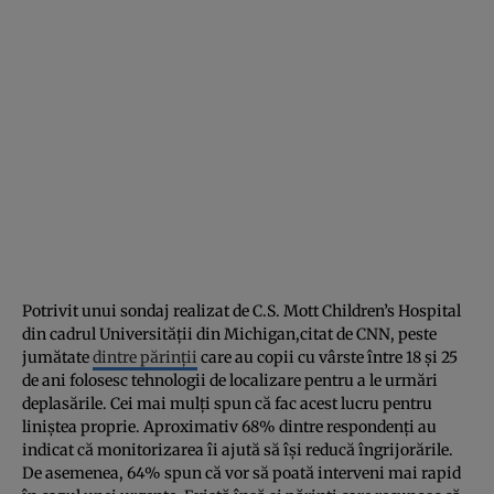
Potrivit unui sondaj realizat de C.S. Mott Children’s Hospital
din cadrul Universității din Michigan,citat de CNN, peste
jumătate
dintre părinții
care au copii cu vârste între 18 și 25
de ani folosesc tehnologii de localizare pentru a le urmări
deplasările. Cei mai mulți spun că fac acest lucru pentru
liniștea proprie. Aproximativ 68% dintre respondenți au
indicat că monitorizarea îi ajută să își reducă îngrijorările.
De asemenea, 64% spun că vor să poată interveni mai rapid