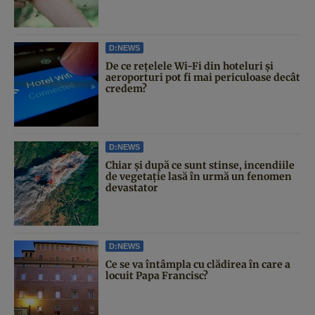
D:NEWS
De ce rețelele Wi-Fi din hoteluri și
aeroporturi pot fi mai periculoase decât
credem?
D:NEWS
Chiar și după ce sunt stinse, incendiile
de vegetație lasă în urmă un fenomen
devastator
D:NEWS
Ce se va întâmpla cu clădirea în care a
locuit Papa Francisc?