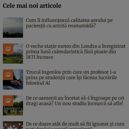
Cele mai noi articole
Cum îi influențează calitatea aerului pe
pacienții cu artrită reumatoidă?
O veche stație meteo din Londra a înregistrat
prima lună calendaristică fără ploaie din
1871 încoace
Trucul ingenios prin care un profesor i-a
prins pe studenții care își făceau lucrările
folosind AI
De ce oamenii au încetat să-i îngroape pe cei
dragi acasă? Un nou studiu încearcă să afle!
De ce doare atât de mult să fii ignorat și cum