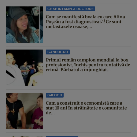
CE SE ÎNTÂMPLĂ DOCTORE
Cum se manifestă boala cu care Alina
Pușcău a fost diagnosticată! Ce sunt
metastazele osoase,...
GANDUL.RO
Primul român campion mondial la box
profesionist, închis pentru tentativă de
crimă. Bărbatul a înjunghiat...
G4FOOD
Cum a construit o economistă care a
stat 10 ani în străinătate o comunitate
de...