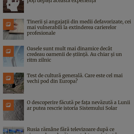
poți depăși această experiență
Tinerii și angajații din medii defavorizate, cei
mai vulnerabili la extinderea carierelor
profesionale
Oasele sunt mult mai dinamice decât
credeau oamenii de știință. Au chiar și un
ritm zilnic
Test de cultură generală. Care este cel mai
vechi pod din Europa?
O descoperire făcută pe fața nevăzută a Lunii
ar putea rescrie istoria Sistemului Solar
Rusia rămâne fără televizoare după ce