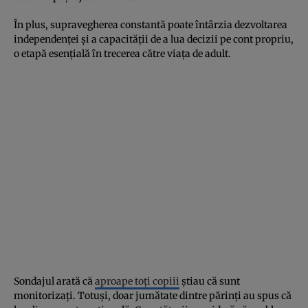
În plus, supravegherea constantă poate întârzia dezvoltarea
independenței și a capacității de a lua decizii pe cont propriu,
o etapă esențială în trecerea către viața de adult.
Sondajul arată că
aproape toți copiii
știau că sunt
monitorizați. Totuși, doar jumătate dintre părinți au spus că