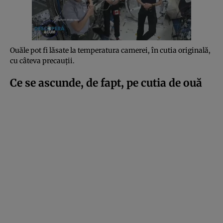
Ouăle pot fi lăsate la temperatura camerei, în cutia originală,
cu câteva precauții.
Ce se ascunde, de fapt, pe cutia de ouă