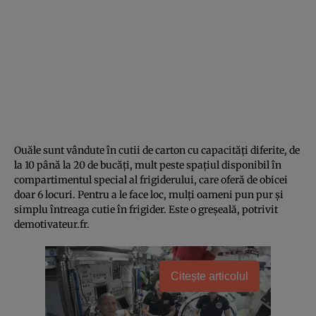
Ouăle sunt vândute în cutii de carton cu capacități diferite, de
la 10 până la 20 de bucăți, mult peste spațiul disponibil în
compartimentul special al frigiderului, care oferă de obicei
doar 6 locuri. Pentru a le face loc, mulți oameni pun pur și
simplu întreaga cutie în frigider. Este o greșeală, potrivit
demotivateur.fr.
Citește articolul