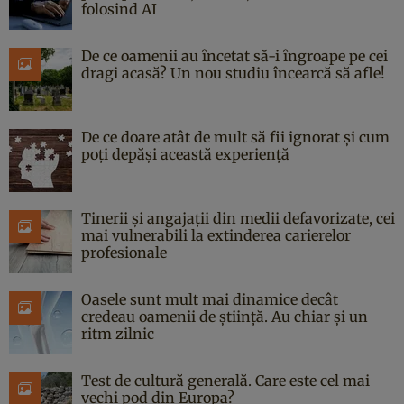
folosind AI
De ce oamenii au încetat să-i îngroape pe cei
dragi acasă? Un nou studiu încearcă să afle!
De ce doare atât de mult să fii ignorat și cum
poți depăși această experiență
Tinerii și angajații din medii defavorizate, cei
mai vulnerabili la extinderea carierelor
profesionale
Oasele sunt mult mai dinamice decât
credeau oamenii de știință. Au chiar și un
ritm zilnic
Test de cultură generală. Care este cel mai
vechi pod din Europa?