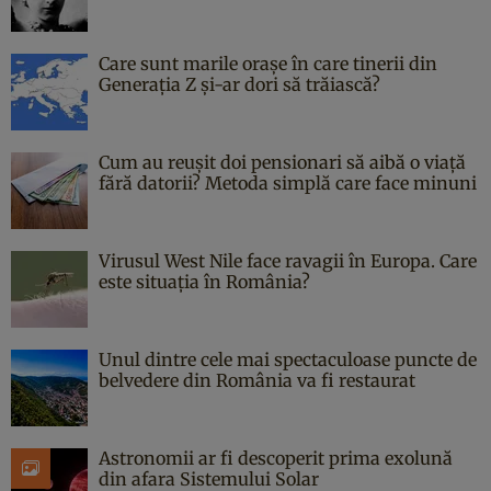
Care sunt marile orașe în care tinerii din
Generația Z și-ar dori să trăiască?
Cum au reușit doi pensionari să aibă o viață
fără datorii? Metoda simplă care face minuni
Virusul West Nile face ravagii în Europa. Care
este situația în România?
Unul dintre cele mai spectaculoase puncte de
belvedere din România va fi restaurat
Astronomii ar fi descoperit prima exolună
din afara Sistemului Solar