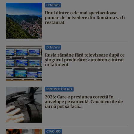
D:NEWS
Unul dintre cele mai spectaculoase
puncte de belvedere din România va fi
restaurat
D:NEWS
Rusia rămâne fără televizoare după ce
singurul producător autohton a intrat
în faliment
PROMOTOR.RO
2026: Care e presiunea corectă în
anvelope pe caniculă. Cauciucurile de
iarnă pot să facă...
CIAO.RO