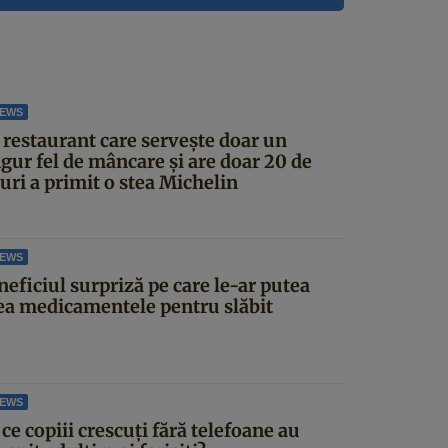
NEWS
 restaurant care servește doar un
gur fel de mâncare și are doar 20 de
uri a primit o stea Michelin
NEWS
eficiul surpriză pe care le-ar putea
ea medicamentele pentru slăbit
NEWS
ce copiii crescuți fără telefoane au