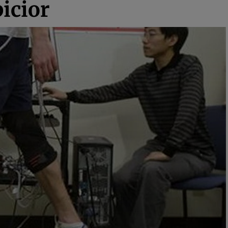
picior