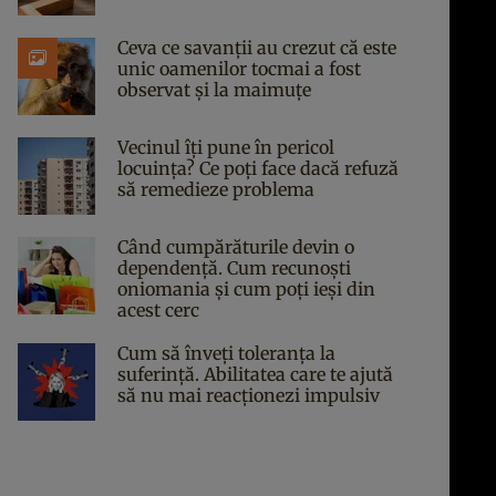
Ceva ce savanții au crezut că este
unic oamenilor tocmai a fost
observat și la maimuțe
Vecinul îți pune în pericol
locuința? Ce poți face dacă refuză
să remedieze problema
Când cumpărăturile devin o
dependență. Cum recunoști
oniomania și cum poți ieși din
acest cerc
Cum să înveți toleranța la
suferință. Abilitatea care te ajută
să nu mai reacționezi impulsiv