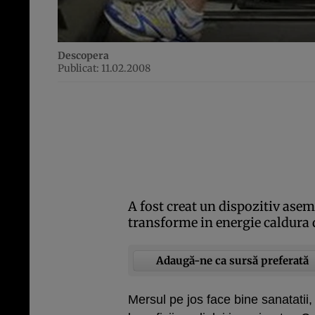
Descopera
Publicat: 11.02.2008
A fost creat un dispozitiv ase
transforme in energie caldura 
Adaugă-ne ca sursă preferată
Mersul pe jos face bine sanatatii