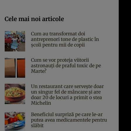
Cele mai noi articole
Cum au transformat doi
antreprenori tone de plastic în
școli pentru mii de copii
Cum se vor proteja viitorii
astronauți de praful toxic de pe
Marte?
Un restaurant care servește doar
un singur fel de mâncare și are
doar 20 de locuri a primit o stea
Michelin
Beneficiul surpriză pe care le-ar
putea avea medicamentele pentru
slăbit