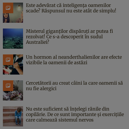
Este adevărat că inteligența oamenilor
scade? Răspunsul nu este atât de simplu!
Misterul giganților dispăruți ar putea fi
rezolvat! Ce s-a descoperit în sudul
Australiei?
Un hormon al neanderthalienilor are efecte
vizibile la oamenii de astăzi
Cercetătorii au creat câini la care oamenii să
nu fie alergici
Nu este suficient să înțelegi rănile din
copilărie. De ce sunt importante și exercițiile
care calmează sistemul nervos