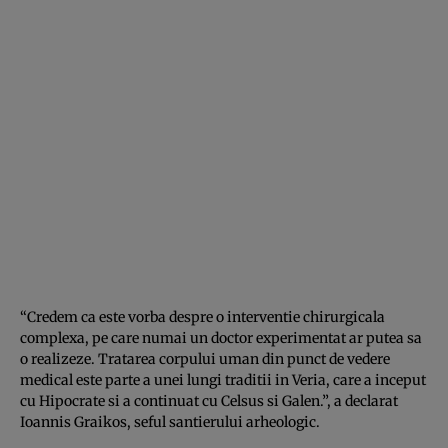
“Credem ca este vorba despre o interventie chirurgicala
complexa, pe care numai un doctor experimentat ar putea sa
o realizeze. Tratarea corpului uman din punct de vedere
medical este parte a unei lungi traditii in Veria, care a inceput
cu Hipocrate si a continuat cu Celsus si Galen.”, a declarat
Ioannis Graikos, seful santierului arheologic.