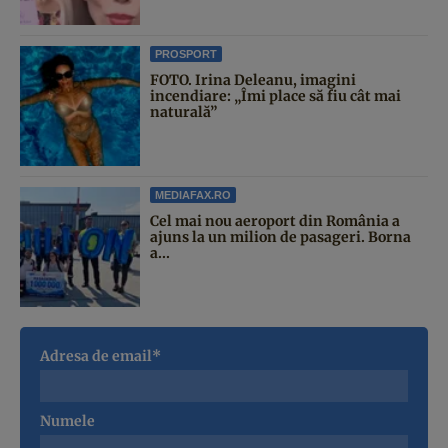
PROSPORT
FOTO. Irina Deleanu, imagini
incendiare: „Îmi place să fiu cât mai
naturală”
MEDIAFAX.RO
Cel mai nou aeroport din România a
ajuns la un milion de pasageri. Borna
a...
Adresa de email*
Numele