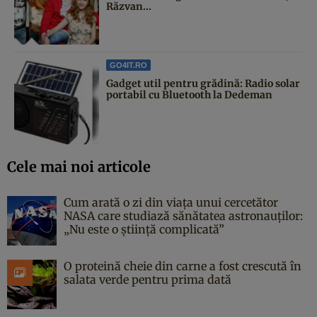
Răzvan...
GO4IT.RO
Gadget util pentru grădină: Radio solar
portabil cu Bluetooth la Dedeman
Cele mai noi articole
Cum arată o zi din viața unui cercetător
NASA care studiază sănătatea astronauților:
„Nu este o știință complicată”
O proteină cheie din carne a fost crescută în
salata verde pentru prima dată