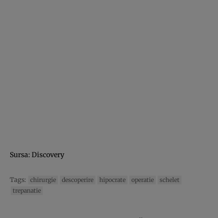
Sursa: Discovery
Tags:
chirurgie
descoperire
hipocrate
operatie
schelet
trepanatie