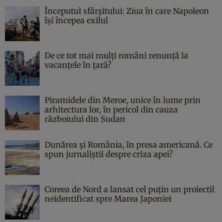
Începutul sfârşitului: Ziua în care Napoleon
îşi începea exilul
De ce tot mai mulți români renunță la
vacanțele în țară?
Piramidele din Meroe, unice în lume prin
arhitectura lor, în pericol din cauza
războiului din Sudan
Dunărea și România, în presa americană. Ce
spun jurnaliștii despre criza apei?
Coreea de Nord a lansat cel puțin un proiectil
neidentificat spre Marea Japoniei