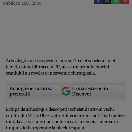
Publicat: 13.03.2008
Arheologii au descoperit in nordul Greciei scheletul unei
femei, datand din secolul III, ale carui urme la nivelul
craniului au revelat o interventie chirurgicala.
Adaugă-ne ca sursă
Urmărește-ne in
preferată
Discover
Echipa de arheologi a descoperit scheletul intr-un vechi
cimitir din Veria. Observatiile ulterioare au confirmat ipoteza
initiala a cercetatorilor, conform careia femeia suferise in
timpul vietii o operatie la nivelul capului.