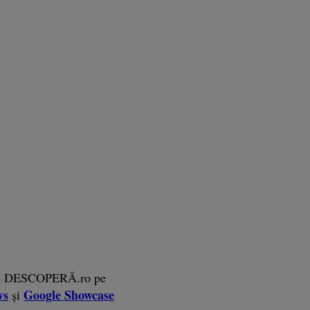
e DESCOPERĂ.ro pe
ws
Google Showcase
și