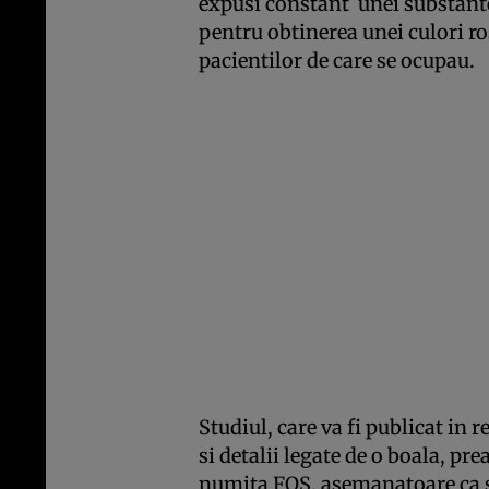
expusi constant unei substante
pentru obtinerea unei culori ro
pacientilor de care se ocupau.
Studiul, care va fi publicat in 
si detalii legate de o boala, pr
numita FOS, asemanatoare ca s