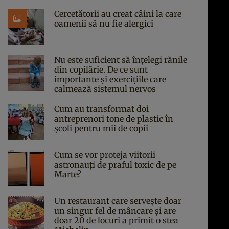
Cercetătorii au creat câini la care
oamenii să nu fie alergici
Nu este suficient să înțelegi rănile
din copilărie. De ce sunt
importante și exercițiile care
calmează sistemul nervos
Cum au transformat doi
antreprenori tone de plastic în
școli pentru mii de copii
Cum se vor proteja viitorii
astronauți de praful toxic de pe
Marte?
Un restaurant care servește doar
un singur fel de mâncare și are
doar 20 de locuri a primit o stea