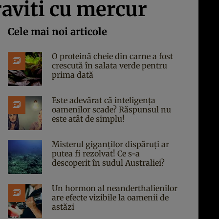
raviti cu mercur
Cele mai noi articole
O proteină cheie din carne a fost
crescută în salata verde pentru
prima dată
Este adevărat că inteligența
oamenilor scade? Răspunsul nu
este atât de simplu!
Misterul giganților dispăruți ar
putea fi rezolvat! Ce s-a
descoperit în sudul Australiei?
Un hormon al neanderthalienilor
are efecte vizibile la oamenii de
astăzi