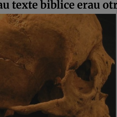
au texte biblice erau ot