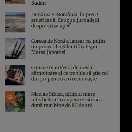
Sudan
Dunărea și România, în presa
americană. Ce spun jurnaliștii
despre criza apei?
Coreea de Nord a lansat cel puțin
un proiectil neidentificat spre
Marea Japoniei
Cum se manifestă depresia
zâmbitoare și ce trebuie să știe cei
din jur pentru a o recunoaște
Nicolae Stoica, ultimul mare
interbelic. O recuperare istorică
după mai bine de 80 de ani