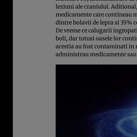
leziuni ale craniului. Aditional
medicamente care contineau me
dintre bolavii de lepra si 35% ce
De vreme ce calugarii ingropati
boli, dar totusi oasele lor cont
acestia au fost contaminati in
administrau medicamente sau lu