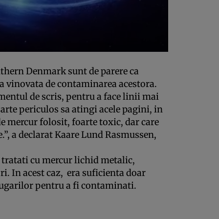
outhern Denmark sunt de parere ca
ala vinovata de contaminarea acestora.
mentul de scris, pentru a face linii mai
oarte periculos sa atingi acele pagini, in
e mercur folosit, foarte toxic, dar care
re.”, a declarat Kaare Lund Rasmussen,
 tratati cu mercur lichid metalic,
. In acest caz, era suficienta doar
ugarilor pentru a fi contaminati.