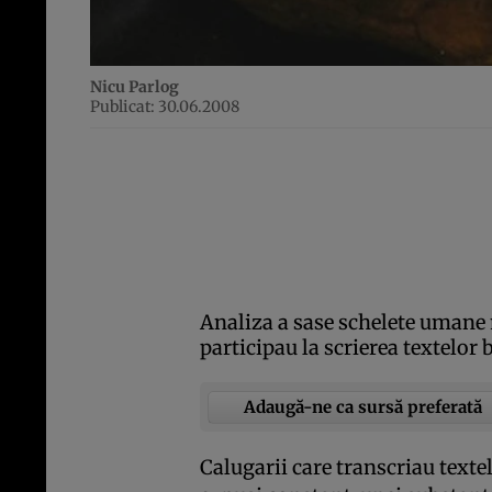
Nicu Parlog
Publicat: 30.06.2008
Analiza a sase schelete umane m
participau la scrierea textelor bi
Adaugă-ne ca sursă preferată
Calugarii care transcriau textel