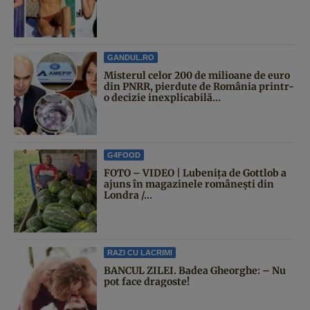
GANDUL.RO
Misterul celor 200 de milioane de euro
din PNRR, pierdute de România printr-
o decizie inexplicabilă...
G4FOOD
FOTO – VIDEO | Lubenița de Gottlob a
ajuns în magazinele românești din
Londra /...
RAZI CU LACRIMI
BANCUL ZILEI. Badea Gheorghe: – Nu
pot face dragoste!