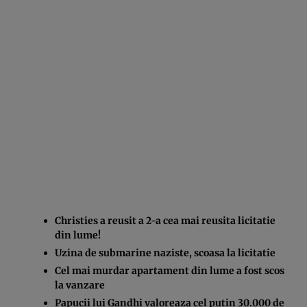
Christies a reusit a 2-a cea mai reusita licitatie
din lume!
Uzina de submarine naziste, scoasa la licitatie
Cel mai murdar apartament din lume a fost scos
la vanzare
Papucii lui Gandhi valoreaza cel putin 30.000 de