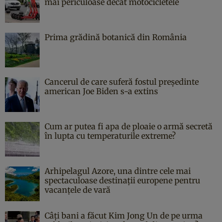
mai periculoase decât motocicletele
Prima grădină botanică din România
Cancerul de care suferă fostul președinte
american Joe Biden s-a extins
Cum ar putea fi apa de ploaie o armă secretă
în lupta cu temperaturile extreme?
Arhipelagul Azore, una dintre cele mai
spectaculoase destinații europene pentru
vacanțele de vară
Câți bani a făcut Kim Jong Un de pe urma