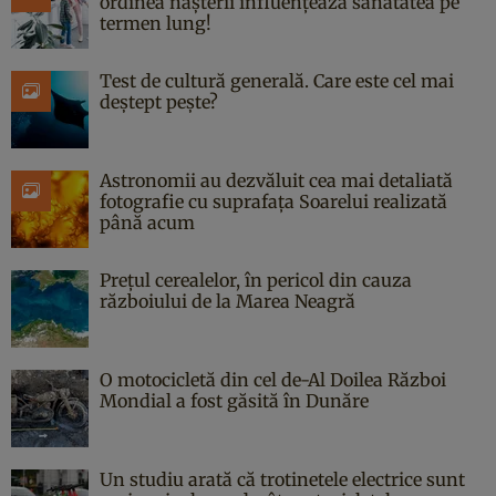
ordinea nașterii influențează sănătatea pe
termen lung!
Test de cultură generală. Care este cel mai
deștept pește?
Astronomii au dezvăluit cea mai detaliată
fotografie cu suprafața Soarelui realizată
până acum
Prețul cerealelor, în pericol din cauza
războiului de la Marea Neagră
O motocicletă din cel de-Al Doilea Război
Mondial a fost găsită în Dunăre
Un studiu arată că trotinetele electrice sunt