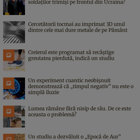
soldaților trimiși pe frontul din Ucraina?
Cercetătorii tocmai au imprimat 3D unul
dintre cele mai dure metale de pe Pământ
Creierul este programat să recâștige
greutatea pierdută, indică un studiu
Un experiment cuantic neobișnuit
demonstrează că „timpul negativ” nu este o
simplă iluzie
Lumea rămâne fără nisip de râu. De ce este
aceasta o problemă?
Un studiu a dezvăluit o „Epocă de Aur”