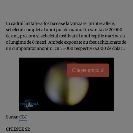
In cadrul licitatie a fost scoase la vanzare, printre altele,
scheletul complet al unui pui de mamut in varsta de 20.000
de ani, precum si scheletul fosilizat al unui reptile marine cu
o lungime de 6 metri. Ambele exponate au fost achizionate de
un cumparator anonim, cu 55.000 respectiv 67.000 de dolari.
Citește articolul
Sursa:
CBC
CITESTE SI: