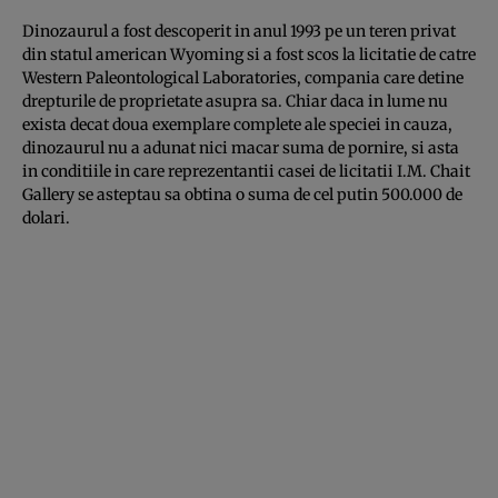
Dinozaurul a fost descoperit in anul 1993 pe un teren privat
din statul american Wyoming si a fost scos la licitatie de catre
Western Paleontological Laboratories, compania care detine
drepturile de proprietate asupra sa. Chiar daca in lume nu
exista decat doua exemplare complete ale speciei in cauza,
dinozaurul nu a adunat nici macar suma de pornire, si asta
in conditiile in care reprezentantii casei de licitatii I.M. Chait
Gallery se asteptau sa obtina o suma de cel putin 500.000 de
dolari.