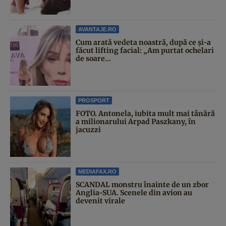
AVANTAJE.RO
Cum arată vedeta noastră, după ce și-a
făcut lifting facial: „Am purtat ochelari
de soare...
PROSPORT
FOTO. Antonela, iubita mult mai tânără
a milionarului Arpad Paszkany, în
jacuzzi
MEDIAFAX.RO
SCANDAL monstru înainte de un zbor
Anglia-SUA. Scenele din avion au
devenit virale