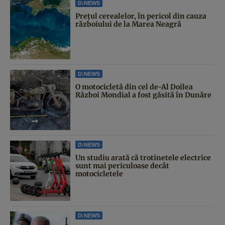
D:NEWS
Prețul cerealelor, în pericol din cauza
războiului de la Marea Neagră
D:NEWS
O motocicletă din cel de-Al Doilea
Război Mondial a fost găsită în Dunăre
D:NEWS
Un studiu arată că trotinetele electrice
sunt mai periculoase decât
motocicletele
D:NEWS