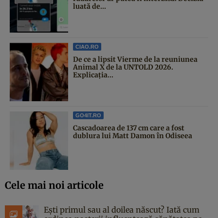
luată de...
CIAO.RO
De ce a lipsit Vierme de la reuniunea
Animal X de la UNTOLD 2026.
Explicația...
GO4IT.RO
Cascadoarea de 137 cm care a fost
dublura lui Matt Damon în Odiseea
Cele mai noi articole
Ești primul sau al doilea născut? Iată cum