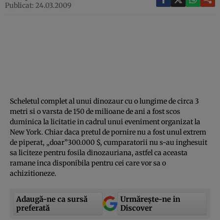
Publicat: 24.03.2009
Scheletul complet al unui dinozaur cu o lungime de circa 3
metri si o varsta de 150 de milioane de ani a fost scos
duminica la licitatie in cadrul unui eveniment organizat la
New York. Chiar daca pretul de pornire nu a fost unul extrem
de piperat, „doar”300.000 $, cumparatorii nu s-au inghesuit
sa liciteze pentru fosila dinozauriana, astfel ca aceasta
ramane inca disponibila pentru cei care vor sa o
achizitioneze.
Adaugă-ne ca sursă
Urmărește-ne in
preferată
Discover