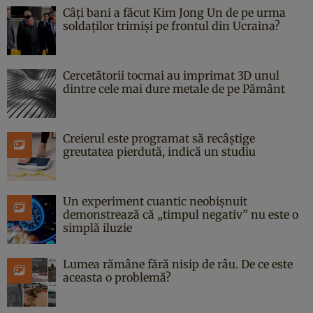
Câți bani a făcut Kim Jong Un de pe urma
soldaților trimiși pe frontul din Ucraina?
Cercetătorii tocmai au imprimat 3D unul
dintre cele mai dure metale de pe Pământ
Creierul este programat să recâștige
greutatea pierdută, indică un studiu
Un experiment cuantic neobișnuit
demonstrează că „timpul negativ” nu este o
simplă iluzie
Lumea rămâne fără nisip de râu. De ce este
aceasta o problemă?