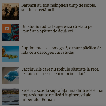
Barbarii au fost neînțeleși timp de secole,
susțin cercetătorii
Un studiu radical sugerează că viața pe
Pământ a apărut de două ori
Suplimentele cu omega-3, o mare păcăleală?
Iată ce a descoperit un studiu!
Vaccinurile care nu trebuie păstrate la rece,
testate cu succes pentru prima dată
Seceta a scos la suprafață una dintre cele mai
impresionante realizări inginerești ale
Imperiului Roman