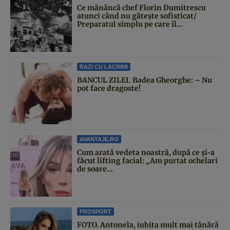
Ce mănâncă chef Florin Dumitrescu
atunci când nu gătește sofisticat/
Preparatul simplu pe care îl...
RAZI CU LACRIMI
BANCUL ZILEI. Badea Gheorghe: – Nu
pot face dragoste!
AVANTAJE.RO
Cum arată vedeta noastră, după ce și-a
făcut lifting facial: „Am purtat ochelari
de soare...
PROSPORT
FOTO. Antonela, iubita mult mai tânără