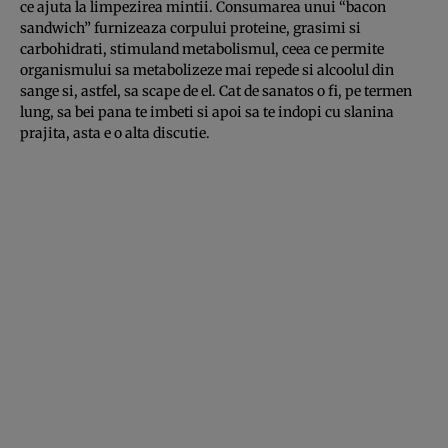
ce ajuta la limpezirea mintii. Consumarea unui “bacon
sandwich” furnizeaza corpului proteine, grasimi si
carbohidrati, stimuland metabolismul, ceea ce permite
organismului sa metabolizeze mai repede si alcoolul din
sange si, astfel, sa scape de el. Cat de sanatos o fi, pe termen
lung, sa bei pana te imbeti si apoi sa te indopi cu slanina
prajita, asta e o alta discutie.