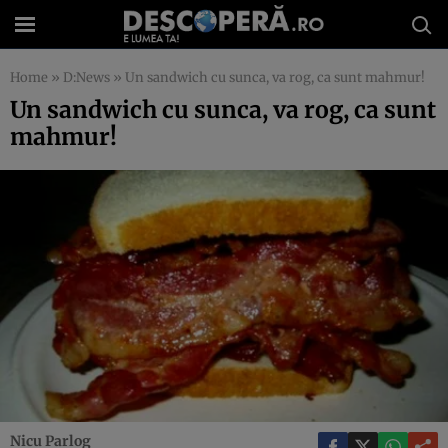
Home
»
D:News
»
Un sandwich cu sunca, va rog, ca sunt mahmur!
Un sandwich cu sunca, va rog, ca sunt
mahmur!
Nicu Parlog