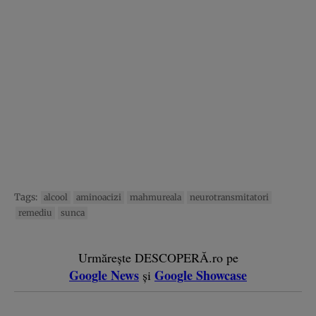
Tags:
alcool
aminoacizi
mahmureala
neurotransmitatori
remediu
sunca
Urmărește DESCOPERĂ.ro pe
Google News
Google Showcase
și