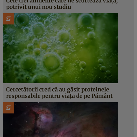
Cele trei alimente care ne scurtează viața,
potrivit unui nou studiu
Cercetătorii cred că au găsit proteinele
responsabile pentru viața de pe Pământ