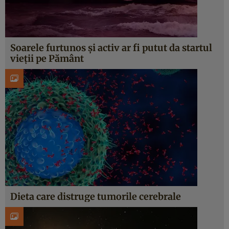
Soarele furtunos și activ ar fi putut da startul
vieții pe Pământ
Dieta care distruge tumorile cerebrale