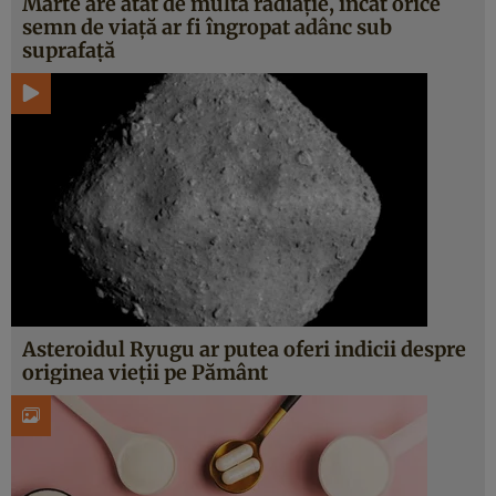
Marte are atât de multă radiație, încât orice
semn de viață ar fi îngropat adânc sub
suprafață
Asteroidul Ryugu ar putea oferi indicii despre
originea vieții pe Pământ