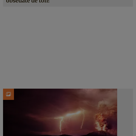
obsedate de ton?