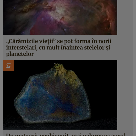
„Cărămizile vieții” se pot forma în norii
interstelari, cu mult înaintea stelelor și
planetelor
Un meteorit neobișnuit, mai valoros ca aurul,