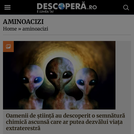
AMINOACIZI
Home
»
aminoacizi
Oamenii de știință au descoperit o semnătură
chimică ascunsă care ar putea dezvălui viața
extraterestră