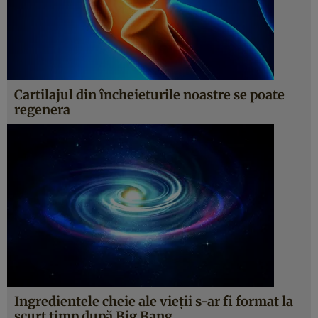
Cartilajul din încheieturile noastre se poate
regenera
Ingredientele cheie ale vieţii s-ar fi format la
scurt timp după Big Bang