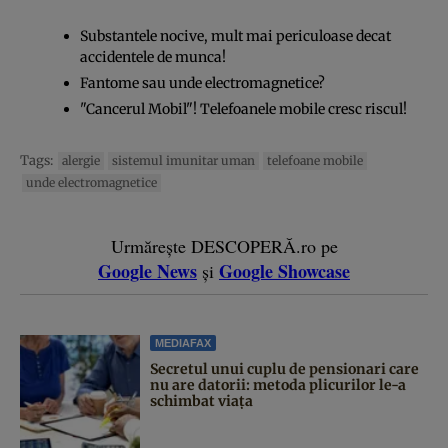
Substantele nocive, mult mai periculoase decat
accidentele de munca!
Fantome sau unde electromagnetice?
"Cancerul Mobil"! Telefoanele mobile cresc riscul!
Tags:
alergie
sistemul imunitar uman
telefoane mobile
unde electromagnetice
Urmărește DESCOPERĂ.ro pe
Google News
Google Showcase
și
MEDIAFAX
Secretul unui cuplu de pensionari care
nu are datorii: metoda plicurilor le-a
schimbat viața