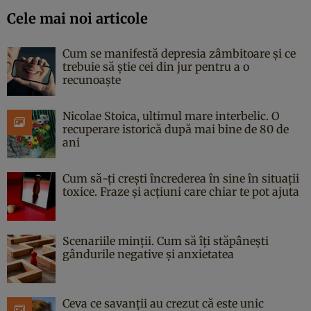
Cele mai noi articole
Cum se manifestă depresia zâmbitoare și ce
trebuie să știe cei din jur pentru a o
recunoaște
Nicolae Stoica, ultimul mare interbelic. O
recuperare istorică după mai bine de 80 de
ani
Cum să-ți crești încrederea în sine în situații
toxice. Fraze și acțiuni care chiar te pot ajuta
Scenariile minții. Cum să îți stăpânești
gândurile negative și anxietatea
Ceva ce savanții au crezut că este unic