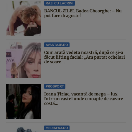
RAZI CU LACRIMI
BANCUL ZILEI. Badea Gheorghe: – Nu
pot face dragoste!
AVANTAJE.RO
Cum arată vedeta noastră, după ce și-a
făcut lifting facial: „Am purtat ochelari
de soare...
PROSPORT
Ioana Țiriac, vacanță de mega – lux
într-un castel unde o noapte de cazare
costă...
MEDIAFAX.RO