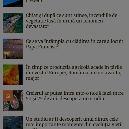
credem?
Chiar și după ce sunt stinse, incendiile de
vegetație lasă în urmă un fenomen
devastator
Ce se va întâmpla cu clădirea în care a locuit
Papa Francisc?
În timp ce producția agricolă scade în țările
din vestul Europei, România are un avantaj
major
Creierul ar putea intra într-o nouă fază între
50 și 75 de ani, descoperă un studiu
Un studiu ar fi descoperit unul dintre cele
mai importante momente din evoluția vieții