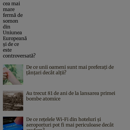
De ce unii oameni sunt mai preferați de
țânțari decât alții?
Au trecut 81 de ani de la lansarea primei
bombe atomice
De ce rețelele Wi-Fi din hoteluri și
aeroporturi pot fi mai periculoase decât