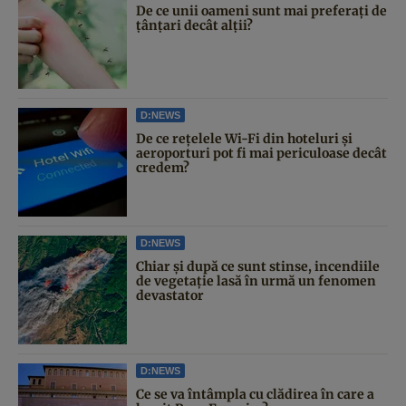
De ce unii oameni sunt mai preferați de
țânțari decât alții?
D:NEWS
De ce rețelele Wi-Fi din hoteluri și
aeroporturi pot fi mai periculoase decât
credem?
D:NEWS
Chiar și după ce sunt stinse, incendiile
de vegetație lasă în urmă un fenomen
devastator
D:NEWS
Ce se va întâmpla cu clădirea în care a