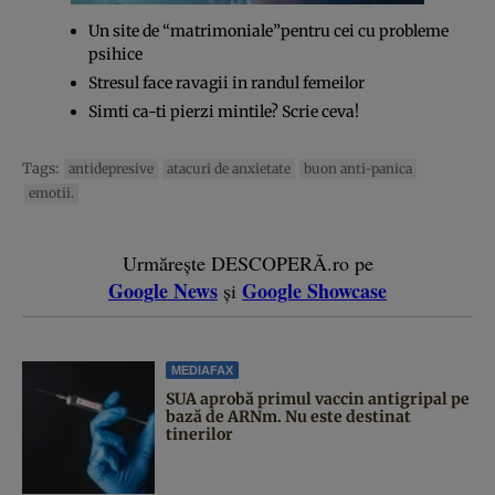
Un site de “matrimoniale”pentru cei cu probleme
psihice
Stresul face ravagii in randul femeilor
Simti ca-ti pierzi mintile? Scrie ceva!
Tags:
antidepresive
atacuri de anxietate
buon anti-panica
emotii.
Urmărește DESCOPERĂ.ro pe
Google News
Google Showcase
și
MEDIAFAX
SUA aprobă primul vaccin antigripal pe
bază de ARNm. Nu este destinat
tinerilor