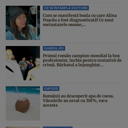
CE SE ÎNTÂMPLĂ DOCTORE
Cum se manifestă boala cu care Alina
Pușcău a fost diagnosticată! Ce sunt
metastazele osoase,...
GANDUL.RO
Primul român campion mondial la box
profesionist, închis pentru tentativă de
crimă. Bărbatul a înjunghiat...
G4FOOD
Românii au descoperit apa de cocos.
Vânzările au urcat cu 318%, vara
aceasta