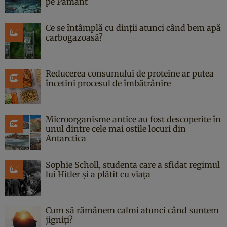
pe Pământ
Ce se întâmplă cu dinții atunci când bem apă
carbogazoasă?
Reducerea consumului de proteine ar putea
încetini procesul de îmbătrânire
Microorganisme antice au fost descoperite în
unul dintre cele mai ostile locuri din
Antarctica
Sophie Scholl, studenta care a sfidat regimul
lui Hitler și a plătit cu viața
Cum să rămânem calmi atunci când suntem
jigniți?