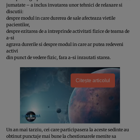
jumatate – a inclus invatarea unor tehnici de relaxare si
discutii:
despre modul in care durerea de sale afecteaza vietile
pacientilor,
despre ezitarea de a intreprinde activitati fizice de teama de
a-si
agrava durerile si despre modul in care ar putea redeveni
activi
din punct de vedere fizic, fara a-si inrautati starea.
Citește articolul
Un an mai tarziu, cei care participasera la aceste sedinte au
obtinut punctaje mai bune la chestionarele menite sa