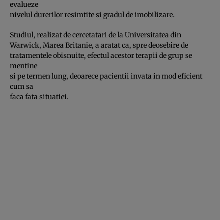
evalueze
nivelul durerilor resimtite si gradul de imobilizare.
Studiul, realizat de cercetatari de la Universitatea din
Warwick, Marea Britanie, a aratat ca, spre deosebire de
tratamentele obisnuite, efectul acestor terapii de grup se
mentine
si pe termen lung, deoarece pacientii invata in mod eficient
cum sa
faca fata situatiei.