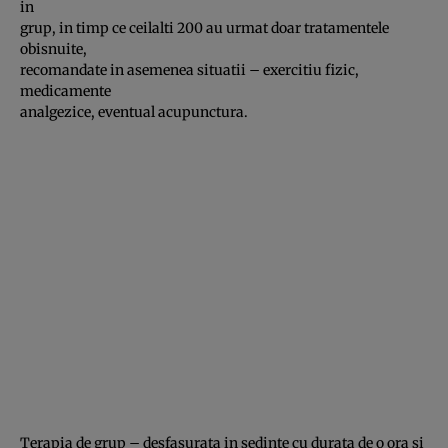
in
grup, in timp ce ceilalti 200 au urmat doar tratamentele
obisnuite,
recomandate in asemenea situatii – exercitiu fizic,
medicamente
analgezice, eventual acupunctura.
Terapia de grup – desfasurata in sedinte cu durata de o ora si