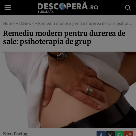
Home
»
D:News
»
Remediu modern pentru durerea de sale: psihoterapia de grup
Remediu modern pentru durerea de
sale: psihoterapia de grup
Nicu Parlog