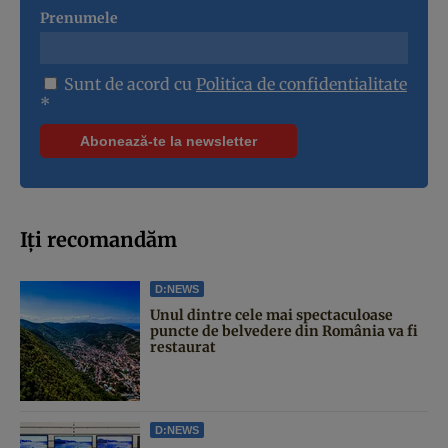
Prenumele
Sunt de acord cu
Politica de confidentialitate
*
Iți recomandăm
D:NEWS
Unul dintre cele mai spectaculoase
puncte de belvedere din România va fi
restaurat
D:NEWS