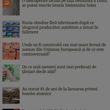
O descoperire făcută pe fața nevăzută a Lunii
ar putea rescrie istoria Sistemului Solar
Rusia rămâne fără televizoare după ce
singurul producător autohton a intrat în
faliment
Unde va fi construită cea mai mare fermă de
somon din Uniunea Europeană și de ce este
controversată?
De ce unii oameni sunt mai preferați de
țânțari decât alții?
Au trecut 81 de ani de la lansarea primei
bombe atomice