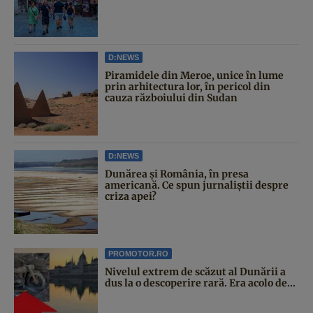
D:NEWS
Piramidele din Meroe, unice în lume
prin arhitectura lor, în pericol din
cauza războiului din Sudan
D:NEWS
Dunărea și România, în presa
americană. Ce spun jurnaliștii despre
criza apei?
PROMOTOR.RO
Nivelul extrem de scăzut al Dunării a
dus la o descoperire rară. Era acolo de...