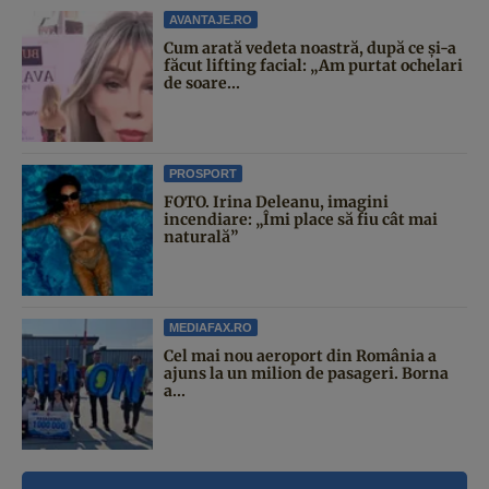
AVANTAJE.RO
Cum arată vedeta noastră, după ce și-a
făcut lifting facial: „Am purtat ochelari
de soare...
PROSPORT
FOTO. Irina Deleanu, imagini
incendiare: „Îmi place să fiu cât mai
naturală”
MEDIAFAX.RO
Cel mai nou aeroport din România a
ajuns la un milion de pasageri. Borna
a...