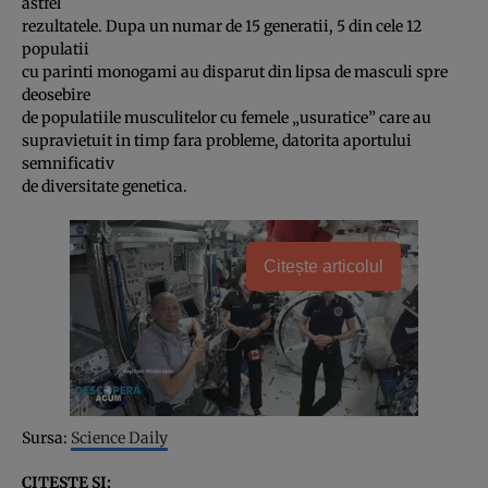
astfel
rezultatele. Dupa un numar de 15 generatii, 5 din cele 12
populatii
cu parinti monogami au disparut din lipsa de masculi spre
deosebire
de populatiile musculitelor cu femele „usuratice” care au
supravietuit in timp fara probleme, datorita aportului
semnificativ
de diversitate genetica.
Citește articolul
Sursa:
Science Daily
CITESTE SI: