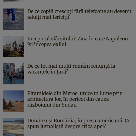
De ce copiii crescuți fără telefoane au devenit
adulți mai fericiți?
Începutul sfârşitului: Ziua în care Napoleon
îşi începea exilul
De ce tot mai mulți români renunță la
vacanțele în țară?
Piramidele din Meroe, unice în lume prin
arhitectura lor, în pericol din cauza
războiului din Sudan
Dunărea și România, în presa americană. Ce
spun jurnaliștii despre criza apei?