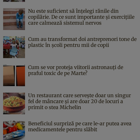
Nu este suficient să înțelegi rănile din
copilărie. De ce sunt importante și exercițiile
care calmează sistemul nervos
Cum au transformat doi antreprenori tone de
plastic în școli pentru mii de copii
Cum se vor proteja viitorii astronauți de
praful toxic de pe Marte?
Un restaurant care servește doar un singur
fel de mâncare și are doar 20 de locuri a
primit o stea Michelin
Beneficiul surpriză pe care le-ar putea avea
medicamentele pentru slăbit