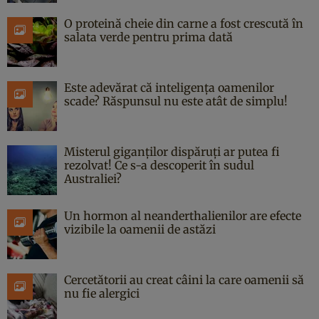
O proteină cheie din carne a fost crescută în
salata verde pentru prima dată
Este adevărat că inteligența oamenilor
scade? Răspunsul nu este atât de simplu!
Misterul giganților dispăruți ar putea fi
rezolvat! Ce s-a descoperit în sudul
Australiei?
Un hormon al neanderthalienilor are efecte
vizibile la oamenii de astăzi
Cercetătorii au creat câini la care oamenii să
nu fie alergici