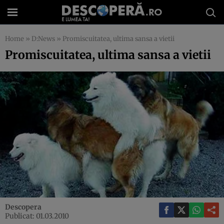
Home
»
D:News
»
Promiscuitatea, ultima sansa a vietii
Promiscuitatea, ultima sansa a vietii
Descopera
Publicat: 01.03.2010