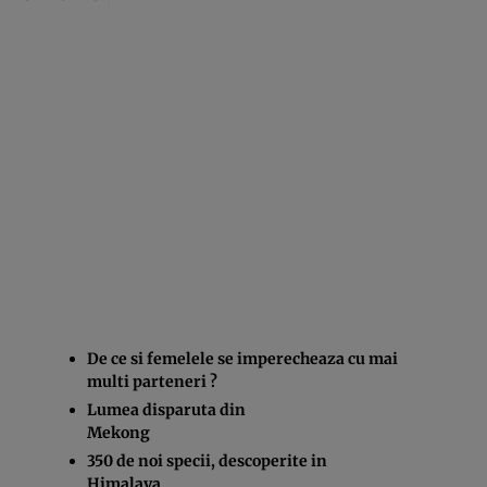
De ce si femelele se imperecheaza cu mai
multi parteneri ?
Lumea disparuta din
Mekong
350 de noi specii, descoperite in
Himalaya